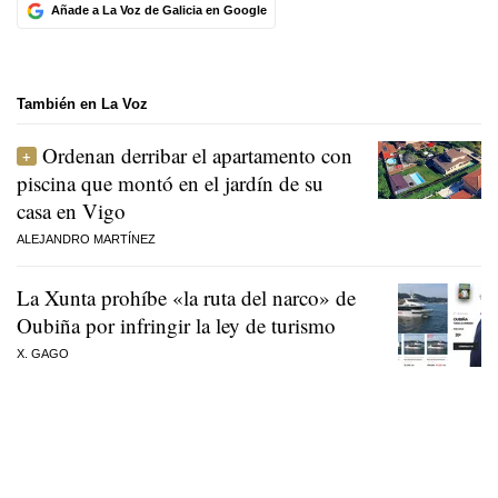
Añade a La Voz de Galicia en Google
También en La Voz
Ordenan derribar el apartamento con
piscina que montó en el jardín de su
casa en Vigo
ALEJANDRO MARTÍNEZ
La Xunta prohíbe «la ruta del narco» de
Oubiña por infringir la ley de turismo
X. GAGO