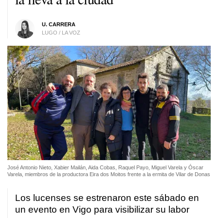
U. CARRERA
LUGO / LA VOZ
José Antonio Nieto, Xabier Mailán, Aida Cobas, Raquel Payo, Miguel Varela y Óscar
Varela, miembros de la productora Eira dos Moitos frente a la ermita de Vilar de Donas
Los lucenses se estrenaron este sábado en
un evento en Vigo para visibilizar su labor