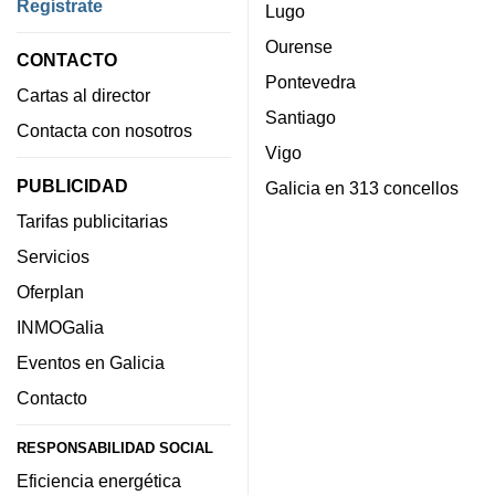
Regístrate
Lugo
Ourense
CONTACTO
Pontevedra
Cartas al director
Santiago
Contacta con nosotros
Vigo
PUBLICIDAD
Galicia en 313 concellos
Tarifas publicitarias
Servicios
Oferplan
INMOGalia
Eventos en Galicia
Contacto
RESPONSABILIDAD SOCIAL
Eficiencia energética