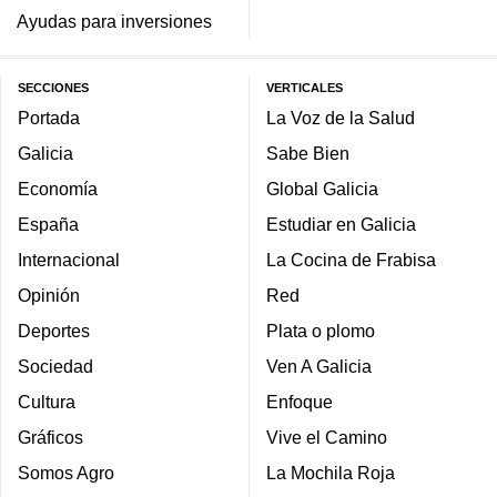
Ayudas para inversiones
SECCIONES
VERTICALES
Portada
La Voz de la Salud
Galicia
Sabe Bien
Economía
Global Galicia
España
Estudiar en Galicia
Internacional
La Cocina de Frabisa
Opinión
Red
Deportes
Plata o plomo
Sociedad
Ven A Galicia
Cultura
Enfoque
Gráficos
Vive el Camino
Somos Agro
La Mochila Roja