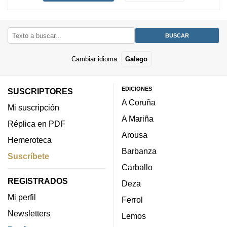
Cambiar idioma:
Galego
EDICIONES
SUSCRIPTORES
A Coruña
Mi suscripción
A Mariña
Réplica en PDF
Arousa
Hemeroteca
Barbanza
Suscríbete
Carballo
REGISTRADOS
Deza
Mi perfil
Ferrol
Newsletters
Lemos