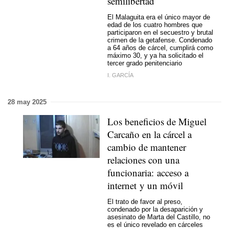
semilibertad
El Malaguita era el único mayor de
edad de los cuatro hombres que
participaron en el secuestro y brutal
crimen de la getafense. Condenado
a 64 años de cárcel, cumplirá como
máximo 30, y ya ha solicitado el
tercer grado penitenciario
I. GARCÍA
28 may 2025
Los beneficios de Miguel
Carcaño en la cárcel a
cambio de mantener
relaciones con una
funcionaria: acceso a
internet y un móvil
El trato de favor al preso,
condenado por la desaparición y
asesinato de Marta del Castillo, no
es el único revelado en cárceles