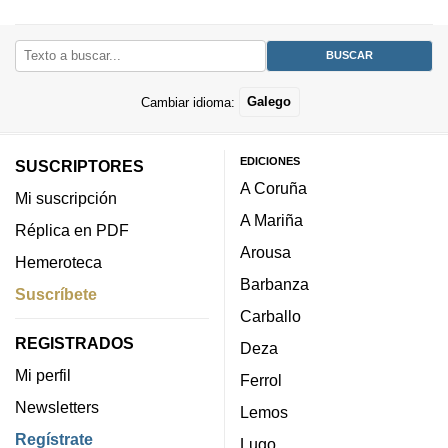
Cambiar idioma:
Galego
EDICIONES
SUSCRIPTORES
A Coruña
Mi suscripción
A Mariña
Réplica en PDF
Arousa
Hemeroteca
Barbanza
Suscríbete
Carballo
REGISTRADOS
Deza
Mi perfil
Ferrol
Newsletters
Lemos
Regístrate
Lugo