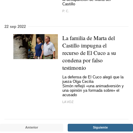
Castillo
P. C.
22 sep 2022
La familia de Marta del
Castillo impugna el
recurso de El Cuco a su
condena por falso
testimonio
La defensa de El Cuco alegó que la
jueza Olga Cecilia
Simón reflejó «una animadversión y
una opinión ya formada sobre» el
acusado
LA VOZ
Anterior
Siguiente