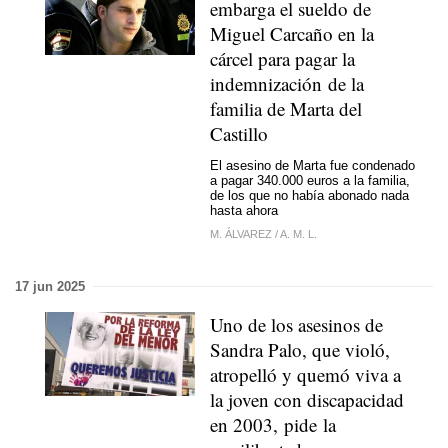
embarga el sueldo de
Miguel Carcaño en la
cárcel para pagar la
indemnización de la
familia de Marta del
Castillo
El asesino de Marta fue condenado
a pagar 340.000 euros a la familia,
de los que no había abonado nada
hasta ahora
M. ÁLVAREZ
/
A. M. L.
17 jun 2025
Uno de los asesinos de
Sandra Palo, que violó,
atropelló y quemó viva a
la joven con discapacidad
en 2003, pide la