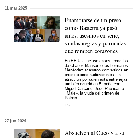
11 mar 2025
Enamorarse de un preso
como Basterra ya pasó
antes: asesinos en serie,
viudas negras y parricidas
que rompen corazones
En EE.UU. incluso casos como los
de Charles Manson o los hermanos
Menéndez acabaron convertidos en
producciones audiovisuales. La
atracción por quien está entre rejas
también ocurrió en España con
Miguel Carcaño, José Rabadán o
«Maje», la viuda del crimen de
Patraix
I. G.
27 jun 2024
Absuelven al Cuco y a su