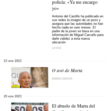
policía: «Ya me encargo
yo»
Antonio del Castillo ha publicado en
sus redes la imagen de un pozo y
asegura que las autoridades no han
hecho nada en seis meses. El
padre de la joven se basa en una
información de Miguel Carcaño para
darle validez a esta nueva
ubicación
LA VOZ
23 ene 2023
O avó de Marta
MARÍA CANOSA
20 ene 2023
El abuelo de Marta del