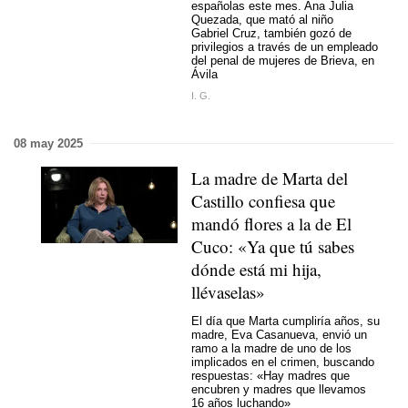
españolas este mes. Ana Julia
Quezada, que mató al niño
Gabriel Cruz, también gozó de
privilegios a través de un empleado
del penal de mujeres de Brieva, en
Ávila
I. G.
08 may 2025
La madre de Marta del
Castillo confiesa que
mandó flores a la de El
Cuco: «Ya que tú sabes
dónde está mi hija,
llévaselas»
El día que Marta cumpliría años, su
madre, Eva Casanueva, envió un
ramo a la madre de uno de los
implicados en el crimen, buscando
respuestas: «Hay madres que
encubren y madres que llevamos
16 años luchando»