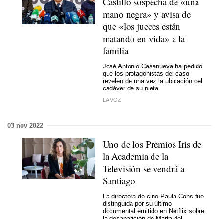
Castillo sospecha de «una
mano negra» y avisa de
que «los jueces están
matando en vida» a la
familia
José Antonio Casanueva ha pedido
que los protagonistas del caso
revelen de una vez la ubicación del
cadáver de su nieta
LA VOZ
03 nov 2022
Uno de los Premios Iris de
la Academia de la
Televisión se vendrá a
Santiago
La directora de cine Paula Cons fue
distinguida por su último
documental emitido en Netflix sobre
la desaparición de Marta del