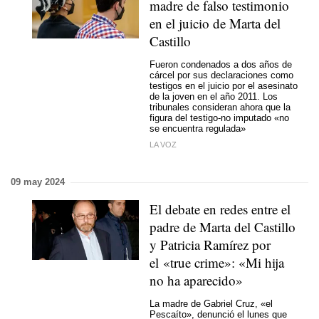
madre de falso testimonio
en el juicio de Marta del
Castillo
Fueron condenados a dos años de
cárcel por sus declaraciones como
testigos en el juicio por el asesinato
de la joven en el año 2011. Los
tribunales consideran ahora que la
figura del testigo-no imputado «no
se encuentra regulada»
LA VOZ
09 may 2024
El debate en redes entre el
padre de Marta del Castillo
y Patricia Ramírez por
el «true crime»: «Mi hija
no ha aparecido»
La madre de Gabriel Cruz, «el
Pescaíto», denunció el lunes que