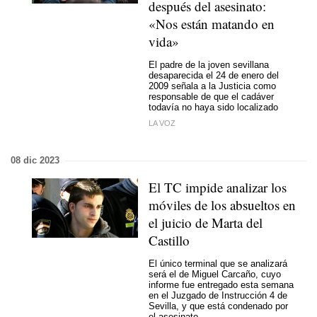
después del asesinato:
«Nos están matando en
vida»
El padre de la joven sevillana
desaparecida el 24 de enero del
2009 señala a la Justicia como
responsable de que el cadáver
todavía no haya sido localizado
LA VOZ
08 dic 2023
El TC impide analizar los
móviles de los absueltos en
el juicio de Marta del
Castillo
El único terminal que se analizará
será el de Miguel Carcaño, cuyo
informe fue entregado esta semana
en el Juzgado de Instrucción 4 de
Sevilla, y que está condenado por
el asesinato