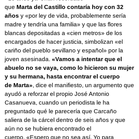
que
Marta del Castillo contaría hoy con 32
años
y «por ley de vida, probablemente sería
madre y tendría una familia» y que las flores
blancas depositadas a «cien metros» de los
encargados de hacer justicia, simbolizan «el
cariño del pueblo sevillano y español» por la
joven asesinada.
«Vamos a intentar que el
abuelo no se vaya, como lo hicieron su mujer
y su hermana, hasta encontrar el cuerpo
de Marta»
, dice el manifiesto, un argumento que
ayudó a reforzar el propio José Antonio
Casanueva, cuando un periodista le ha
preguntado qué le parecería que Carcaño
saliera de la cárcel dentro de seis años y que
aún no se hubiera encontrado el
cuerpo. «Espero que no sea así. Yo para