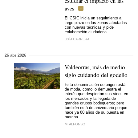
estudiar el impacto en las
aves
El CSIC inicia un seguimiento a
largo plazo en las zonas afectadas
con nuevas técnicas y pide
colaboración ciudadana
UXÍA CARRERA
26 abr 2026
Valdeorras, más de medio
siglo cuidando del godello
Esta denominación de origen está
de moda, como lo demuestra el
interés que despiertan sus vinos en
los mercados y la llegada de
grandes grupos bodegueros; pero
también está de aniversario porque
hace ya 80 años de su puesta en
marcha
M. ALFONSO