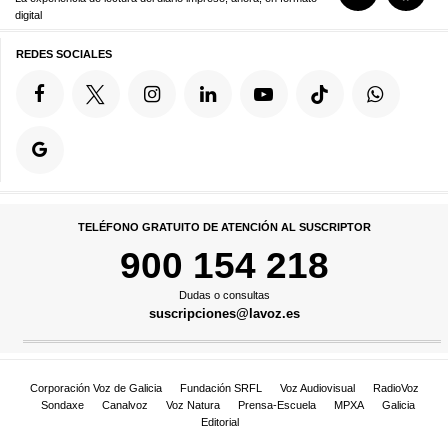
digital
REDES SOCIALES
TELÉFONO GRATUITO DE ATENCIÓN AL SUSCRIPTOR
900 154 218
Dudas o consultas
suscripciones@lavoz.es
Corporación Voz de Galicia
Fundación SRFL
Voz Audiovisual
RadioVoz
Sondaxe
Canalvoz
Voz Natura
Prensa-Escuela
MPXA
Galicia
Editorial