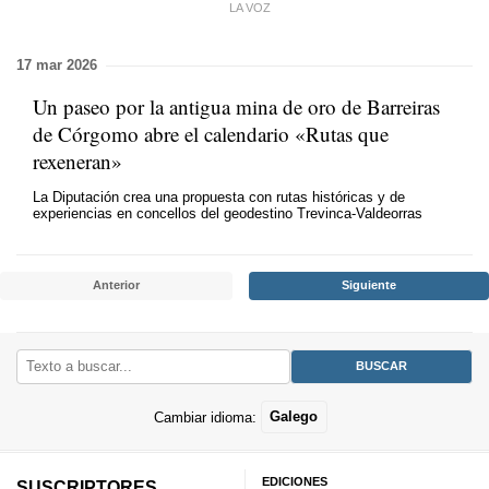
LA VOZ
17 mar 2026
Un paseo por la antigua mina de oro de Barreiras
de Córgomo abre el calendario
«Rutas que
rexeneran»
La Diputación crea una propuesta con rutas históricas y de
experiencias en concellos del geodestino Trevinca-Valdeorras
Anterior
Siguiente
Cambiar idioma:
Galego
EDICIONES
SUSCRIPTORES