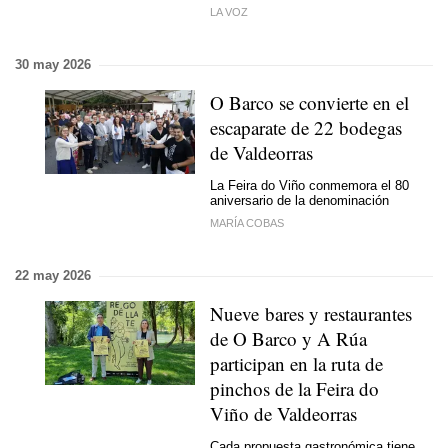
LA VOZ
30 may 2026
O Barco se convierte en el
escaparate de 22 bodegas
de Valdeorras
La Feira do Viño conmemora el 80
aniversario de la denominación
MARÍA COBAS
22 may 2026
Nueve bares y restaurantes
de O Barco y A Rúa
participan en la ruta de
pinchos de la Feira do
Viño de Valdeorras
Cada propuesta gastronómica tiene