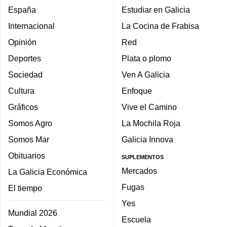
España
Estudiar en Galicia
Internacional
La Cocina de Frabisa
Opinión
Red
Deportes
Plata o plomo
Sociedad
Ven A Galicia
Cultura
Enfoque
Gráficos
Vive el Camino
Somos Agro
La Mochila Roja
Somos Mar
Galicia Innova
Obituarios
SUPLEMENTOS
Mercados
La Galicia Económica
Fugas
El tiempo
Yes
Mundial 2026
Escuela