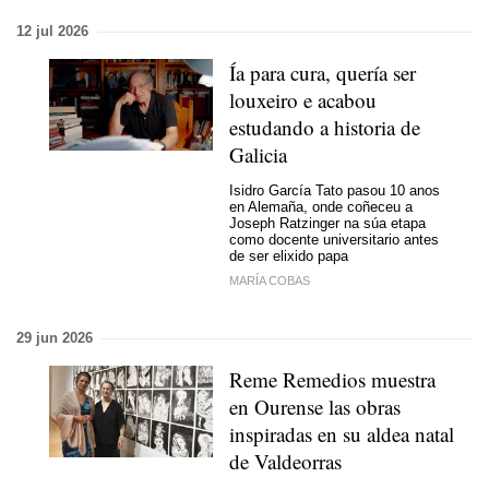
12 jul 2026
Ía para cura, quería ser
louxeiro e acabou
estudando a historia de
Galicia
Isidro García Tato pasou 10 anos
en Alemaña, onde coñeceu a
Joseph Ratzinger na súa etapa
como docente universitario antes
de ser elixido papa
MARÍA COBAS
29 jun 2026
Reme Remedios muestra
en Ourense las obras
inspiradas en su aldea natal
de Valdeorras