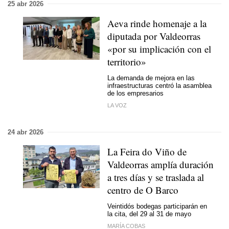
25 abr 2026
Aeva rinde homenaje a la
diputada por Valdeorras
«por su implicación con el
territorio»
La demanda de mejora en las
infraestructuras centró la asamblea
de los empresarios
LA VOZ
24 abr 2026
La Feira do Viño de
Valdeorras amplía duración
a tres días y se traslada al
centro de O Barco
Veintidós bodegas participarán en
la cita, del 29 al 31 de mayo
MARÍA COBAS