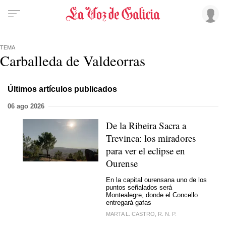
TEMA
Carballeda de Valdeorras
Últimos artículos publicados
06 ago 2026
De la Ribeira Sacra a
Trevinca: los miradores
para ver el eclipse en
Ourense
En la capital ourensana uno de los
puntos señalados será
Montealegre, donde el Concello
entregará gafas
MARTA L. CASTRO, R. N. P.