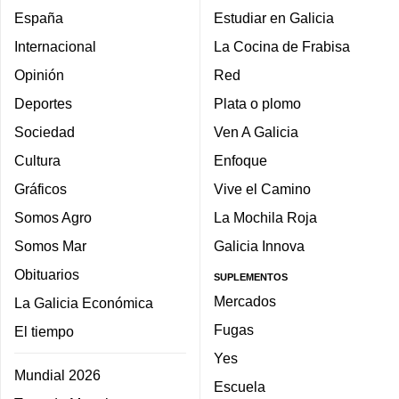
España
Estudiar en Galicia
Internacional
La Cocina de Frabisa
Opinión
Red
Deportes
Plata o plomo
Sociedad
Ven A Galicia
Cultura
Enfoque
Gráficos
Vive el Camino
Somos Agro
La Mochila Roja
Somos Mar
Galicia Innova
Obituarios
SUPLEMENTOS
Mercados
La Galicia Económica
Fugas
El tiempo
Yes
Mundial 2026
Escuela