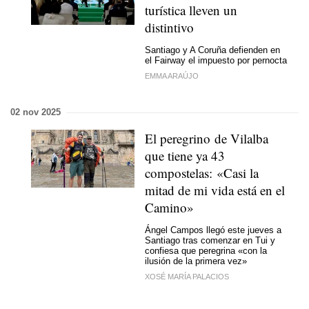
turística lleven un
distintivo
Santiago y A Coruña defienden en
el Fairway el impuesto por pernocta
EMMA ARAÚJO
02 nov 2025
El peregrino de Vilalba
que tiene ya 43
compostelas: «Casi la
mitad de mi vida está en el
Camino»
Ángel Campos llegó este jueves a
Santiago tras comenzar en Tui y
confiesa que peregrina «con la
ilusión de la primera vez»
XOSÉ MARÍA PALACIOS