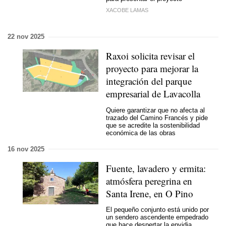
XACOBE LAMAS
22 nov 2025
Raxoi solicita revisar el
proyecto para mejorar la
integración del parque
empresarial de Lavacolla
Quiere garantizar que no afecta al
trazado del Camino Francés y pide
que se acredite la sostenibilidad
económica de las obras
16 nov 2025
Fuente, lavadero y ermita:
atmósfera peregrina en
Santa Irene, en O Pino
El pequeño conjunto está unido por
un sendero ascendente empedrado
que hace despertar la envidia