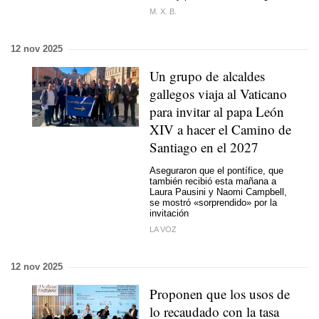
M. X. B.
12 nov 2025
Un grupo de alcaldes
gallegos viaja al Vaticano
para invitar al papa León
XIV a hacer el Camino de
Santiago en el 2027
Aseguraron que el pontífice, que
también recibió esta mañana a
Laura Pausini y Naomi Campbell,
se mostró «sorprendido» por la
invitación
LA VOZ
12 nov 2025
Proponen que los usos de
lo recaudado con la tasa