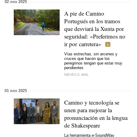
02 nov 2025
A pie de Camino
Portugués en los tramos
que desviará la Xunta por
seguridad: «Preferimos no
ir por carretera»
Vías estrechas, sin arcenes y
cruces que hacen que los
peregrinos tengan que estar muy
pendientes
NIEVES D. AMIL
01 nov 2025
Camino y tecnología se
unen para mejorar la
pronunciación en la lengua
de Shakespeare
La herramienta e-SoundWay