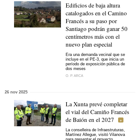
Edificios de baja altura
catalogados en el Camino
Francés a su paso por
Santiago podrán ganar 50
centímetros más con el
nuevo plan especial
Era una demanda vecinal que se
incluye en el PE-3, que inicia un
período de exposición pública de
dos meses
O. P. ARCA
26 nov 2025
La Xunta prevé completar
el vial del Camiño Francés
de Baión en el 2027
La conselleira de Infraestruturas,
Martínez Allegue, visitó Vilanova
para presentar el proyecto