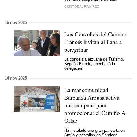
CRISTÓBAL RAMÍREZ
16 nov 2025
Los Concellos del Camino
Francés invitan al Papa a
peregrinar
La concejala arzuana de Turismo,
Begoña Balado, encabezó la
delegación
14 nov 2025
La mancomunidad
Barbanza Arousa activa
una campaña para
promocionar el Camiño A
Orixe
Ha instalado una gran pancarta en
Arzúa y pantallas en Santiago