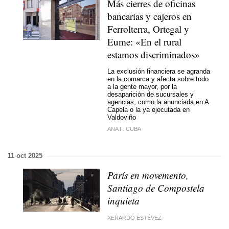
Más cierres de oficinas
bancarias y cajeros en
Ferrolterra, Ortegal y
Eume: «En el rural
estamos discriminados»
La exclusión financiera se agranda
en la comarca y afecta sobre todo
a la gente mayor, por la
desaparición de sucursales y
agencias, como la anunciada en A
Capela o la ya ejecutada en
Valdoviño
ANA F. CUBA
11 oct 2025
París en movemento,
Santiago de Compostela
inquieta
XERARDO ESTÉVEZ