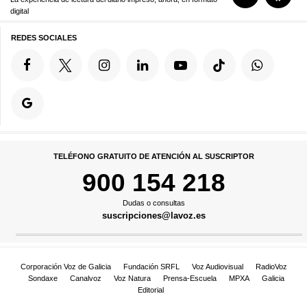
digital
REDES SOCIALES
TELÉFONO GRATUITO DE ATENCIÓN AL SUSCRIPTOR
900 154 218
Dudas o consultas
suscripciones@lavoz.es
Corporación Voz de Galicia
Fundación SRFL
Voz Audiovisual
RadioVoz
Sondaxe
Canalvoz
Voz Natura
Prensa-Escuela
MPXA
Galicia
Editorial