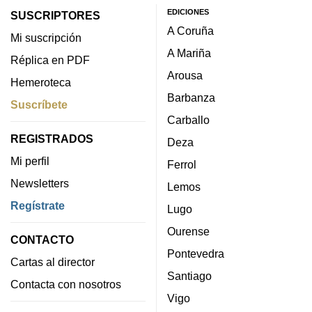
EDICIONES
SUSCRIPTORES
A Coruña
Mi suscripción
A Mariña
Réplica en PDF
Arousa
Hemeroteca
Barbanza
Suscríbete
Carballo
REGISTRADOS
Deza
Mi perfil
Ferrol
Newsletters
Lemos
Regístrate
Lugo
Ourense
CONTACTO
Pontevedra
Cartas al director
Santiago
Contacta con nosotros
Vigo