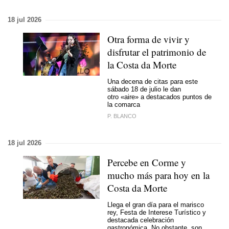
18 jul 2026
Otra forma de vivir y
disfrutar el patrimonio de
la Costa da Morte
Una decena de citas para este
sábado 18 de julio le dan
otro «aire» a destacados puntos de
la comarca
P. BLANCO
18 jul 2026
Percebe en Corme y
mucho más para hoy en la
Costa da Morte
Llega el gran día para el marisco
rey, Festa de Interese Turístico y
destacada celebración
gastronómica. No obstante, son