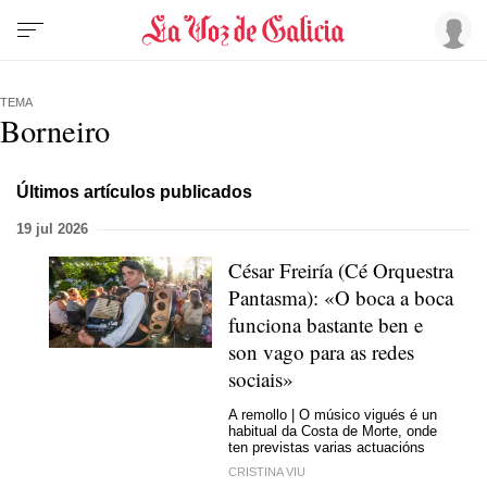
TEMA
Borneiro
Últimos artículos publicados
19 jul 2026
César Freiría (Cé Orquestra
Pantasma): «O boca a boca
funciona bastante ben e
son vago para as redes
sociais»
A remollo | O músico vigués é un
habitual da Costa de Morte, onde
ten previstas varias actuacións
CRISTINA VIU