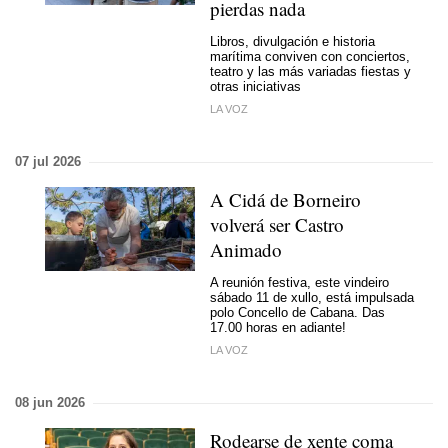
pierdas nada
Libros, divulgación e historia
marítima conviven con conciertos,
teatro y las más variadas fiestas y
otras iniciativas
LA VOZ
07 jul 2026
A Cidá de Borneiro
volverá ser Castro
Animado
A reunión festiva, este vindeiro
sábado 11 de xullo, está impulsada
polo Concello de Cabana. Das
17.00 horas en adiante!
LA VOZ
08 jun 2026
Rodearse de xente coma