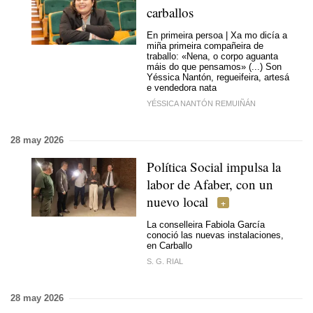
carballos
En primeira persoa | Xa mo dicía a
miña primeira compañeira de
traballo: «Nena, o corpo aguanta
máis do que pensamos» (...) Son
Yéssica Nantón, regueifeira, artesá
e vendedora nata
YÉSSICA NANTÓN REMUIÑÁN
28 may 2026
Política Social impulsa la
labor de Afaber, con un
nuevo local
La conselleira Fabiola García
conoció las nuevas instalaciones,
en Carballo
S. G. RIAL
28 may 2026