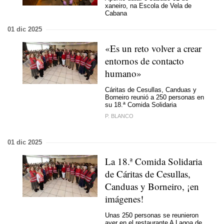
xaneiro, na Escola de Vela de
Cabana
01 dic 2025
«Es un reto volver a crear
entornos de contacto
humano»
Cáritas de Cesullas, Canduas y
Borneiro reunió a 250 personas en
su 18.ª Comida Solidaria
P. BLANCO
01 dic 2025
La 18.ª Comida Solidaria
de Cáritas de Cesullas,
Canduas y Borneiro, ¡en
imágenes!
Unas 250 personas se reunieron
ayer en el restaurante A Lagoa de