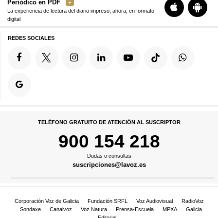
Periódico en PDF
La experiencia de lectura del diario impreso, ahora, en formato
digital
REDES SOCIALES
TELÉFONO GRATUITO DE ATENCIÓN AL SUSCRIPTOR
900 154 218
Dudas o consultas
suscripciones@lavoz.es
Corporación Voz de Galicia
Fundación SRFL
Voz Audiovisual
RadioVoz
Sondaxe
Canalvoz
Voz Natura
Prensa-Escuela
MPXA
Galicia
Editorial