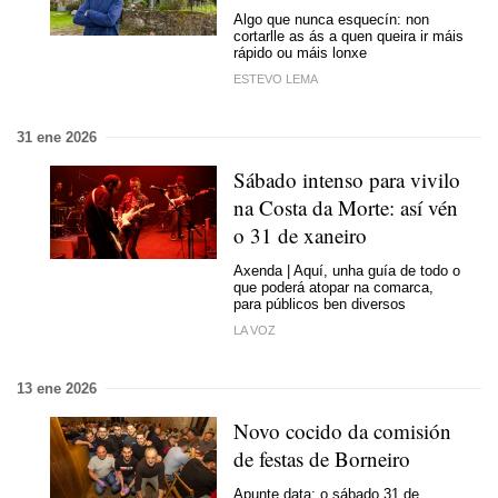
Algo que nunca esquecín: non
cortarlle as ás a quen queira ir máis
rápido ou máis lonxe
ESTEVO LEMA
31 ene 2026
Sábado intenso para vivilo
na Costa da Morte: así vén
o 31 de xaneiro
Axenda | Aquí, unha guía de todo o
que poderá atopar na comarca,
para públicos ben diversos
LA VOZ
13 ene 2026
Novo cocido da comisión
de festas de Borneiro
Apunte data: o sábado 31 de