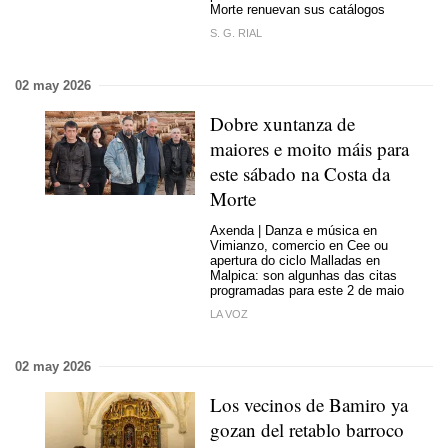
Morte renuevan sus catálogos
S. G. RIAL
02 may 2026
Dobre xuntanza de
maiores e moito máis para
este sábado na Costa da
Morte
Axenda | Danza e música en
Vimianzo, comercio en Cee ou
apertura do ciclo Malladas en
Malpica: son algunhas das citas
programadas para este 2 de maio
LA VOZ
02 may 2026
Los vecinos de Bamiro ya
gozan del retablo barroco