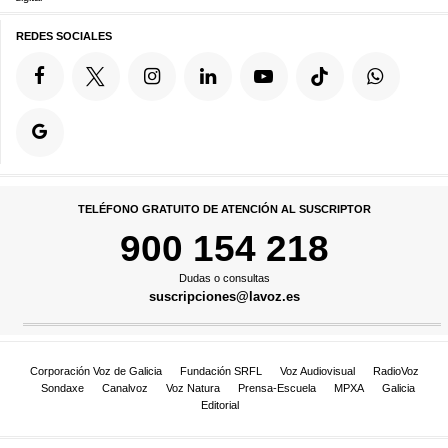
REDES SOCIALES
TELÉFONO GRATUITO DE ATENCIÓN AL SUSCRIPTOR
900 154 218
Dudas o consultas
suscripciones@lavoz.es
Corporación Voz de Galicia
Fundación SRFL
Voz Audiovisual
RadioVoz
Sondaxe
Canalvoz
Voz Natura
Prensa-Escuela
MPXA
Galicia
Editorial