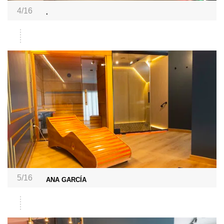
4/16
.
5/16
ANA GARCÍA