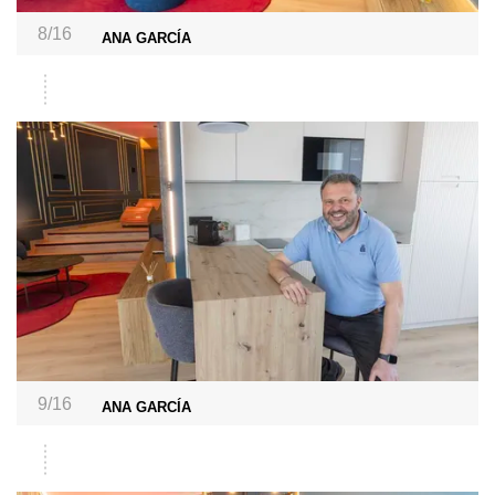
8/16
ANA GARCÍA
9/16
ANA GARCÍA