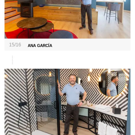
15/16
ANA GARCÍA