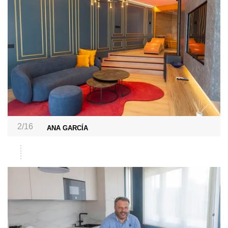
2/16
ANA GARCÍA