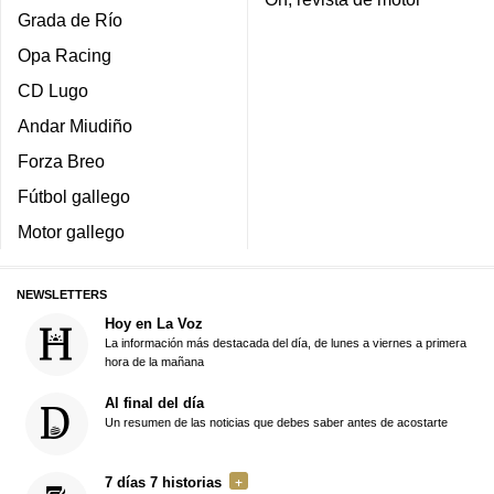
Grada de Río
Opa Racing
CD Lugo
Andar Miudiño
Forza Breo
Fútbol gallego
Motor gallego
NEWSLETTERS
Hoy en La Voz
La información más destacada del día, de lunes a viernes a primera
hora de la mañana
Al final del día
Un resumen de las noticias que debes saber antes de acostarte
7 días 7 historias