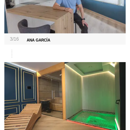
3/16
ANA GARCÍA