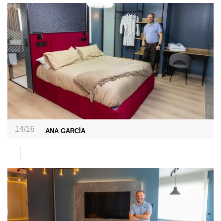
14/16
ANA GARCÍA