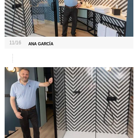
11/16
ANA GARCÍA