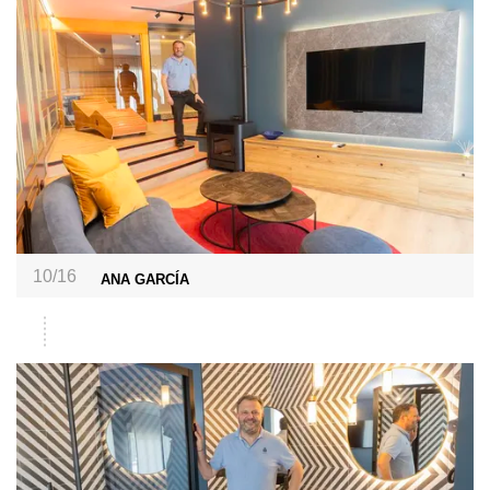
10/16
ANA GARCÍA