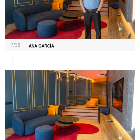
7/16
ANA GARCÍA