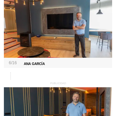
6/16
ANA GARCÍA