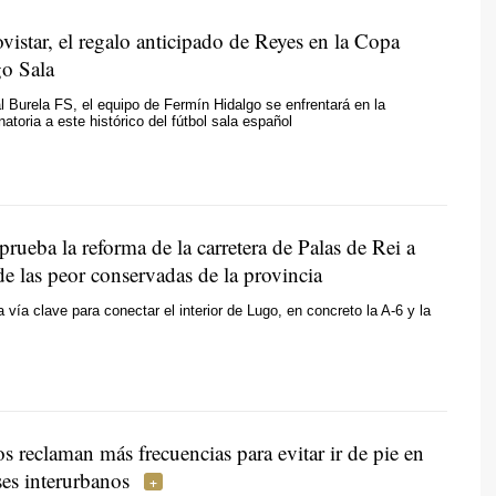
vistar, el regalo anticipado de Reyes en la Copa
go Sala
al Burela FS, el equipo de Fermín Hidalgo se enfrentará en la
natoria a este histórico del fútbol sala español
rueba la reforma de la carretera de Palas de Rei a
de las peor conservadas de la provincia
 vía clave para conectar el interior de Lugo, en concreto la A-6 y la
s reclaman más frecuencias para evitar ir de pie en
ses interurbanos