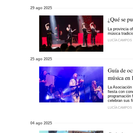
29 ago 2025
¿Qué se pu
La provincia o
música tradici
LUCÍA CAMPOS
25 ago 2025
Guía de oci
música en 
La Asociación
fiesta con con
programación 
celebran sus 
LUCÍA CAMPOS
04 ago 2025