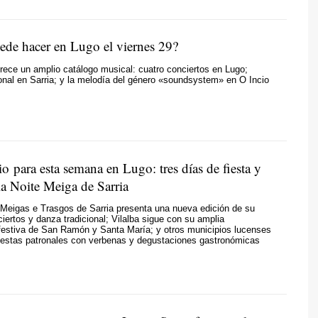
ede hacer en Lugo el viernes 29?
frece un amplio catálogo musical: cuatro conciertos en Lugo;
onal en Sarria; y la melodía del género «soundsystem» en O Incio
o para esta semana en Lugo: tres días de fiesta y
la Noite Meiga de Sarria
 Meigas e Trasgos de Sarria presenta una nueva edición de su
ciertos y danza tradicional; Vilalba sigue con su amplia
festiva de San Ramón y Santa María; y otros municipios lucenses
fiestas patronales con verbenas y degustaciones gastronómicas