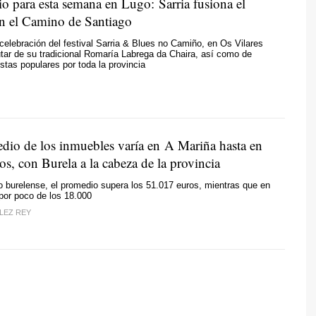
io para esta semana en Lugo: Sarria fusiona el
n el Camino de Santiago
elebración del festival Sarria & Blues no Camiño, en Os Vilares
utar de su tradicional Romaría Labrega da Chaira, así como de
stas populares por toda la provincia
edio de los inmuebles varía en A Mariña hasta en
s, con Burela a la cabeza de la provincia
o burelense, el promedio supera los 51.017 euros, mientras que en
por poco de los 18.000
LEZ REY