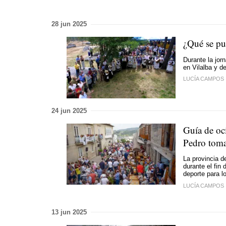
28 jun 2025
¿Qué se pu
Durante la jor
en Vilalba y d
LUCÍA CAMPOS
24 jun 2025
Guía de oci
Pedro toma
La provincia d
durante el fin
deporte para 
LUCÍA CAMPOS
13 jun 2025