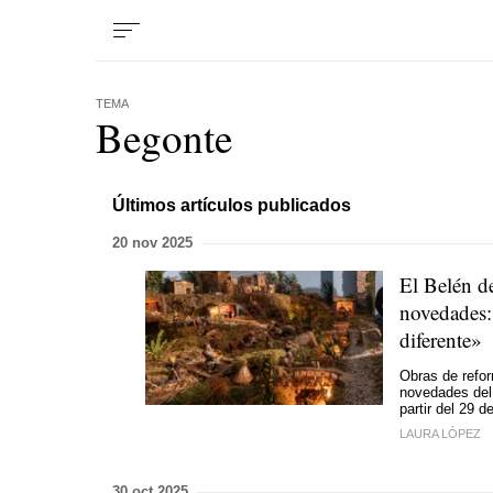
TEMA
Begonte
Últimos artículos publicados
20 nov 2025
El Belén d
novedades
diferente»
Obras de refor
novedades del 
partir del 29 
LAURA LÓPEZ
30 oct 2025