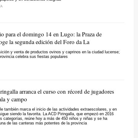
TA
io para el domingo 14 en Lugo: la Praza de
oge la segunda edición del Foro da La
sición y venta de productos ovinos y caprinos en la ciudad lucense;
provincia celebra sus fiestas populares
ingalla arranca el curso con récord de jugadores
sala y campo
ole también marca el inicio de las actividades extraescolares, y en
 sigue siendo la favorita. La ACD Piringalla, que empezó en 2016
s categorías, reúne hoy a más de 450 niños y niñas y se ha
una de las canteras más potentes de la provincia