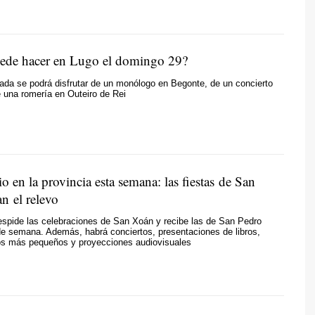
ede hacer en Lugo el domingo 29?
nada se podrá disfrutar de un monólogo en Begonte, de un concierto
e una romería en Outeiro de Rei
o en la provincia esta semana: las fiestas de San
n el relevo
espide las celebraciones de San Xoán y recibe las de San Pedro
 de semana. Además, habrá conciertos, presentaciones de libros,
los más pequeños y proyecciones audiovisuales