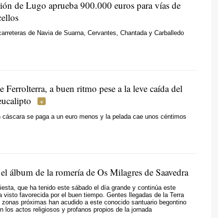
ión de Lugo aprueba 900.000 euros para vías de
ellos
carreteras de Navia de Suarna, Cervantes, Chantada y Carballedo
 Ferrolterra, a buen ritmo pese a la leve caída del
eucalipto
 cáscara se paga a un euro menos y la pelada cae unos céntimos
 el álbum de la romería de Os Milagres de Saavedra
 fiesta, que ha tenido este sábado el día grande y continúa este
 visto favorecida por el buen tiempo. Gentes llegadas de la Terra
s zonas próximas han acudido a este conocido santuario begontino
en los actos religiosos y profanos propios de la jornada