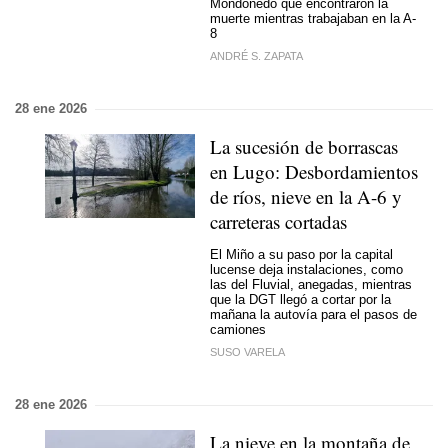
Mondoñedo que encontraron la
muerte mientras trabajaban en la A-
8
ANDRÉ S. ZAPATA
28 ene 2026
La sucesión de borrascas
en Lugo: Desbordamientos
de ríos, nieve en la A-6 y
carreteras cortadas
El Miño a su paso por la capital
lucense deja instalaciones, como
las del Fluvial, anegadas, mientras
que la DGT llegó a cortar por la
mañana la autovía para el pasos de
camiones
SUSO VARELA
28 ene 2026
La nieve en la montaña de