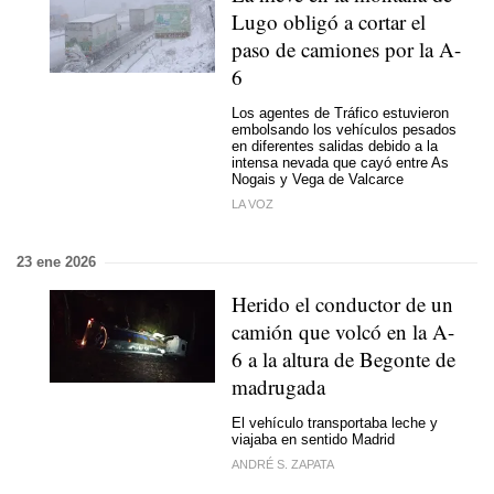
Lugo obligó a cortar el
paso de camiones por la A-
6
Los agentes de Tráfico estuvieron
embolsando los vehículos pesados
en diferentes salidas debido a la
intensa nevada que cayó entre As
Nogais y Vega de Valcarce
LA VOZ
23 ene 2026
Herido el conductor de un
camión que volcó en la A-
6 a la altura de Begonte de
madrugada
El vehículo transportaba leche y
viajaba en sentido Madrid
ANDRÉ S. ZAPATA