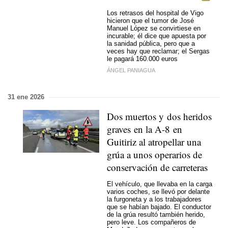
Los retrasos del hospital de Vigo
hicieron que el tumor de José
Manuel López se convirtiese en
incurable; él dice que apuesta por
la sanidad pública, pero que a
veces hay que reclamar; el Sergas
le pagará 160.000 euros
ÁNGEL PANIAGUA
31 ene 2026
Dos muertos y dos heridos
graves en la A-8 en
Guitiriz al atropellar una
grúa a unos operarios de
conservación de carreteras
El vehículo, que llevaba en la carga
varios coches, se llevó por delante
la furgoneta y a los trabajadores
que se habían bajado. El conductor
de la grúa resultó también herido,
pero leve.
Los compañeros de