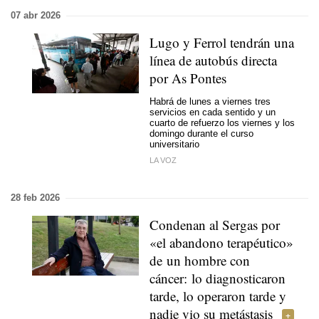
07 abr 2026
Lugo y Ferrol tendrán una
línea de autobús directa
por As Pontes
Habrá de lunes a viernes tres
servicios en cada sentido y un
cuarto de refuerzo los viernes y los
domingo durante el curso
universitario
LA VOZ
28 feb 2026
Condenan al Sergas por
«el abandono terapéutico»
de un hombre con
cáncer: lo diagnosticaron
tarde, lo operaron tarde y
nadie vio su metástasis