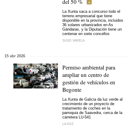
del 50 %
La Xunta saca a concurso todo el
terreno empresarial que tiene
disponible en la provincia, incluidos
36 solares urbanizados en As
Gándaras, y la Diputación tiene un
centenar en siete concellos
SUSO VARELA
15 abr 2026
Permiso ambiental para
ampliar un centro de
gestión de vehículos en
Begonte
La Xunta de Galicia da luz verde al
crecimiento de un proyecto de
tratamiento de coches en la
parroquia de Saavedra, cerca de la
carretera LU-541
LA VOZ