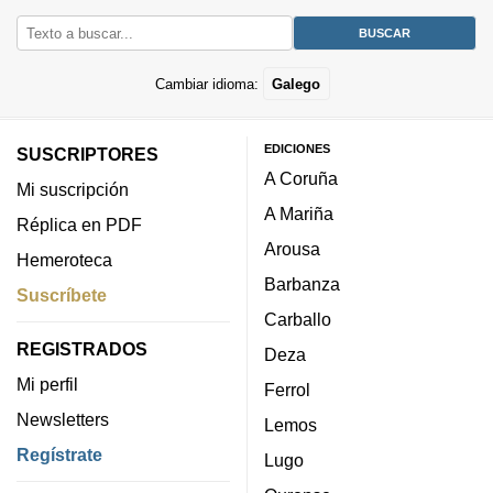
Cambiar idioma:
Galego
EDICIONES
SUSCRIPTORES
A Coruña
Mi suscripción
A Mariña
Réplica en PDF
Arousa
Hemeroteca
Barbanza
Suscríbete
Carballo
REGISTRADOS
Deza
Mi perfil
Ferrol
Newsletters
Lemos
Regístrate
Lugo