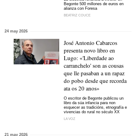
Begonte 500 millones de euros en
alianza con Foresa
BEATRIZ COUCE
24 may 2026
José Antonio Cabarcos
presenta novo libro en
Lugo: «'Liberdade ao
carranchelo' son as cousas
que lle pasaban a un rapaz
do pobo desde que recorda
ata os 20 anos»
O escritor de Begonte publicou un
libro da súa infancia para non
esquecer as tradicións, etnografía e
vivencias do rural no século XX
LA VOZ
21 may 2026