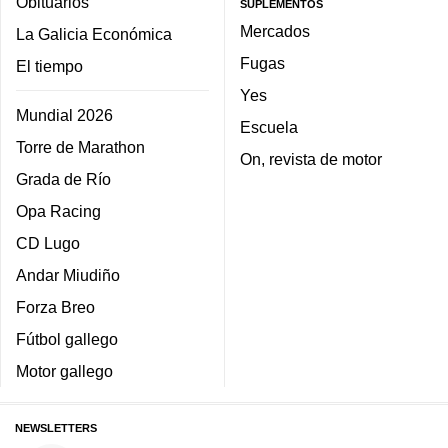
Obituarios
SUPLEMENTOS
Mercados
La Galicia Económica
Fugas
El tiempo
Yes
Mundial 2026
Escuela
Torre de Marathon
On, revista de motor
Grada de Río
Opa Racing
CD Lugo
Andar Miudiño
Forza Breo
Fútbol gallego
Motor gallego
NEWSLETTERS