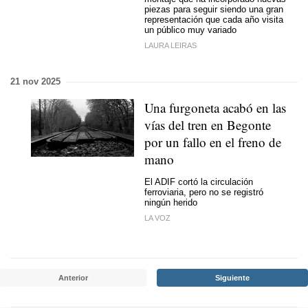
piezas para seguir siendo una gran
representación que cada año visita
un público muy variado
LAURA LEIRAS
21 nov 2025
Una furgoneta acabó en las
vías del tren en Begonte
por un fallo en el freno de
mano
El ADIF cortó la circulación
ferroviaria, pero no se registró
ningún herido
LA VOZ
Anterior
Siguiente