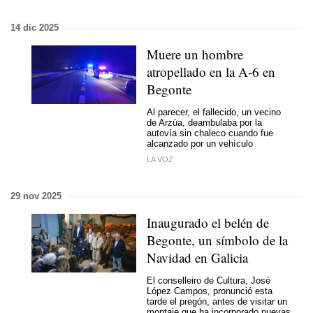
14 dic 2025
Muere un hombre
atropellado en la A-6 en
Begonte
Al parecer, el fallecido, un vecino
de Arzúa, deambulaba por la
autovía sin chaleco cuando fue
alcanzado por un vehículo
LA VOZ
29 nov 2025
Inaugurado el belén de
Begonte, un símbolo de la
Navidad en Galicia
El conselleiro de Cultura, José
López Campos, pronunció esta
tarde el pregón, antes de visitar un
montaje que ha incorporado nuevas