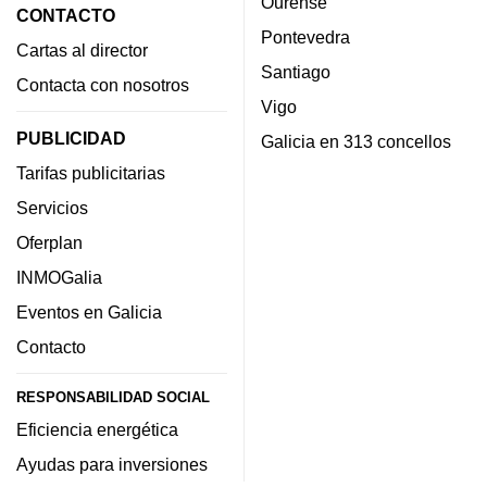
Ourense
CONTACTO
Pontevedra
Cartas al director
Santiago
Contacta con nosotros
Vigo
PUBLICIDAD
Galicia en 313 concellos
Tarifas publicitarias
Servicios
Oferplan
INMOGalia
Eventos en Galicia
Contacto
RESPONSABILIDAD SOCIAL
Eficiencia energética
Ayudas para inversiones