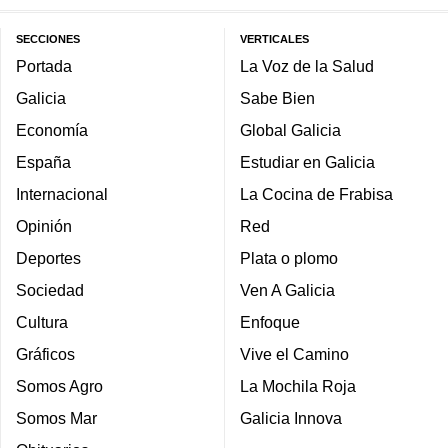
SECCIONES
VERTICALES
Portada
La Voz de la Salud
Galicia
Sabe Bien
Economía
Global Galicia
España
Estudiar en Galicia
Internacional
La Cocina de Frabisa
Opinión
Red
Deportes
Plata o plomo
Sociedad
Ven A Galicia
Cultura
Enfoque
Gráficos
Vive el Camino
Somos Agro
La Mochila Roja
Somos Mar
Galicia Innova