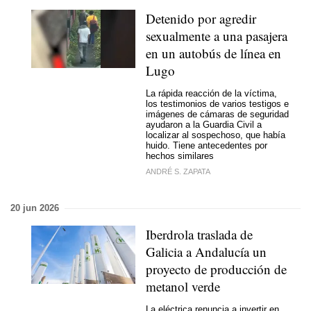
Detenido por agredir
sexualmente a una pasajera
en un autobús de línea en
Lugo
La rápida reacción de la víctima,
los testimonios de varios testigos e
imágenes de cámaras de seguridad
ayudaron a la Guardia Civil a
localizar al sospechoso, que había
huido. Tiene antecedentes por
hechos similares
ANDRÉ S. ZAPATA
20 jun 2026
Iberdrola traslada de
Galicia a Andalucía un
proyecto de producción de
metanol verde
La eléctrica renuncia a invertir en