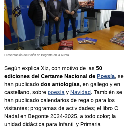
Presentación del Belén de Begonte en la Xunta
Según explica Xiz, con motivo de las
50
ediciones del Certame Nacional de
Poesía
, se
han publicado
dos antologías
, en gallego y en
castellano, sobre
poesía
y
Navidad
. También se
han publicado calendarios de regalo para los
visitantes; programas de actividades; el libro O
Nadal en Begonte 2024-2025, a todo color; la
unidad didáctica para Infantil y Primaria