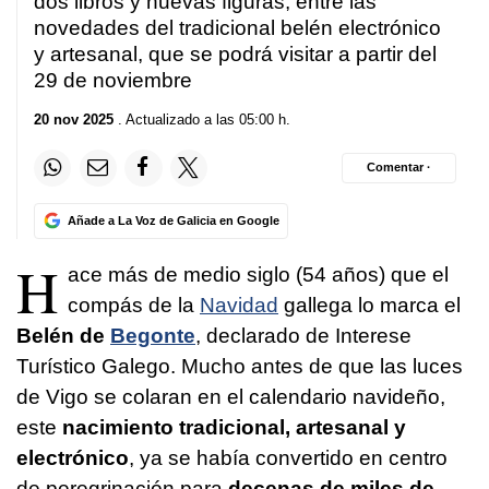
dos libros y nuevas figuras, entre las
novedades del tradicional belén electrónico
y artesanal, que se podrá visitar a partir del
29 de noviembre
20 nov 2025
. Actualizado a las 05:00 h.
Comentar ·
Añade a La Voz de Galicia en Google
H
ace más de medio siglo (54 años) que el
compás de la
Navidad
gallega lo marca el
Belén de
Begonte
, declarado de Interese
Turístico Galego. Mucho antes de que las luces
de Vigo se colaran en el calendario navideño,
este
nacimiento tradicional, artesanal y
electrónico
, ya se había convertido en centro
de peregrinación para
decenas de miles de