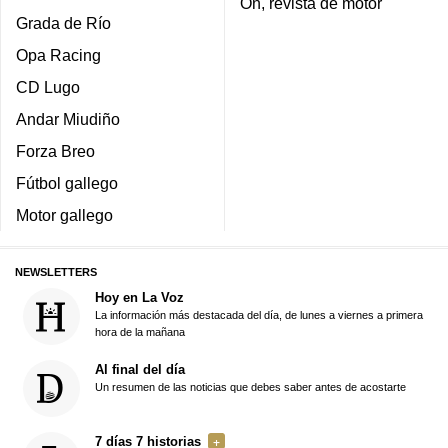
On, revista de motor
Grada de Río
Opa Racing
CD Lugo
Andar Miudiño
Forza Breo
Fútbol gallego
Motor gallego
NEWSLETTERS
Hoy en La Voz
La información más destacada del día, de lunes a viernes a primera
hora de la mañana
Al final del día
Un resumen de las noticias que debes saber antes de acostarte
7 días 7 historias