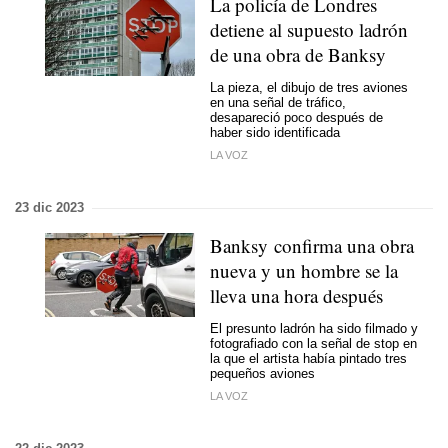
La policía de Londres
detiene al supuesto ladrón
de una obra de Banksy
La pieza, el dibujo de tres aviones
en una señal de tráfico,
desapareció poco después de
haber sido identificada
LA VOZ
23 dic 2023
Banksy confirma una obra
nueva y un hombre se la
lleva una hora después
El presunto ladrón ha sido filmado y
fotografiado con la señal de stop en
la que el artista había pintado tres
pequeños aviones
LA VOZ