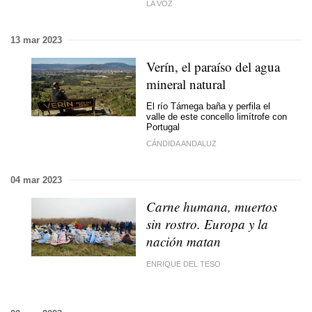
LA VOZ
13 mar 2023
Verín, el paraíso del agua
mineral natural
El río Támega baña y perfila el
valle de este concello limítrofe con
Portugal
CÁNDIDA ANDALUZ
04 mar 2023
Carne humana, muertos
sin rostro. Europa y la
nación matan
ENRIQUE DEL TESO