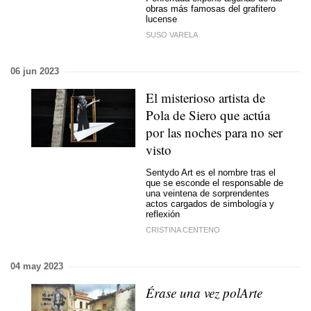
obras más famosas del grafitero
lucense
SUSO VARELA
06 jun 2023
El misterioso artista de
Pola de Siero que actúa
por las noches para no ser
visto
Sentydo Art es el nombre tras el
que se esconde el responsable de
una veintena de sorprendentes
actos cargados de simbología y
reflexión
CRISTINA CENTENO
04 may 2023
Érase una vez polArte