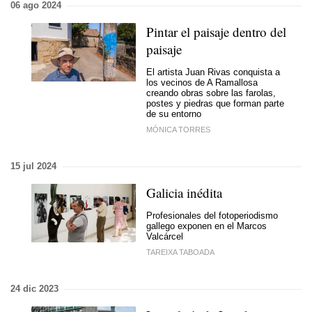
06 ago 2024
Pintar el paisaje dentro del
paisaje
El artista Juan Rivas conquista a
los vecinos de A Ramallosa
creando obras sobre las farolas,
postes y piedras que forman parte
de su entorno
MÓNICA TORRES
15 jul 2024
Galicia inédita
Profesionales del fotoperiodismo
gallego exponen en el Marcos
Valcárcel
TAREIXA TABOADA
24 dic 2023