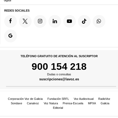
digital
REDES SOCIALES
TELÉFONO GRATUITO DE ATENCIÓN AL SUSCRIPTOR
900 154 218
Dudas o consultas
suscripciones@lavoz.es
Corporación Voz de Galicia
Fundación SRFL
Voz Audiovisual
RadioVoz
Sondaxe
Canalvoz
Voz Natura
Prensa-Escuela
MPXA
Galicia
Editorial