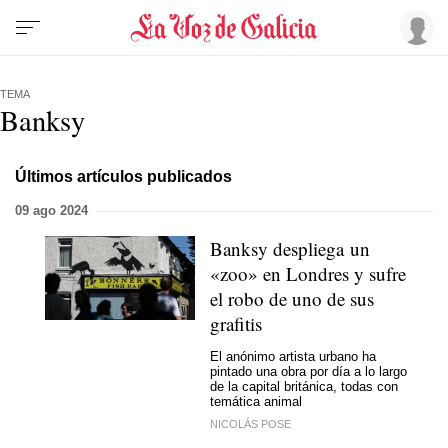
TEMA
Banksy
Últimos artículos publicados
09 ago 2024
Banksy despliega un
«zoo» en Londres y sufre
el robo de uno de sus
grafitis
El anónimo artista urbano ha
pintado una obra por día a lo largo
de la capital británica, todas con
temática animal
NICOLÁS POSE