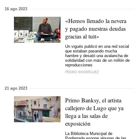
16 ago 2023
«Hemos llenado la nevera
y pagado nuestras deudas
gracias al tuit»
Un vigués publicó en una red social
que estaban pasando mucha
hambre y desató una avalancha de
solidaridad con más de un millón de
reproducciones
PEDRO RODRÍGUEZ
21 ago 2023
Primo Banksy, el artista
callejero de Lugo que ya
llega a las salas de
exposición
La Biblioteca Municipal de
Ponferrada expone algunas de las