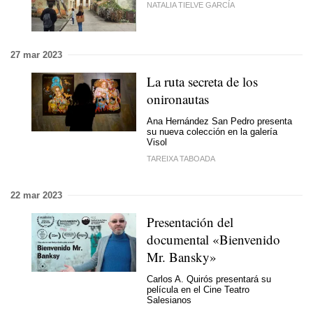
NATALIA TIELVE GARCÍA
27 mar 2023
La ruta secreta de los
onironautas
Ana Hernández San Pedro presenta
su nueva colección en la galería
Visol
TAREIXA TABOADA
22 mar 2023
Presentación del
documental «Bienvenido
Mr. Bansky»
Carlos A. Quirós presentará su
película en el Cine Teatro
Salesianos