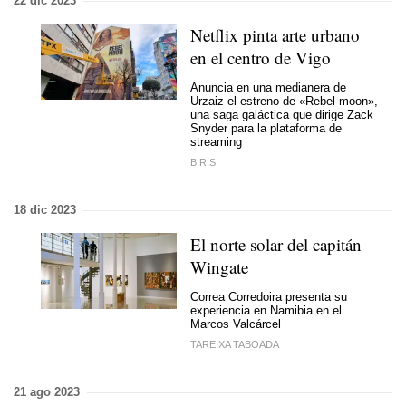
22 dic 2023
Netflix pinta arte urbano
en el centro de Vigo
Anuncia en una medianera de
Urzaiz el estreno de «Rebel moon»,
una saga galáctica que dirige Zack
Snyder para la plataforma de
streaming
B.R.S.
18 dic 2023
El norte solar del capitán
Wingate
Correa Corredoira presenta su
experiencia en Namibia en el
Marcos Valcárcel
TAREIXA TABOADA
21 ago 2023