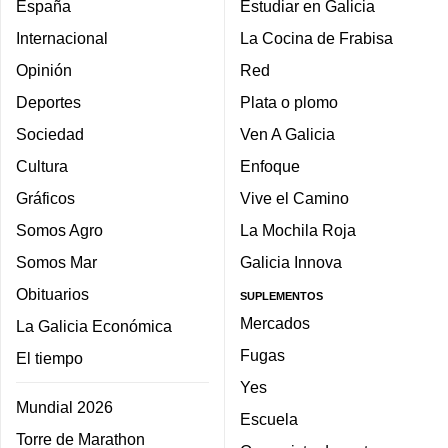
España
Estudiar en Galicia
Internacional
La Cocina de Frabisa
Opinión
Red
Deportes
Plata o plomo
Sociedad
Ven A Galicia
Cultura
Enfoque
Gráficos
Vive el Camino
Somos Agro
La Mochila Roja
Somos Mar
Galicia Innova
Obituarios
SUPLEMENTOS
Mercados
La Galicia Económica
Fugas
El tiempo
Yes
Mundial 2026
Escuela
Torre de Marathon