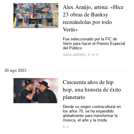
Alex Araújo, artista: «Hice
23 obras de Banksy
recreándolas por todo
Verín»
Fue seleccionado por la FIC de
Verín para hacer el Premio Especial
del Público
SARA JIMÉNEZ, R. N. P.
20 ago 2023
Cincuenta años de hip
hop, una historia de éxito
planetario
Desde su origen contracultural en
los años 70, se ha expandido
globalmente para transformar la
música, el arte y la moda
X. F.