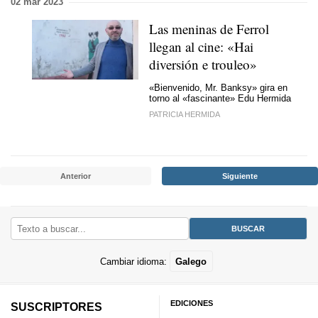
02 mar 2023
Las meninas de Ferrol
llegan al cine:
«Hai
diversión e trouleo»
«Bienvenido, Mr. Banksy» gira en
torno al «fascinante» Edu Hermida
PATRICIA HERMIDA
Anterior
Siguiente
Cambiar idioma:
Galego
EDICIONES
SUSCRIPTORES