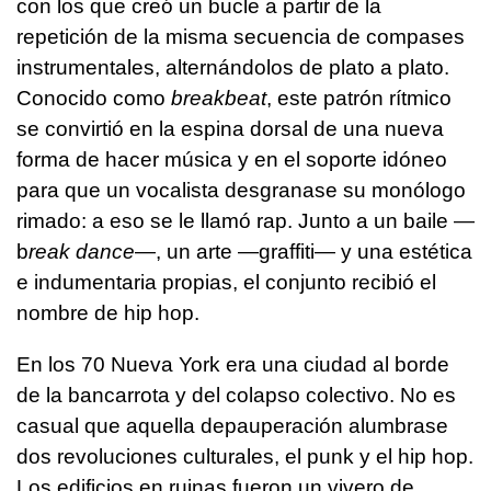
con los que creó un bucle a partir de la
repetición de la misma secuencia de compases
instrumentales, alternándolos de plato a plato.
Conocido como
breakbeat
, este patrón rítmico
se convirtió en la espina dorsal de una nueva
forma de hacer música y en el soporte idóneo
para que un vocalista desgranase su monólogo
rimado: a eso se le llamó rap. Junto a un baile —
b
r
eak dance
—, un arte —graffiti— y una estética
e indumentaria propias, el conjunto recibió el
nombre de hip hop.
En los 70 Nueva York era una ciudad al borde
de la bancarrota y del colapso colectivo. No es
casual que aquella depauperación alumbrase
dos revoluciones culturales, el punk y el hip hop.
Los edificios en ruinas fueron un vivero de