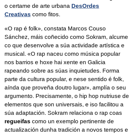
o certame de arte urbana
DesOrdes
Creativas
como fitos.
«O rap é folk», constata Marcos Couso
Sánchez, máis coñecido como Sokram, alcume
co que desenvolve a súa actividade artística e
musical. «O rap naceu como música popular
nos barrios e hoxe hai xente en Galicia
rapeando sobre as súas inquietudes. Forma
parte da cultura popular, e nese sentido é folk,
aínda que proveña doutro lugar», amplía o seu
argumento. Precisamente, o hip hop nutriuse de
elementos que son universais, e iso facilitou a
súa adaptación. Sokram relaciona o rap coas
regueifas
como un exemplo pertinente de
actualización dunha tradición a novos tempos e