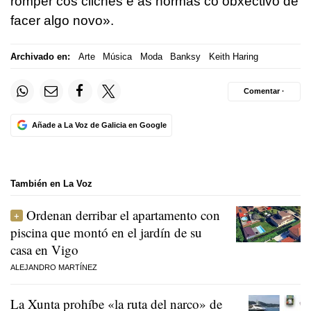
romper cos clichés e as normas co obxectivo de
facer algo novo».
Archivado en:
Arte
Música
Moda
Banksy
Keith Haring
Comentar ·
Añade a La Voz de Galicia en Google
También en La Voz
Ordenan derribar el apartamento con
piscina que montó en el jardín de su
casa en Vigo
ALEJANDRO MARTÍNEZ
La Xunta prohíbe «la ruta del narco» de