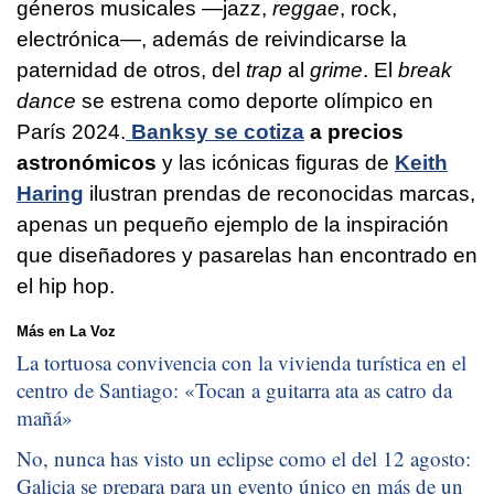
géneros musicales —jazz,
reggae
, rock,
electrónica—, además de reivindicarse la
paternidad de otros, del
trap
al
grime
. El
break
dance
se estrena como deporte olímpico en
París 2024.
Banksy se cotiza
a precios
astronómicos
y las icónicas figuras de
Keith
Haring
ilustran prendas de reconocidas marcas,
apenas un pequeño ejemplo de la inspiración
que diseñadores y pasarelas han encontrado en
el hip hop.
Más en La Voz
La tortuosa convivencia con la vivienda turística en el
centro de Santiago: «
Tocan a guitarra ata as catro da
mañá
»
No, nunca has visto un eclipse como el del 12 agosto:
Galicia se prepara para un evento único en más de un