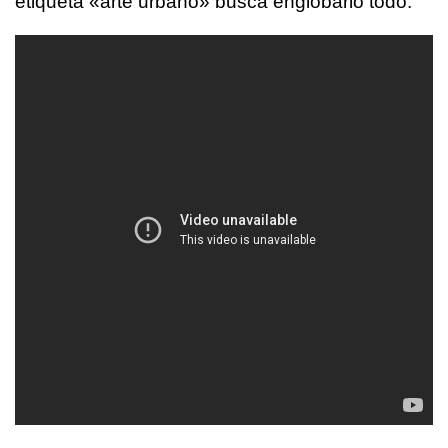
etiqueta «arte urbano» busca englobarlo todo.