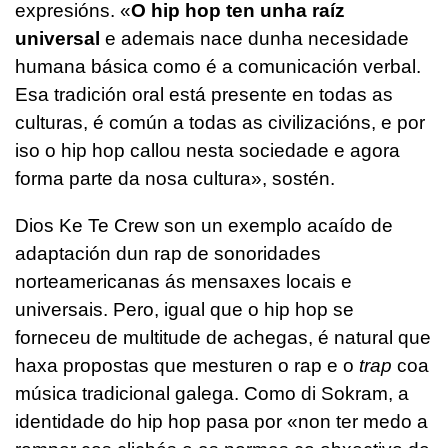
expresións. «
O hip hop ten unha raíz
universal
e ademais nace dunha necesidade
humana básica como é a comunicación verbal.
Esa tradición oral está presente en todas as
culturas, é común a todas as civilizacións, e por
iso o hip hop callou nesta sociedade e agora
forma parte da nosa cultura», sostén.
Dios Ke Te Crew son un exemplo acaído de
adaptación dun rap de sonoridades
norteamericanas ás mensaxes locais e
universais. Pero, igual que o hip hop se
forneceu de multitude de achegas, é natural que
haxa propostas que mesturen o rap e o
trap
coa
música tradicional galega. Como di Sokram, a
identidade do hip hop pasa por «non ter medo a