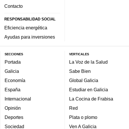
Contacto
RESPONSABILIDAD SOCIAL
Eficiencia energética
Ayudas para inversiones
SECCIONES
VERTICALES
Portada
La Voz de la Salud
Galicia
Sabe Bien
Economía
Global Galicia
España
Estudiar en Galicia
Internacional
La Cocina de Frabisa
Opinión
Red
Deportes
Plata o plomo
Sociedad
Ven A Galicia