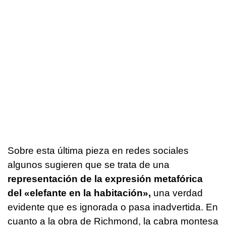
Sobre esta última pieza en redes sociales
algunos sugieren que se trata de una
representación de la expresión metafórica
del «elefante en la habitación»,
una verdad
evidente que es ignorada o pasa inadvertida. En
cuanto a la obra de Richmond, la cabra montesa