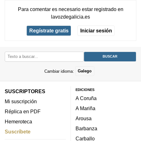
Para comentar es necesario
estar registrado
en
lavozdegalicia.es
Regístrate gratis
Iniciar sesión
Cambiar idioma:
Galego
EDICIONES
SUSCRIPTORES
A Coruña
Mi suscripción
A Mariña
Réplica en PDF
Arousa
Hemeroteca
Barbanza
Suscríbete
Carballo