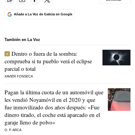
Añade a La Voz de Galicia en Google
También en La Voz
Dentro o fuera de la sombra:
comprueba si tu pueblo verá el eclipse
parcial o total
XAVIER FONSECA
Pagan la última cuota de un automóvil que
les vendió Noyamóvil en el 2020 y que
fue inmovilizado dos años después: «Fue
dinero tirado, el coche está aparcado en el
garaje lleno de polvo»
O. P. ARCA