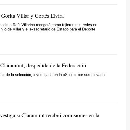
 Gorka Villar y Cortés Elvira
eriodista Raúl Villarino recogerá como tejieron sus redes en
hijo de Villar y el exsecretario de Estado para el Deporte
 Claramunt, despedida de la Federación
fa» de la selección, investigada en la «Soule» por sus elevados
estiga si Claramunt recibió comisiones en la