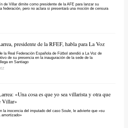
fín de Villar dimite como presidente de la AFE para lanzar su
la federación, pero no aclara si presentará una moción de censura
Larrea, presidente de la RFEF, habla para La Voz
de la Real Federación Española de Fútbol atendió a La Voz de
tivo de su presencia en la inauguración de la sede de la
llega en Santiago
UEZ
arrea: «Una cosa es que yo sea villarista y otra que
 Villar»
n la inocencia del imputado del caso Soule, le advierte que «su
á amortizado»