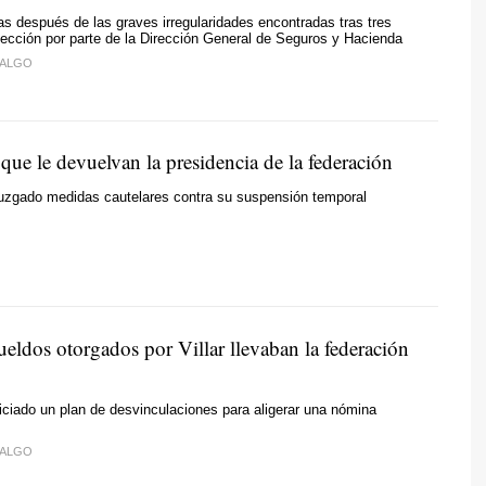
 después de las graves irregularidades encontradas tras tres
ección por parte de la Dirección General de Seguros y Hacienda
DALGO
 que le devuelvan la presidencia de la federación
 juzgado medidas cautelares contra su suspensión temporal
eldos otorgados por Villar llevaban la federación
ciado un plan de desvinculaciones para aligerar una nómina
DALGO