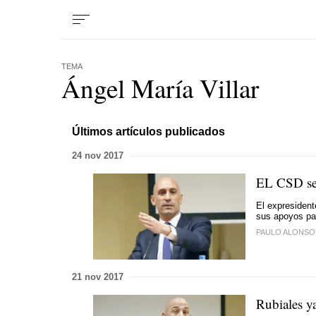
TEMA
Ángel María Villar
Últimos artículos publicados
24 nov 2017
EL CSD se 
El expresident
sus apoyos par
PAULO ALONSO
21 nov 2017
Rubiales ya