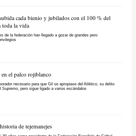
ubida cada bienio y jubilados con el 100 % del
 toda la vida
es de la federación han llegado a gozar de grandes pero
rivilegios
en el palco rojiblanco
orador necesario para que Gil se apropiase del Atlético, su delito
el Supremo, pero sigue ligado a varios escándalos
 historia de tejemanejes