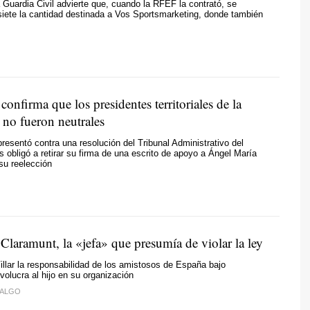
Guardia Civil advierte que, cuando la RFEF la contrató, se
 siete la cantidad destinada a Vos Sportsmarketing, donde también
 confirma que los presidentes territoriales de la
 no fueron neutrales
presentó contra una resolución del Tribunal Administrativo del
s obligó a retirar su firma de una escrito de apoyo a Ángel María
 su reelección
Claramunt, la «jefa» que presumía de violar la ley
llar la responsabilidad de los amistosos de España bajo
volucra al hijo en su organización
DALGO