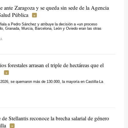
e ante Zaragoza y se queda sin sede de la Agencia
Salud Pública
ñala a Pedro Sánchez y atribuye la decisión a «
un proceso
do, Granada, Murcia, Barcelona, León y Oviedo eran las otras
TA
os forestales arrasan el triple de hectáreas que el
o
l 2026, se quemaron más de 130.000, la mayoría en Castilla-La
de Stellantis reconoce la brecha salarial de género
lla