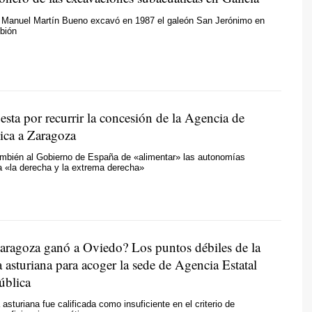
 Manuel Martín Bueno excavó en 1987 el galeón San Jerónimo en
ubión
sta por recurrir la concesión de la Agencia de
ica a Zaragoza
mbién al Gobierno de España de «alimentar» las autonomías
a «la derecha y la extrema derecha»
aragoza ganó a Oviedo? Los puntos débiles de la
 asturiana para acoger la sede de Agencia Estatal
ública
asturiana fue calificada como insuficiente en el criterio de