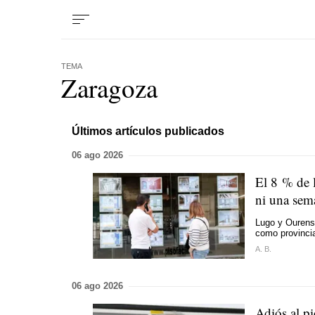
TEMA
Zaragoza
Últimos artículos publicados
06 ago 2026
El 8 % de 
ni una sema
Lugo y Ourense
como provinci
A. B.
06 ago 2026
Adiós al pi