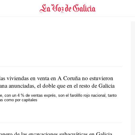
las viviendas en venta en A Coruña no estuvieron
na anunciadas, el doble que en el resto de Galicia
, con un 4 % de ventas exprés, son el farolillo rojo nacional, tanto
as como por capitales
onero de las excavaciones subacuáticas en Galicia