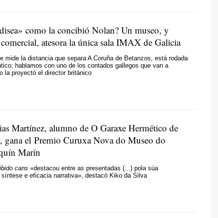
disea» como la concibió Nolan? Un museo, y
 comercial, atesora la única sala IMAX de Galicia
ue mide la distancia que separa A Coruña de Betanzos, está rodada
tico; hablamos con uno de los contados gallegos que van a
 la proyectó el director británico
ias Martínez, alumno de O Garaxe Hermético de
, gana el Premio Curuxa Nova do Museo do
uín Marín
ibido cans
«destacou entre as presentadas (...) pola súa
síntese e eficacia narrativa», destacó Kiko da Silva