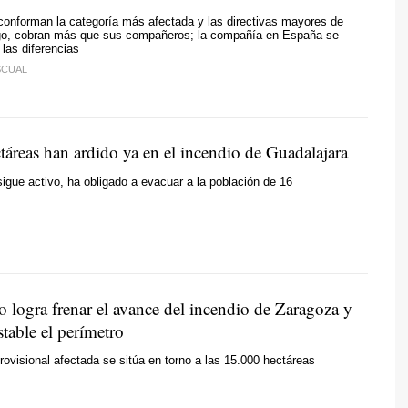
conforman la categoría más afectada y las directivas mayores de
go, cobran más que sus compañeros; la compañía en España se
 las diferencias
SCUAL
táreas han ardido ya en el incendio de Guadalajara
sigue activo, ha obligado a evacuar a la población de 16
o logra frenar el avance del incendio de Zaragoza y
table el perímetro
provisional afectada se sitúa en torno a las 15.000 hectáreas