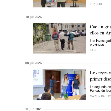
L. PENIDE
10 jul 2026
Cae un gru
ellos en Ar
Los investigad
provincias
LA VOZ
08 jul 2026
Los reyes y
primer disc
La segunda en 
Fundación Iber
MARTÍN BASTO
11 jun 2026