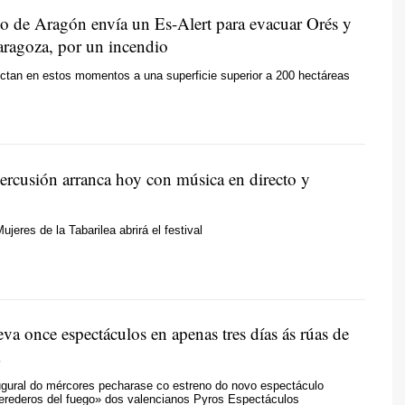
o de Aragón envía un Es-Alert para evacuar Orés y
aragoza, por un incendio
ctan en estos momentos a una superficie superior a 200 hectáreas
ercusión arranca hoy con música en directo y
jeres de la Tabarilea abrirá el festival
leva once espectáculos en apenas tres días ás rúas de
ugural do mércores pecharase co estreno do novo espectáculo
Herederos del fuego» dos valencianos Pyros Espectáculos