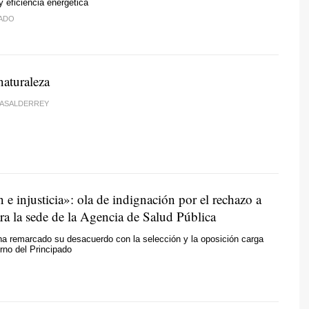
y eficiencia energética
DADO
 naturaleza
CASALDERREY
e injusticia»: ola de indignación por el rechazo a
ra la sede de la Agencia de Salud Pública
ha remarcado su desacuerdo con la selección y la oposición carga
erno del Principado