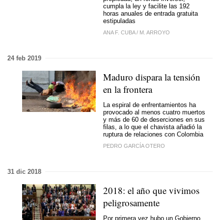
cumpla la ley y facilite las 192
horas anuales de entrada gratuita
estipuladas
ANA F. CUBA
/
M. ARROYO
24 feb 2019
Maduro dispara la tensión
en la frontera
La espiral de enfrentamientos ha
provocado al menos cuatro muertos
y más de 60 de deserciones en sus
filas, a lo que el chavista añadió la
ruptura de relaciones con Colombia
PEDRO GARCÍA OTERO
31 dic 2018
2018: el año que vivimos
peligrosamente
Por primera vez hubo un Gobierno