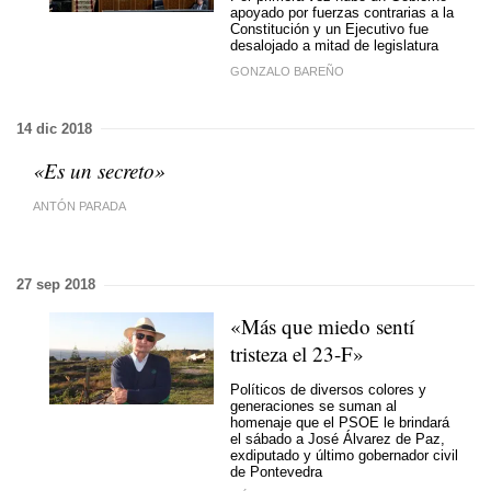
apoyado por fuerzas contrarias a la
Constitución y un Ejecutivo fue
desalojado a mitad de legislatura
GONZALO BAREÑO
14 dic 2018
«Es un secreto»
ANTÓN PARADA
27 sep 2018
«Más que miedo sentí
tristeza el 23-F»
Políticos de diversos colores y
generaciones se suman al
homenaje que el PSOE le brindará
el sábado a José Álvarez de Paz,
exdiputado y último gobernador civil
de Pontevedra