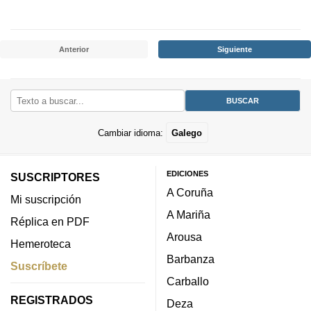
Anterior
Siguiente
Cambiar idioma:
Galego
EDICIONES
SUSCRIPTORES
A Coruña
Mi suscripción
A Mariña
Réplica en PDF
Arousa
Hemeroteca
Barbanza
Suscríbete
Carballo
REGISTRADOS
Deza