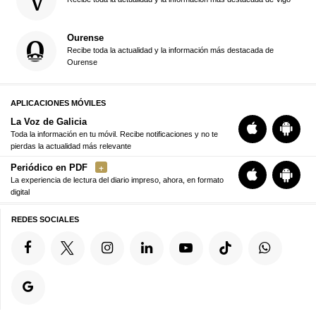
Ourense
Recibe toda la actualidad y la información más destacada de
Ourense
APLICACIONES MÓVILES
La Voz de Galicia
Toda la información en tu móvil. Recibe notificaciones y no te
pierdas la actualidad más relevante
Periódico en PDF
La experiencia de lectura del diario impreso, ahora, en formato
digital
REDES SOCIALES