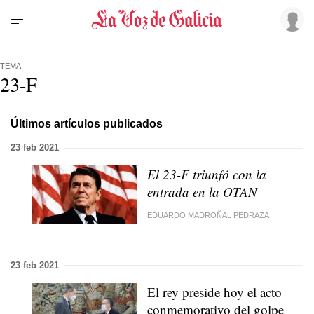
TEMA
23-F
Últimos artículos publicados
23 feb 2021
El 23-F triunfó con la
entrada en la OTAN
EDUARDO MADROÑAL PEDRAZA
23 feb 2021
El rey preside hoy el acto
conmemorativo del golpe