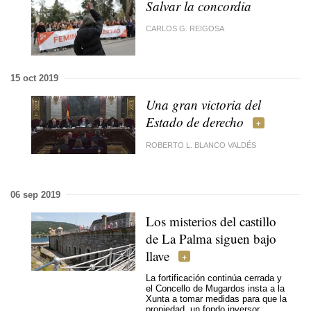
Salvar la concordia
CARLOS G. REIGOSA
15 oct 2019
Una gran victoria del
Estado de derecho
ROBERTO L. BLANCO VALDÉS
06 sep 2019
Los misterios del castillo
de La Palma siguen bajo
llave
La fortificación continúa cerrada y
el Concello de Mugardos insta a la
Xunta a tomar medidas para que la
propiedad, un fondo inversor,