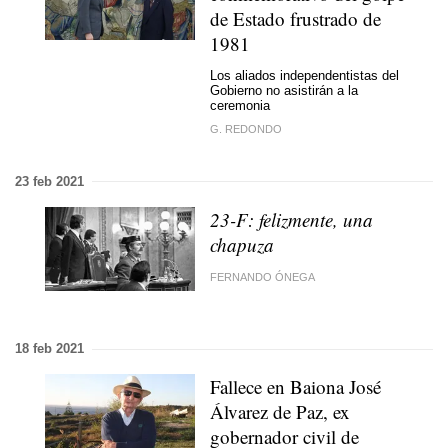
de Estado frustrado de
1981
Los aliados independentistas del
Gobierno no asistirán a la
ceremonia
G. REDONDO
23 feb 2021
23-F: felizmente, una
chapuza
FERNANDO ÓNEGA
18 feb 2021
Fallece en Baiona José
Álvarez de Paz, ex
gobernador civil de