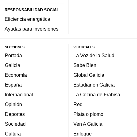
RESPONSABILIDAD SOCIAL
Eficiencia energética
Ayudas para inversiones
SECCIONES
VERTICALES
Portada
La Voz de la Salud
Galicia
Sabe Bien
Economía
Global Galicia
España
Estudiar en Galicia
Internacional
La Cocina de Frabisa
Opinión
Red
Deportes
Plata o plomo
Sociedad
Ven A Galicia
Cultura
Enfoque