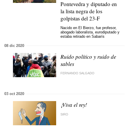
Pontevedra y diputado en
la lista negra de los
golpistas del 23-F
Nacido en El Bierzo, fue profesor,
abogado laboralista, eurodiputado y
estaba retirado en Sabarís
08 dic 2020
Ruido político y ruido de
sables
FERNANDO SALGADO
03 oct 2020
¡Viva el rey!
SIRO