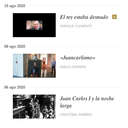
10 ago 2020
El rey estaba desnudo
ENRIQUE CLEMENTE
08 ago 2020
«Juancarlismo»
EMILIO GRANDÍO
06 ago 2020
Juan Carlos I y la noche
larga
CRISTÓBAL RAMÍREZ