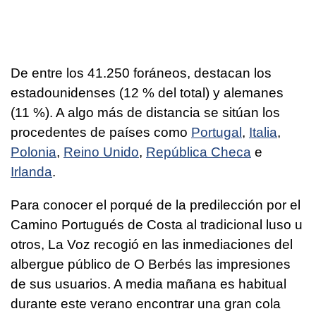
De entre los 41.250 foráneos, destacan los
estadounidenses (12 % del total) y alemanes
(11 %). A algo más de distancia se sitúan los
procedentes de países como
Portugal
,
Italia
,
Polonia
,
Reino Unido
,
República Checa
e
Irlanda
.
Para conocer el porqué de la predilección por el
Camino Portugués de Costa al tradicional luso u
otros, La Voz recogió en las inmediaciones del
albergue público de O Berbés las impresiones
de sus usuarios. A media mañana es habitual
durante este verano encontrar una gran cola