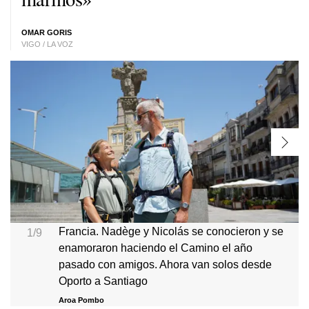
OMAR GORIS
VIGO / LA VOZ
Francia. Nadège y Nicolás se conocieron y se
1/9
enamoraron haciendo el Camino el año
pasado con amigos. Ahora van solos desde
Oporto a Santiago
Aroa Pombo