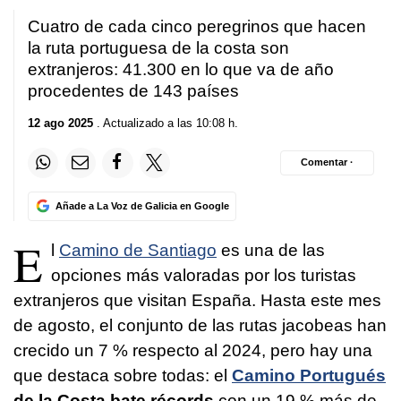
Cuatro de cada cinco peregrinos que hacen
la ruta portuguesa de la costa son
extranjeros: 41.300 en lo que va de año
procedentes de 143 países
12 ago 2025
. Actualizado a las 10:08 h.
Comentar ·
Añade a La Voz de Galicia en Google
E
l
Camino de Santiago
es una de las
opciones más valoradas por los turistas
extranjeros que visitan España. Hasta este mes
de agosto, el conjunto de las rutas jacobeas han
crecido un 7 % respecto al 2024, pero hay una
que destaca sobre todas: el
Camino Portugués
de la Costa bate récords
con un 19 % más de