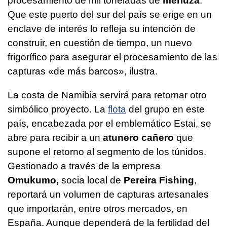
procesamiento de mil toneladas de
merluza
.
Que este puerto del sur del país se erige en un
enclave de interés lo refleja su intención de
construir, en cuestión de tiempo, un nuevo
frigorífico para asegurar el procesamiento de las
capturas «de más barcos», ilustra.
La costa de Namibia servirá para retomar otro
simbólico proyecto. La
flota
del grupo en este
país, encabezada por el emblemático Estai, se
abre para recibir a un
atunero cañero
que
supone el retorno al segmento de los túnidos.
Gestionado a través de la empresa
Omukumo,
socia local de
Pereira Fishing
,
reportará un volumen de capturas artesanales
que importarán, entre otros mercados, en
España. Aunque dependerá de la fertilidad del