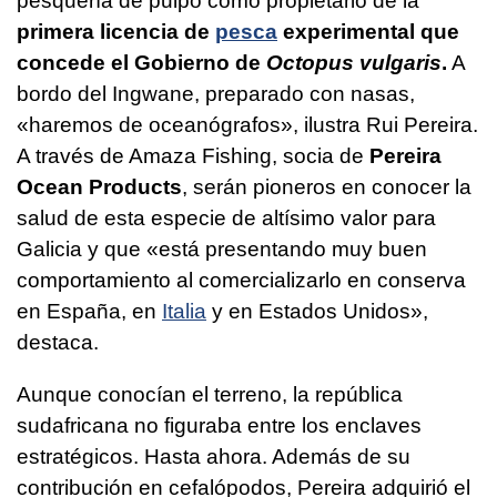
pesquería de pulpo como propietario de la
primera licencia de
pesca
experimental que
concede el Gobierno de
Octopus vulgaris
.
A
bordo del Ingwane, preparado con nasas,
«haremos de oceanógrafos», ilustra Rui Pereira.
A través de Amaza Fishing, socia de
Pereira
Ocean Products
, serán pioneros en conocer la
salud de esta especie de altísimo valor para
Galicia y que «está presentando muy buen
comportamiento al comercializarlo en conserva
en España, en
Italia
y en Estados Unidos»,
destaca.
Aunque conocían el terreno, la república
sudafricana no figuraba entre los enclaves
estratégicos. Hasta ahora. Además de su
contribución en cefalópodos, Pereira adquirió el