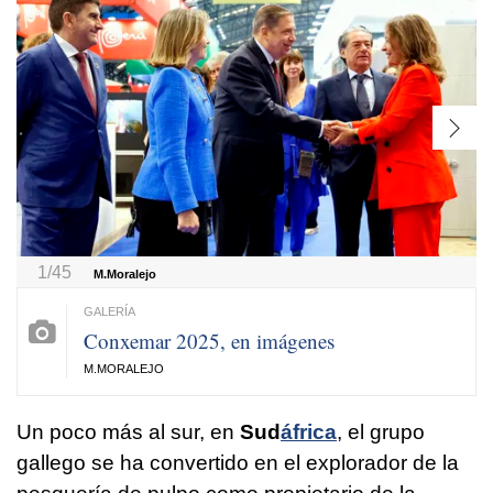
1/45
M.Moralejo
Conxemar 2025, en imágenes
M.MORALEJO
Un poco más al sur, en
Sud
áfrica
, el grupo
gallego se ha convertido en el explorador de la