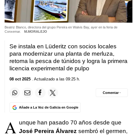
Beatriz Blanco, directora del grupo Pereira en Walvis Bay, ayer en la feria de
Conxemar.
M.MORALEJO
Se instala en Lüderitz con socios locales
para modernizar una planta de merluza,
retoma la pesca de túnidos y logra la primera
licencia experimental de pulpo
08 oct 2025
. Actualizado a las 09:25 h.
Comentar ·
Añade a La Voz de Galicia en Google
A
unque han pasado 70 años desde que
José Pereira Álvarez
sembró el germen,