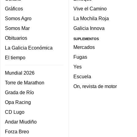
Gráficos
Vive el Camino
Somos Agro
La Mochila Roja
Somos Mar
Galicia Innova
Obituarios
SUPLEMENTOS
Mercados
La Galicia Económica
Fugas
El tiempo
Yes
Mundial 2026
Escuela
Torre de Marathon
On, revista de motor
Grada de Río
Opa Racing
CD Lugo
Andar Miudiño
Forza Breo