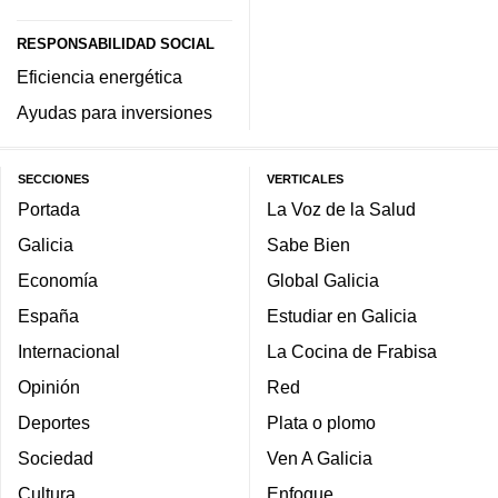
RESPONSABILIDAD SOCIAL
Eficiencia energética
Ayudas para inversiones
SECCIONES
VERTICALES
Portada
La Voz de la Salud
Galicia
Sabe Bien
Economía
Global Galicia
España
Estudiar en Galicia
Internacional
La Cocina de Frabisa
Opinión
Red
Deportes
Plata o plomo
Sociedad
Ven A Galicia
Cultura
Enfoque