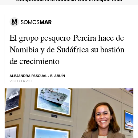
El grupo pesquero Pereira hace de
Namibia y de Sudáfrica su bastión
de crecimiento
ALEJANDRA PASCUAL
/
E. ABUÍN
VIGO / LA VOZ