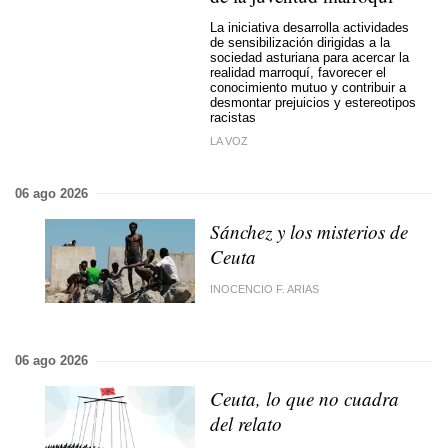
La iniciativa desarrolla actividades
de sensibilización dirigidas a la
sociedad asturiana para acercar la
realidad marroquí, favorecer el
conocimiento mutuo y contribuir a
desmontar prejuicios y estereotipos
racistas
LA VOZ
06 ago 2026
Sánchez y los misterios de
Ceuta
INOCENCIO F. ARIAS
06 ago 2026
Ceuta, lo que no cuadra
del relato