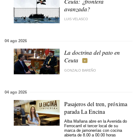
Ceuta: ¿frontera
avanzada?
LUIS VELASCO
04 ago 2026
La doctrina del pato en
Ceuta
GONZALO BAREÑO
04 ago 2026
Pasajeros del tren, próxima
parada La Encina
Alba Mañana abre en la Avenida do
Ferrocarril el tercer local de su
marca de jamonerías con cocina
abierta de 8.00 a 00.00 horas