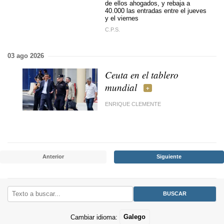
de ellos ahogados, y rebaja a
40.000 las entradas entre el jueves
y el viernes
C.P.S.
03 ago 2026
Ceuta en el tablero
mundial
ENRIQUE CLEMENTE
Anterior
Siguiente
Cambiar idioma:
Galego