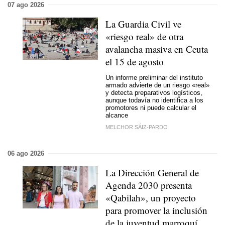
07 ago 2026
La Guardia Civil ve
«riesgo real» de otra
avalancha masiva en Ceuta
el 15 de agosto
Un informe preliminar del instituto
armado advierte de un riesgo «real»
y detecta preparativos logísticos,
aunque todavía no identifica a los
promotores ni puede calcular el
alcance
MELCHOR SÁIZ-PARDO
06 ago 2026
La Dirección General de
Agenda 2030 presenta
«Qabilah», un proyecto
para promover la inclusión
de la juventud marroquí