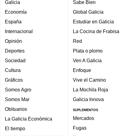
Galicia
Sabe Bien
Economía
Global Galicia
España
Estudiar en Galicia
Internacional
La Cocina de Frabisa
Opinión
Red
Deportes
Plata o plomo
Sociedad
Ven A Galicia
Cultura
Enfoque
Gráficos
Vive el Camino
Somos Agro
La Mochila Roja
Somos Mar
Galicia Innova
Obituarios
SUPLEMENTOS
Mercados
La Galicia Económica
Fugas
El tiempo