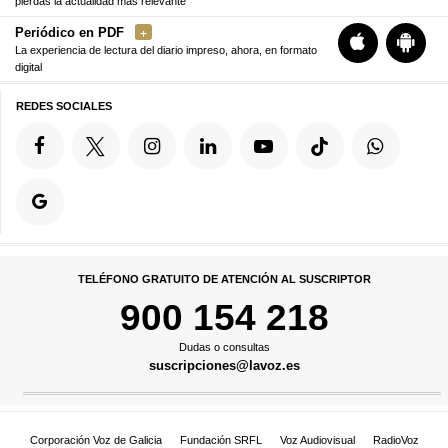
pierdas la actualidad más relevante
Periódico en PDF
La experiencia de lectura del diario impreso, ahora, en formato
digital
REDES SOCIALES
TELÉFONO GRATUITO DE ATENCIÓN AL SUSCRIPTOR
900 154 218
Dudas o consultas
suscripciones@lavoz.es
Corporación Voz de Galicia
Fundación SRFL
Voz Audiovisual
RadioVoz