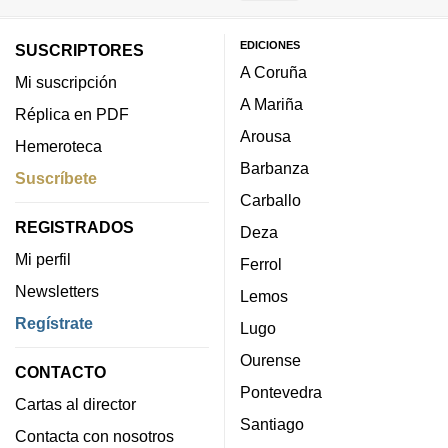
EDICIONES
SUSCRIPTORES
A Coruña
Mi suscripción
A Mariña
Réplica en PDF
Arousa
Hemeroteca
Barbanza
Suscríbete
Carballo
REGISTRADOS
Deza
Mi perfil
Ferrol
Newsletters
Lemos
Regístrate
Lugo
Ourense
CONTACTO
Pontevedra
Cartas al director
Santiago
Contacta con nosotros