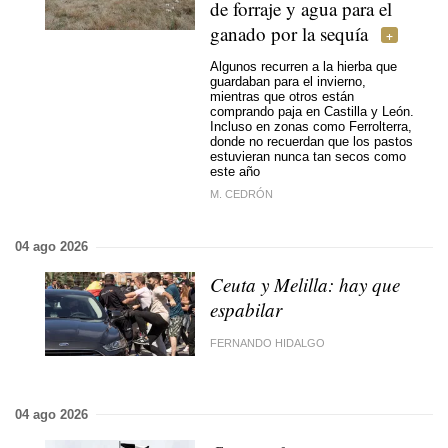
de forraje y agua para el
ganado por la sequía
Algunos recurren a la hierba que
guardaban para el invierno,
mientras que otros están
comprando paja en Castilla y León.
Incluso en zonas como Ferrolterra,
donde no recuerdan que los pastos
estuvieran nunca tan secos como
este año
M. CEDRÓN
04 ago 2026
Ceuta y Melilla: hay que
espabilar
FERNANDO HIDALGO
04 ago 2026