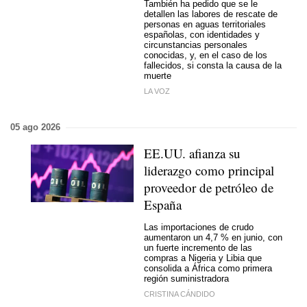
También ha pedido que se le
detallen las labores de rescate de
personas en aguas territoriales
españolas, con identidades y
circunstancias personales
conocidas, y, en el caso de los
fallecidos, si consta la causa de la
muerte
LA VOZ
05 ago 2026
EE.UU. afianza su
liderazgo como principal
proveedor de petróleo de
España
Las importaciones de crudo
aumentaron un 4,7 % en junio, con
un fuerte incremento de las
compras a Nigeria y Libia que
consolida a África como primera
región suministradora
CRISTINA CÁNDIDO