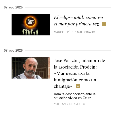
07 ago 2026
El eclipse total: como ver
el mar por primera vez
MARCOS PÉREZ MALDONADO
07 ago 2026
José Palazón, miembro de
la asociación Prodein:
«Marruecos usa la
inmigración como un
chantaje»
Admite desconcierto ante la
situación vivida en Ceuta
YOEL ANSEDE
/
M. C. C.