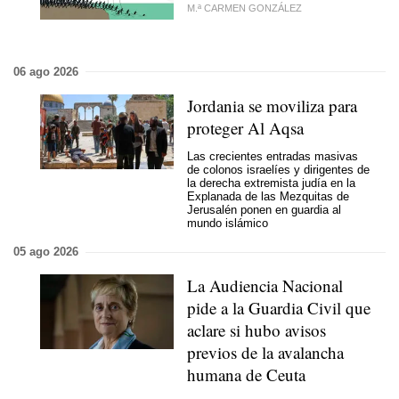
M.ª CARMEN GONZÁLEZ
06 ago 2026
Jordania se moviliza para
proteger Al Aqsa
Las crecientes entradas masivas
de colonos israelíes y dirigentes de
la derecha extremista judía en la
Explanada de las Mezquitas de
Jerusalén ponen en guardia al
mundo islámico
05 ago 2026
La Audiencia Nacional
pide a la Guardia Civil que
aclare si hubo avisos
previos de la avalancha
humana de Ceuta