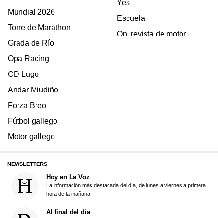
Yes
Mundial 2026
Escuela
Torre de Marathon
On, revista de motor
Grada de Río
Opa Racing
CD Lugo
Andar Miudiño
Forza Breo
Fútbol gallego
Motor gallego
NEWSLETTERS
Hoy en La Voz
La información más destacada del día, de lunes a viernes a primera
hora de la mañana
Al final del día