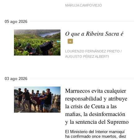
MARUJA CAMPOVIEJO
05 ago 2026
O que a Ribeira Sacra é
LOURENZO FERNÁNDEZ PRIETO
/
AUGUSTO PÉREZ ALBERTI
03 ago 2026
Marruecos evita cualquier
responsabilidad y atribuye
la crisis de Ceuta a las
mafias, la desinformación
y la sentencia del Supremo
El Ministerio del Interior marroquí
ha confirmado once muertos, diez