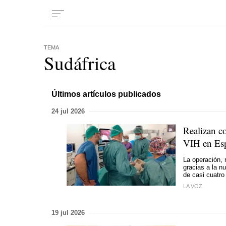
TEMA
Sudáfrica
Últimos artículos publicados
24 jul 2026
Realizan co
VIH en Es
La operación, r
gracias a la n
de casi cuatr
LA VOZ
19 jul 2026