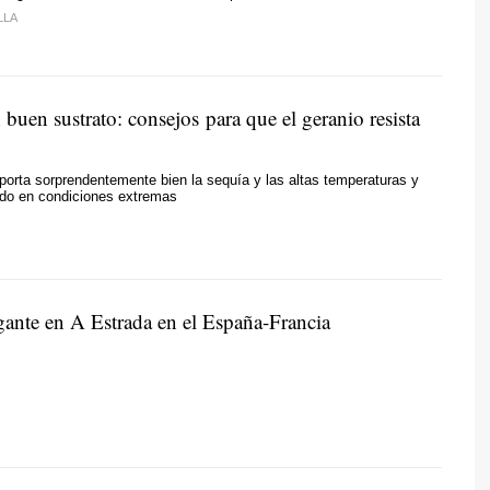
LLA
buen sustrato: consejos para que el geranio resista
porta sorprendentemente bien la sequía y las altas temperaturas y
ndo en condiciones extremas
igante en A Estrada en el España-Francia