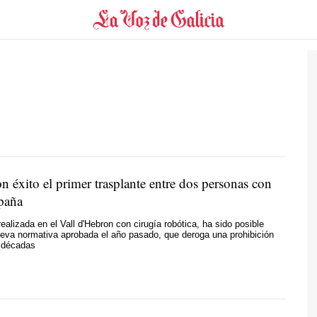
n éxito el primer trasplante entre dos personas con
paña
ealizada en el Vall d'Hebron con cirugía robótica, ha sido posible
ueva normativa aprobada el año pasado, que deroga una prohibición
o décadas