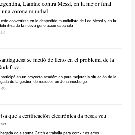
rgentina, Lamine contra Messi, en la mejor final
r una corona mundial
uede convertirse en la despedida mundialista de Leo Messi y en la
efinitiva de la nueva generación española
LEZ
santiaguesa se metió de lleno en el problema de la
Sudáfrica
participó en un proyecto académico para mejorar la situación de la
gada de la gestión de residuos en Johannesburgo
EIRO
isa que a certificación electrónica da pesca veu
rse
chegada do sistema Catch e traballa para corrixir os erros