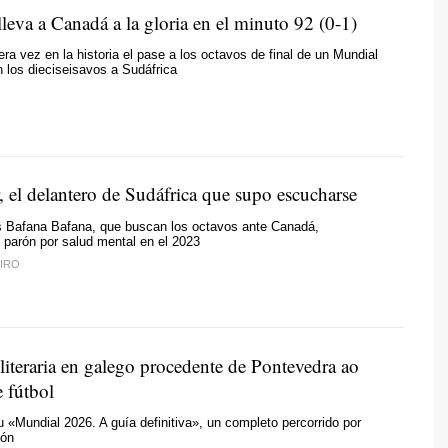
leva a Canadá a la gloria en el minuto 92 (0-1)
era vez en la historia el pase a los octavos de final de un Mundial
en los dieciseisavos a Sudáfrica
, el delantero de Sudáfrica que supo escucharse
os Bafana Bafana, que buscan los octavos ante Canadá,
 parón por salud mental en el 2023
IRO
literaria en galego procedente de Pontevedra ao
 fútbol
 «Mundial 2026. A guía definitiva», un completo percorrido por
ión