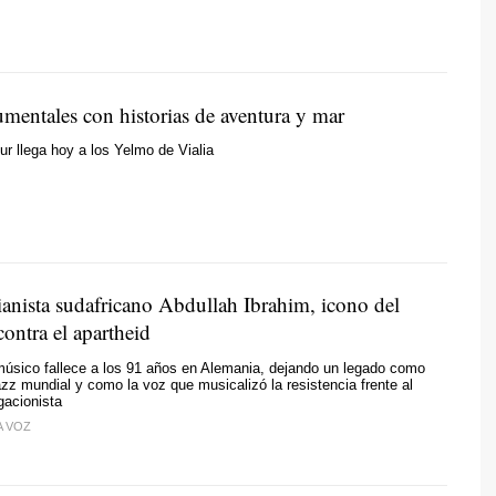
mentales con historias de aventura y mar
r llega hoy a los Yelmo de Vialia
ianista sudafricano Abdullah Ibrahim, icono del
contra el apartheid
músico fallece a los 91 años en Alemania, dejando un legado como
jazz mundial y como la voz que musicalizó la resistencia frente al
gacionista
A VOZ