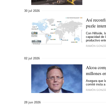
30 jul 2026
Así reconfi
puzle inte
Con Hillside, l
capacidad de 
productivo ent
RAMÓN GONZÁ
02 jul 2026
Alcoa comp
millones en
Asegura que la
comité insta a
RAMÓN GONZÁ
28 jun 2026