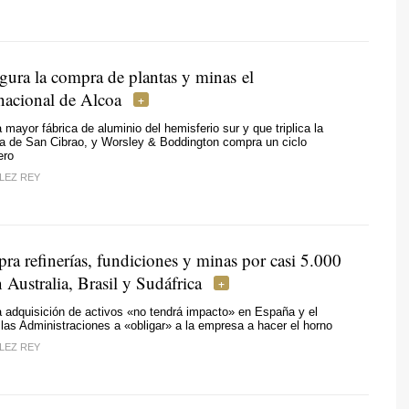
gura la compra de plantas y minas el
rnacional de Alcoa
a mayor fábrica de aluminio del hemisferio sur y que triplica la
la de San Cibrao, y Worsley & Boddington compra un ciclo
ero
LEZ REY
ra refinerías, fundiciones y minas por casi 5.000
 Australia, Brasil y Sudáfrica
 adquisición de activos «no tendrá impacto» en España y el
 las Administraciones a «obligar» a la empresa a hacer el horno
LEZ REY