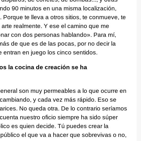
ndo 90 minutos en una misma localización,
Porque te lleva a otros sitios, te conmueve, te
el arte realmente. Y ese el camino que me
ionar con dos personas hablando». Para mí,
ás de que es de las pocas, por no decir la
 entran en juego los cinco sentidos.
os la cocina de creación se ha
eneral son muy permeables a lo que ocurre en
á cambiando, y cada vez más rápido. Eso se
narices. No queda otra. De lo contrario seríamos
 cuenta nuestro oficio siempre ha sido súper
blico es quien decide. Tú puedes crear la
 público el que va a hacer que sobrevivas o no,