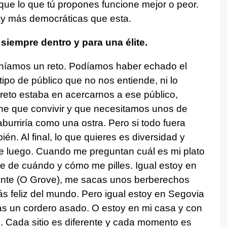
que lo que tú propones funcione mejor o peor.
ay más democráticas que esta.
iempre dentro y para una élite.
eníamos un reto. Podíamos haber echado el
ipo de público que no nos entiende, ni lo
l reto estaba en acercarnos a ese público,
ne que convivir y que necesitamos unos de
aburriría como una ostra. Pero si todo fuera
ién. Al final, lo que quieres es diversidad y
de luego. Cuando me preguntan cuál es mi plato
e de cuándo y cómo me pilles. Igual estoy en
cente (O Grove), me sacas unos berberechos
más feliz del mundo. Pero igual estoy en Segovia
s un cordero asado. O estoy en mi casa y con
.. Cada sitio es diferente y cada momento es