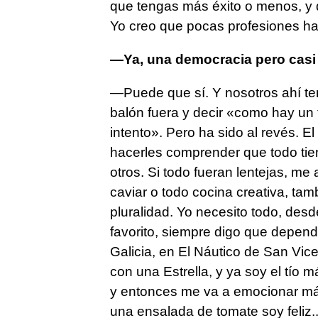
que tengas más éxito o menos, y 
Yo creo que pocas profesiones h
—Ya, una democracia pero casi s
—Puede que sí. Y nosotros ahí t
balón fuera y decir «como hay un t
intento». Pero ha sido al revés. E
hacerles comprender que todo tie
otros. Si todo fueran lentejas, me 
caviar o todo cocina creativa, tamb
pluralidad. Yo necesito todo, des
favorito, siempre digo que depend
Galicia, en El Náutico de San Vi
con una Estrella, y ya soy el tío 
y entonces me va a emocionar má
una ensalada de tomate soy feliz.