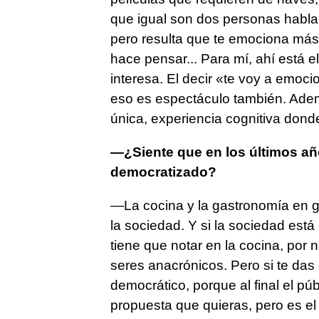
que igual son dos personas habla
pero resulta que te emociona más. 
hace pensar... Para mí, ahí está 
interesa. El decir «te voy a emoc
eso es espectáculo también. Adem
única, experiencia cognitiva donde
—¿Siente que en los últimos añ
democratizado?
—La cocina y la gastronomía en g
la sociedad. Y si la sociedad est
tiene que notar en la cocina, por 
seres anacrónicos. Pero si te das
democrático, porque al final el pú
propuesta que quieras, pero es el