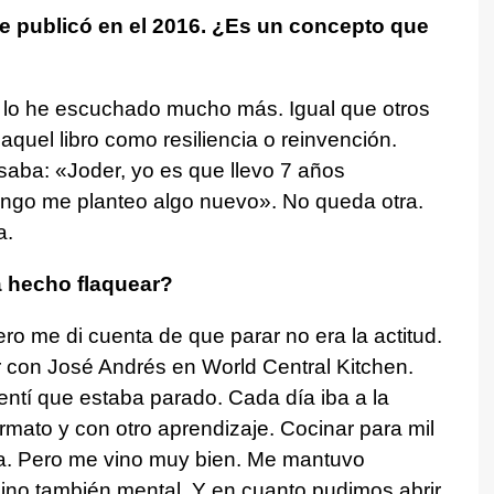
que publicó en el 2016. ¿Es un concepto que
 lo he escuchado mucho más. Igual que otros
aquel libro como resiliencia o reinvención.
aba: «Joder, yo es que llevo 7 años
ngo me planteo algo nuevo». No queda otra.
a.
a hecho flaquear?
o me di cuenta de que parar no era la actitud.
 con José Andrés en World Central Kitchen.
entí que estaba parado. Cada día iba a la
rmato y con otro aprendizaje. Cocinar para mil
ria. Pero me vino muy bien. Me mantuvo
 sino también mental. Y en cuanto pudimos abrir,