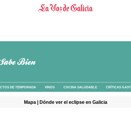
CTOS DE TEMPORADA
VINOS
COCINA SALUDABLE
CRÍTICAS GAS
Mapa | Dónde ver el eclipse en Galicia