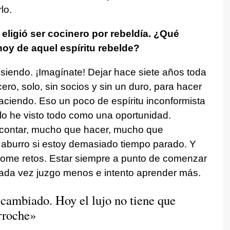
lo.
ligió ser cocinero por rebeldía. ¿Qué
oy de aquel espíritu rebelde?
siendo. ¡Imagínate! Dejar hace siete años toda
ro, solo, sin socios y sin un duro, para hacer
haciendo. Eso un poco de espíritu inconformista
 lo he visto todo como una oportunidad.
contar, mucho que hacer, mucho que
 aburro si estoy demasiado tiempo parado. Y
ome retos. Estar siempre a punto de comenzar
ada vez juzgo menos e intento aprender más.
 cambiado. Hoy el lujo no tiene que
erroche»