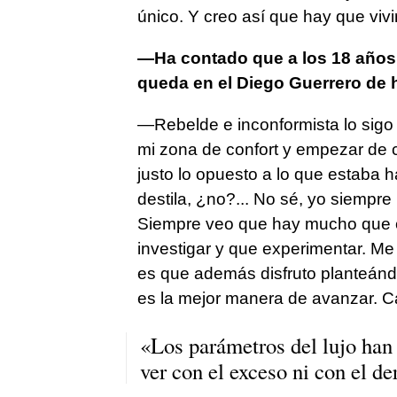
único. Y creo así que hay que vivir
—Ha contado que a los 18 años e
queda en el Diego Guerrero de h
—Rebelde e inconformista lo sigo 
mi zona de confort y empezar de ce
justo lo opuesto a lo que estaba 
destila, ¿no?... No sé, yo siempre
Siempre veo que hay mucho que 
investigar y que experimentar. Me
es que además disfruto planteánd
es la mejor manera de avanzar. C
«Los parámetros del lujo han
ver con el exceso ni con el d