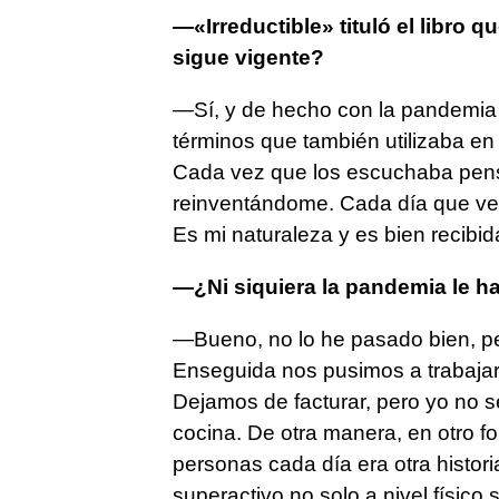
—«Irreductible» tituló el libro 
sigue vigente?
—Sí, y de hecho con la pandemia
términos que también utilizaba en 
Cada vez que los escuchaba pens
reinventándome. Cada día que ve
Es mi naturaleza y es bien recibid
—¿Ni siquiera la pandemia le h
—Bueno, no lo he pasado bien, per
Enseguida nos pusimos a trabajar
Dejamos de facturar, pero yo no s
cocina. De otra manera, en otro fo
personas cada día era otra histo
superactivo no solo a nivel físico