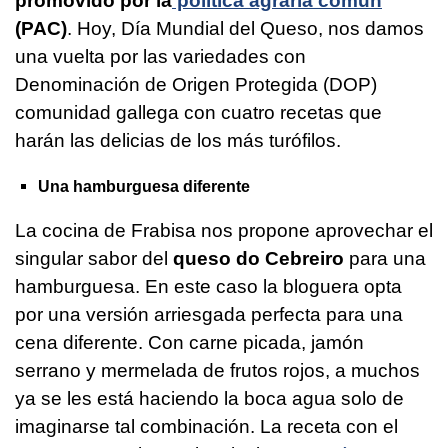
promovido por la
política agraria común
(PAC)
. Hoy, Día Mundial del Queso, nos damos
una vuelta por las variedades con
Denominación de Origen Protegida (DOP)
comunidad gallega con cuatro recetas que
harán las delicias de los más turófilos.
Una hamburguesa diferente
La cocina de Frabisa nos propone aprovechar el
singular sabor del
queso do Cebreiro
para una
hamburguesa. En este caso la bloguera opta
por una versión arriesgada perfecta para una
cena diferente. Con carne picada, jamón
serrano y mermelada de frutos rojos, a muchos
ya se les está haciendo la boca agua solo de
imaginarse tal combinación. La receta con el