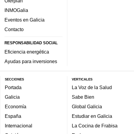
Oferplan
INMOGalia
Eventos en Galicia
Contacto
RESPONSABILIDAD SOCIAL
Eficiencia energética
Ayudas para inversiones
SECCIONES
VERTICALES
Portada
La Voz de la Salud
Galicia
Sabe Bien
Economía
Global Galicia
España
Estudiar en Galicia
Internacional
La Cocina de Frabisa