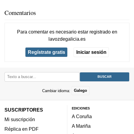
Comentarios
Para comentar es necesario
estar registrado
en
lavozdegalicia.es
Regístrate gratis
Iniciar sesión
Cambiar idioma:
Galego
EDICIONES
SUSCRIPTORES
A Coruña
Mi suscripción
A Mariña
Réplica en PDF