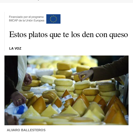
Estos platos que te los den con queso
LA VOZ
ALVARO BALLESTEROS