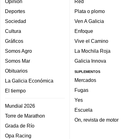
Opinión
Red
Deportes
Plata o plomo
Sociedad
Ven A Galicia
Cultura
Enfoque
Gráficos
Vive el Camino
Somos Agro
La Mochila Roja
Somos Mar
Galicia Innova
Obituarios
SUPLEMENTOS
Mercados
La Galicia Económica
Fugas
El tiempo
Yes
Mundial 2026
Escuela
Torre de Marathon
On, revista de motor
Grada de Río
Opa Racing