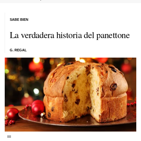
SABE BIEN
La verdadera historia del panettone
G. REGAL
llll