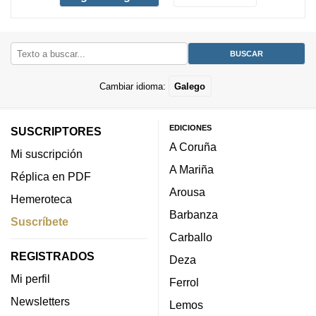
Cambiar idioma:
Galego
EDICIONES
SUSCRIPTORES
A Coruña
Mi suscripción
A Mariña
Réplica en PDF
Arousa
Hemeroteca
Barbanza
Suscríbete
Carballo
REGISTRADOS
Deza
Mi perfil
Ferrol
Newsletters
Lemos