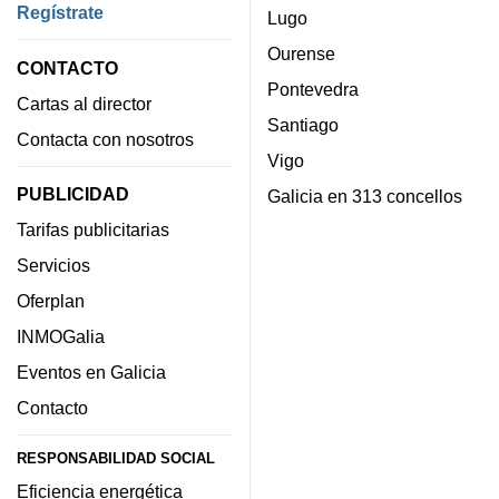
Regístrate
Lugo
Ourense
CONTACTO
Pontevedra
Cartas al director
Santiago
Contacta con nosotros
Vigo
PUBLICIDAD
Galicia en 313 concellos
Tarifas publicitarias
Servicios
Oferplan
INMOGalia
Eventos en Galicia
Contacto
RESPONSABILIDAD SOCIAL
Eficiencia energética