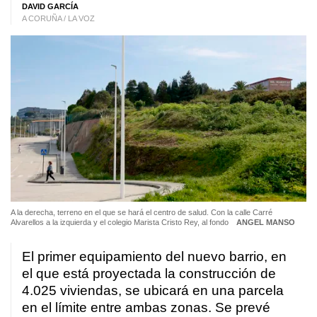
DAVID GARCÍA
A CORUÑA / LA VOZ
A la derecha, terreno en el que se hará el centro de salud. Con la calle Carré
Alvarellos a la izquierda y el colegio Marista Cristo Rey, al fondo
ANGEL MANSO
El primer equipamiento del nuevo barrio, en
el que está proyectada la construcción de
4.025 viviendas, se ubicará en una parcela
en el límite entre ambas zonas. Se prevé