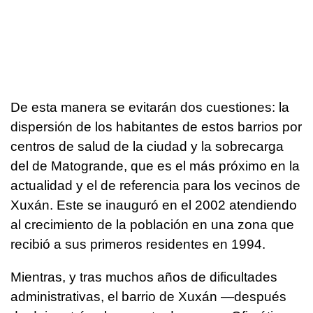
De esta manera se evitarán dos cuestiones: la
dispersión de los habitantes de estos barrios por
centros de salud de la ciudad y la sobrecarga
del de Matogrande, que es el más próximo en la
actualidad y el de referencia para los vecinos de
Xuxán. Este se inauguró en el 2002 atendiendo
al crecimiento de la población en una zona que
recibió a sus primeros residentes en 1994.
Mientras, y tras muchos años de dificultades
administrativas, el barrio de Xuxán —después