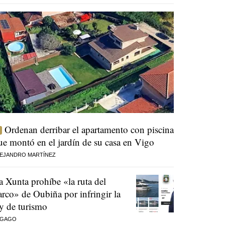
Ordenan derribar el apartamento con piscina
ue montó en el jardín de su casa en Vigo
EJANDRO MARTÍNEZ
a Xunta prohíbe «la ruta del
arco» de Oubiña por infringir la
ey de turismo
 GAGO