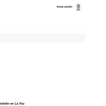
Inicia sesión
mbién en La Voz