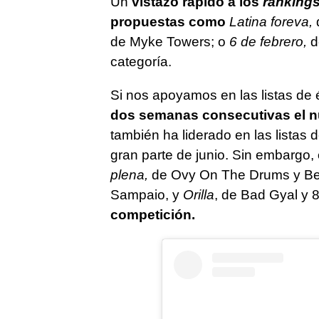
Un
vistazo rápido a los
ranking
propuestas como
Latina foreva,
de Myke Towers; o
6 de febrero,
d
categoría.
Si nos apoyamos en las listas de 
dos semanas consecutivas el 
también ha liderado en las lista
gran parte de junio. Sin embargo,
plena,
de Ovy On The Drums y Be
Sampaio, y
Orilla
, de Bad Gyal y 
competición.