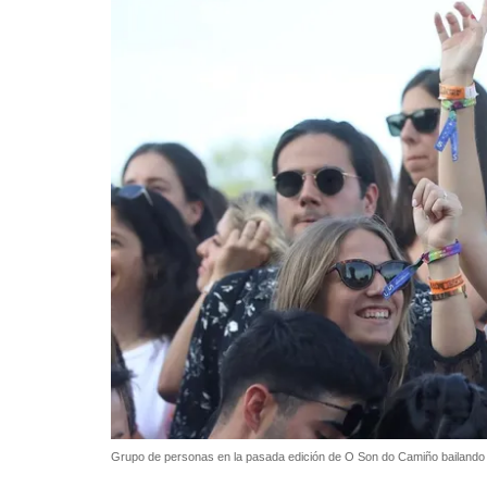
Grupo de personas en la pasada edición de O Son do Camiño bailando 