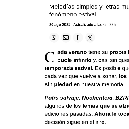
Melodías simples y letras mu
fenómeno estival
20 ago 2025
. Actualizado a las 05:00 h.
C
ada verano
tiene su
propia 
bucle infinito
y, casi sin quer
temporada
estival.
Es posible qu
cada vez que vuelve a sonar,
los
sin piedad
en nuestra memoria.
Potra salvaje, Nochentera, BZR
algunos de los
temas que se alza
ediciones pasadas.
Ahora le toca
decisión sigue en el aire.