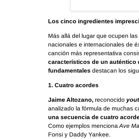
Los cinco ingredientes impresc
Más allá del lugar que ocupen las 
nacionales e internacionales de é
canción más representativa consi
característicos de un auténtico é
fundamentales
destacan los sigu
1. Cuatro acordes
Jaime Altozano,
reconocido
yout
analizado la fórmula de muchas 
una secuencia de cuatro acord
Como ejemplos menciona
Ave Ma
Fonsi y Daddy Yankee.