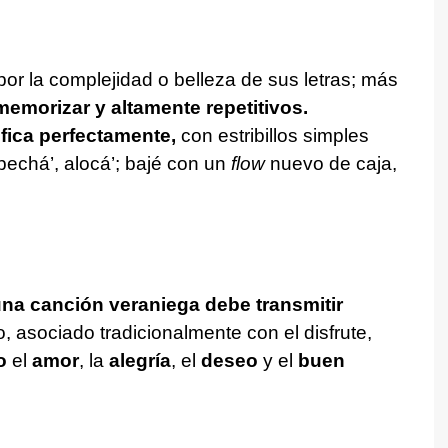
or la complejidad o belleza de sus letras; más
 memorizar y altamente repetitivos.
fica perfectamente,
con estribillos simples
echá’, alocá’; bajé con un
flow
nuevo de caja,
na canción veraniega debe
transmitir
, asociado tradicionalmente con el disfrute,
o
el
amor
, la
alegría
, el
deseo
y el
buen