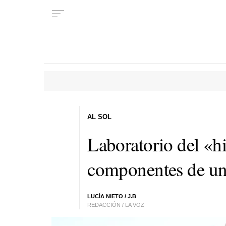
AL SOL
Laboratorio del «hi
componentes de un
LUCÍA NIETO / J.B
REDACCIÓN / LA VOZ