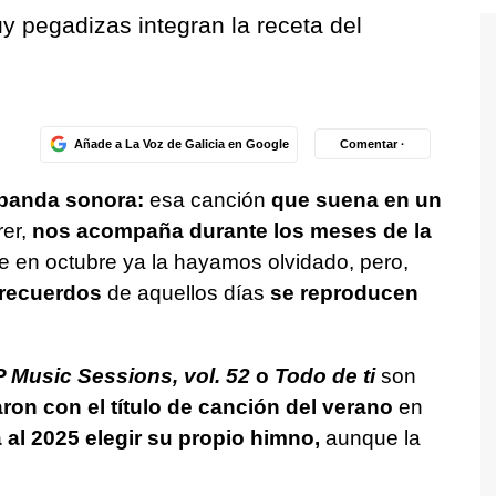
y pegadizas integran la receta del
Añade a La Voz de Galicia en Google
Comentar ·
banda sonora:
esa canción
que suena en un
er,
nos acompaña durante los meses de la
e en octubre ya la hayamos olvidado, pero,
 recuerdos
de aquellos días
se reproducen
P Music Sessions, vol. 52
o
Todo de ti
son
ron con el título de canción del verano
en
 al 2025 elegir su propio himno,
aunque la