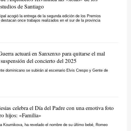
studios de Santiago
cipal acogió la entrega de la segunda edición de los Premios
destacan once trabajos realizados en el sur de la provincia
Guerra actuará en Sanxenxo para quitarse el mal
 suspensión del concierto del 2025
nte dominicano se subirán al escenario Elvis Crespo y Gente de
esias celebra el Día del Padre con una emotiva foto
ro hijos: «Familia»
na Kournikova, ha revelado el nombre de su último bebé, Romeo