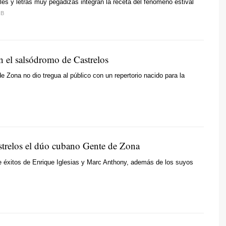
es y letras muy pegadizas integran la receta del fenómeno estival
.B
n el salsódromo de Castrelos
e Zona no dio tregua al público con un repertorio nacido para la
strelos el dúo cubano Gente de Zona
e éxitos de Enrique Iglesias y Marc Anthony, además de los suyos