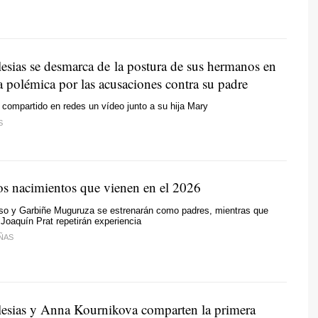
lesias se desmarca de la postura de sus hermanos en
a polémica por las acusaciones contra su padre
 compartido en redes un vídeo junto a su hija Mary
S
s nacimientos que vienen en el 2026
so y Garbiñe Muguruza se estrenarán como padres, mientras que
 Joaquín Prat repetirán experiencia
ÑAS
lesias y Anna Kournikova comparten la primera