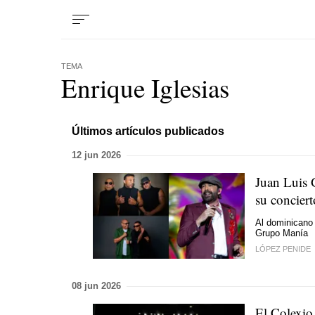
TEMA
Enrique Iglesias
Últimos artículos publicados
12 jun 2026
Juan Luis 
su concier
Al dominicano
Grupo Manía
LÓPEZ PENIDE
08 jun 2026
El Colexio 