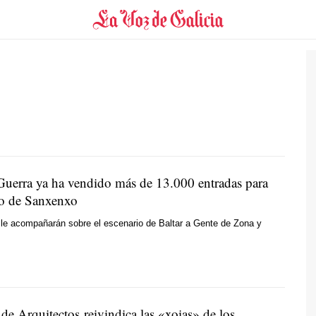
Guerra ya ha vendido más de 13.000 entradas para
to de Sanxenxo
 le acompañarán sobre el escenario de Baltar a Gente de Zona y
de Arquitectos reivindica las «
xoias
» de los