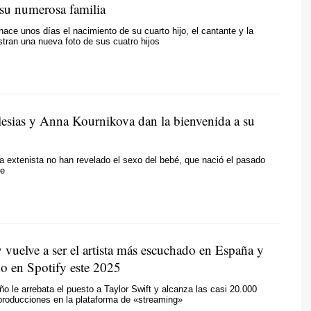
su numerosa familia
hace unos días el nacimiento de su cuarto hijo, el cantante y la
tran una nueva foto de sus cuatro hijos
lesias y Anna Kournikova dan la bienvenida a su
la extenista no han revelado el sexo del bebé, que nació el pasado
re
vuelve a ser el artista más escuchado en España y
o en Spotify este 2025
eño le arrebata el puesto a Taylor Swift y alcanza las casi 20.000
producciones en la plataforma de «streaming»