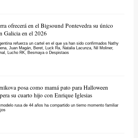
rra ofrecerá en el Bigsound Pontevedra su único
n Galicia en el 2026
entina refuerza un cartel en el que ya han sido confirmados Nathy
na, Juan Magán, Beret, Luck Ra, Natalia Lacunza, Nil Moliner,
nal, Lucho RK, Besmaya o Despistaos
nikova posa como mamá pato para Halloween
pera su cuarto hijo con Enrique Iglesias
 modelo rusa de 44 años ha compartido un tierno momento familiar
ijos