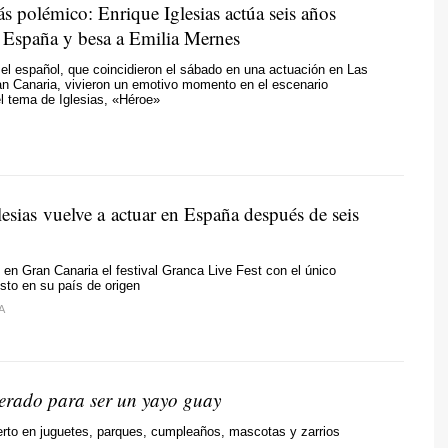
s polémico: Enrique Iglesias actúa seis años
 España y besa a Emilia Mernes
 el español, que coincidieron el sábado en una actuación en Las
n Canaria, vivieron un emotivo momento en el escenario
el tema de Iglesias, «Héroe»
esias vuelve a actuar en España después de seis
ró en Gran Canaria el festival Granca Live Fest con el único
isto en su país de origen
A
erado para ser un yayo guay
rto en juguetes, parques, cumpleaños, mascotas y zarrios