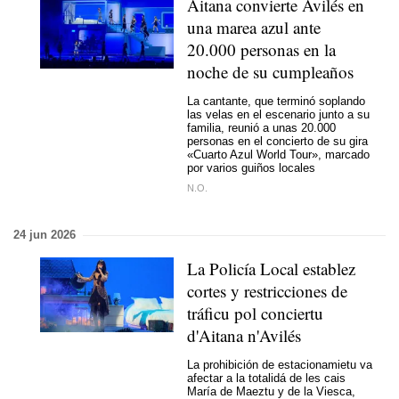
Aitana convierte Avilés en
una marea azul ante
20.000 personas en la
noche de su cumpleaños
La cantante, que terminó soplando
las velas en el escenario junto a su
familia, reunió a unas 20.000
personas en el concierto de su gira
«Cuarto Azul World Tour», marcado
por varios guiños locales
N.O.
24 jun 2026
La Policía Local establez
cortes y restricciones de
tráficu pol conciertu
d'Aitana n'Avilés
La prohibición de estacionamietu va
afectar a la totalidá de les cais
María de Maeztu y de la Viesca,