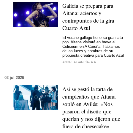
Galicia se prepara para
Aitana: aciertos y
contrapuntos de la gira
Cuarto Azul
El verano gallego tiene su gran cita
pop. Aitana visitará en breve el
Coliseum en A Coruña. Hablamos
de las luces y sombras de su
propuesta creativa para Cuarto Azul
ANDREA GARCÍA
/
A.A.
02 jul 2026
Así se gestó la tarta de
cumpleaños que Aitana
sopló en Avilés: «Nos
pasaron el diseño que
querían y nos dijeron que
fuera de cheesecake»