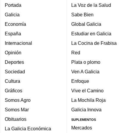
Portada
La Voz de la Salud
Galicia
Sabe Bien
Economía
Global Galicia
España
Estudiar en Galicia
Internacional
La Cocina de Frabisa
Opinión
Red
Deportes
Plata o plomo
Sociedad
Ven A Galicia
Cultura
Enfoque
Gráficos
Vive el Camino
Somos Agro
La Mochila Roja
Somos Mar
Galicia Innova
Obituarios
SUPLEMENTOS
Mercados
La Galicia Económica