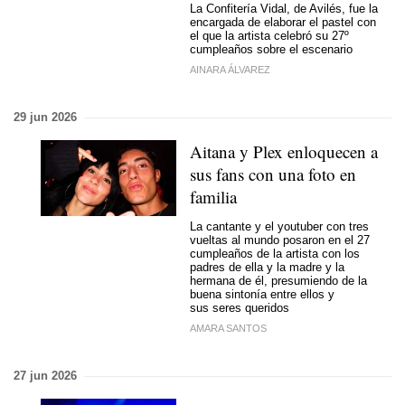
La Confitería Vidal, de Avilés, fue la
encargada de elaborar el pastel con
el que la artista celebró su 27º
cumpleaños sobre el escenario
AINARA ÁLVAREZ
29 jun 2026
Aitana y Plex enloquecen a
sus fans con una foto en
familia
La cantante y el youtuber con tres
vueltas al mundo posaron en el 27
cumpleaños de la artista con los
padres de ella y la madre y la
hermana de él, presumiendo de la
buena sintonía entre ellos y
sus seres queridos
AMARA SANTOS
27 jun 2026