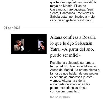
que tendrá lugar el próximo 26 de
mayo en Madrid. Fillas de
Cassandra, Tanxugueiras, Sen
Senra, Caamaño&Ameixeiras o
Sabela están nominados a mejor
canción en gallego o asturiano
04 abr 2026
Aitana confiesa a Rosalía
lo que le dijo Sebastián
Yatra: «A partir del año,
puedo ser infiel»
Rosalía ha celebrado su tercera
fecha del Lux Tour en el Movistar
Arena de Madrid. La artista sienta a
famosos que hablan de sus peores
experiencias amorosas y, este
viernes, Aitana ha sido la
encargada de ahondar en las
peores experiencias de su
currículum romántico
EUROPA PRESS