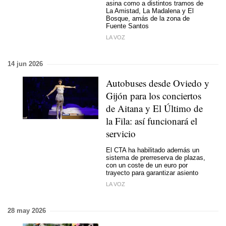
asina como a distintos tramos de
La Amistad, La Madalena y El
Bosque, amás de la zona de
Fuente Santos
LA VOZ
14 jun 2026
Autobuses desde Oviedo y
Gijón para los conciertos
de Aitana y El Último de
la Fila: así funcionará el
servicio
El CTA ha habilitado además un
sistema de prerreserva de plazas,
con un coste de un euro por
trayecto para garantizar asiento
LA VOZ
28 may 2026