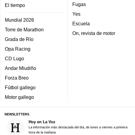
Fugas
El tiempo
Yes
Mundial 2026
Escuela
Torre de Marathon
On, revista de motor
Grada de Río
Opa Racing
CD Lugo
Andar Miudiño
Forza Breo
Fútbol gallego
Motor gallego
NEWSLETTERS
Hoy en La Voz
La información más destacada del día, de lunes a viernes a primera
hora de la mañana