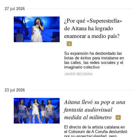
27 jul 2026
¿Por qué «Superestrella»
de Aitana ha logrado
enamorar a medio país?
Su expansión ha desbordado las
listas de éxitos para instalarse en
las calles, las redes sociales y el
imaginario colectivo
JAVIER BECERRA
23 jul 2026
Aitana llevó su pop a una
fantasía audiovisual
medida al milímetro
El directo de la artista catalana en
el Coliseum de A Coruña deslumbró
por su espectacularidad, pero