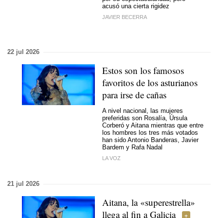
acusó una cierta rigidez
JAVIER BECERRA
22 jul 2026
Estos son los famosos
favoritos de los asturianos
para irse de cañas
A nivel nacional, las mujeres
preferidas son Rosalía, Úrsula
Corberó y Aitana mientras que entre
los hombres los tres más votados
han sido Antonio Banderas, Javier
Bardem y Rafa Nadal
LA VOZ
21 jul 2026
Aitana, la «superestrella»
llega al fin a Galicia