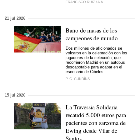
FRANCISCO RUIZ
/
A.A.
21 jul 2026
Baño de masas de los
campeones de mundo
Dos millones de aficionados se
volcaron en la celebración con los
jugadores de la selección, que
recorrieron Madrid en un autobús
descapotable para acabar en el
escenario de Cibeles
P. G. CUNDÍNS
15 jul 2026
La Travessia Solidaria
recaudó 5.000 euros para
pacientes con sarcoma de
Ewing desde Vilar de
Santos