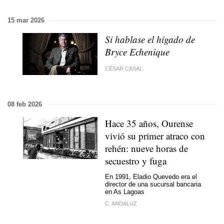
15 mar 2026
Si hablase el hígado de
Bryce Echenique
CÉSAR CASAL
08 feb 2026
Hace 35 años, Ourense
vivió su primer atraco con
rehén: nueve horas de
secuestro y fuga
En 1991, Eladio Quevedo era el
director de una sucursal bancaria
en As Lagoas
C. ANDALUZ