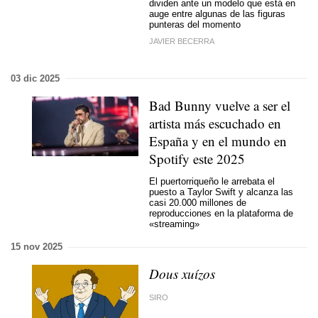
dividen ante un modelo que está en
auge entre algunas de las figuras
punteras del momento
JAVIER BECERRA
03 dic 2025
Bad Bunny vuelve a ser el
artista más escuchado en
España y en el mundo en
Spotify este 2025
El puertorriqueño le arrebata el
puesto a Taylor Swift y alcanza las
casi 20.000 millones de
reproducciones en la plataforma de
«streaming»
15 nov 2025
Dous xuízos
SIRO