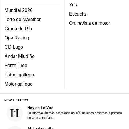
Yes
Mundial 2026
Escuela
Torre de Marathon
On, revista de motor
Grada de Río
Opa Racing
CD Lugo
Andar Miudiño
Forza Breo
Fútbol gallego
Motor gallego
NEWSLETTERS
Hoy en La Voz
La información más destacada del día, de lunes a viernes a primera
hora de la mañana
Al final del día