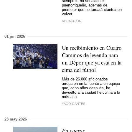
siempre», ha señalado el
puertorriqueño, además de
prometer que no tardará «tanto» en
volver
REDACCIÓN
01 jun 2026
Un recibimiento en Cuatro
Caminos de leyenda para
un Dépor que ya está en la
cima del fútbol
Más de 26.000 aficionados
arroparon en la fuente a un equipo
que, ocho años después, ha
devuelto a la ciudad herculina a lo
más alto
YAGO GANTES
23 may 2026
En cueros