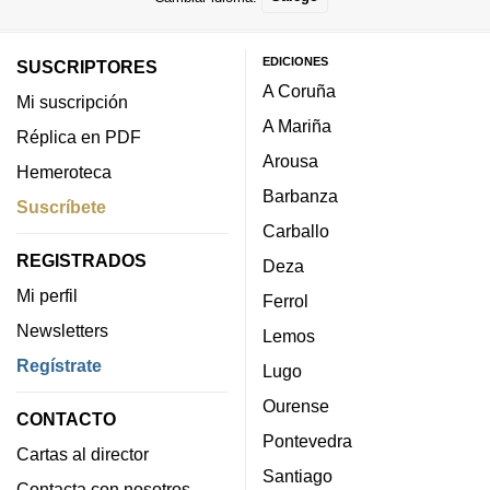
EDICIONES
SUSCRIPTORES
A Coruña
Mi suscripción
A Mariña
Réplica en PDF
Arousa
Hemeroteca
Barbanza
Suscríbete
Carballo
REGISTRADOS
Deza
Mi perfil
Ferrol
Newsletters
Lemos
Regístrate
Lugo
Ourense
CONTACTO
Pontevedra
Cartas al director
Santiago
Contacta con nosotros