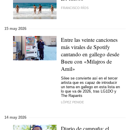
FRANCISCO RÍOS
15 may 2026
Entre las veinte canciones
más virales de Spotify
cantando en gallego desde
Bueu con «Milajros de
Amil»
Silee se convierte así en el tercer
artista que es capaz de introducir
un tema en gallego en esta lista en
lo que va de 2026, tras LG1DO y
The Rapants
LÓPEZ PENIDE
14 may 2026
Diario de campaña: el