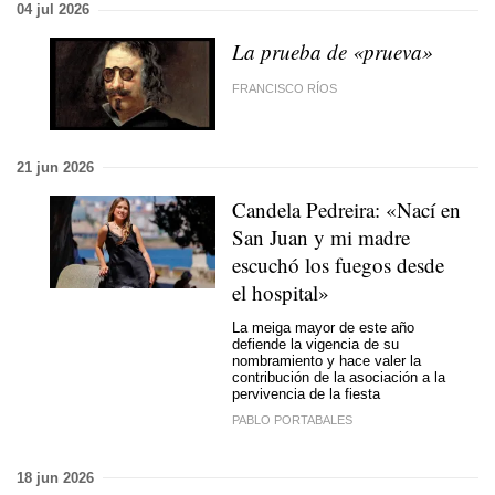
04 jul 2026
La prueba de «prueva»
FRANCISCO RÍOS
21 jun 2026
Candela Pedreira: «Nací en
San Juan y mi madre
escuchó los fuegos desde
el hospital»
La meiga mayor de este año
defiende la vigencia de su
nombramiento y hace valer la
contribución de la asociación a la
pervivencia de la fiesta
PABLO PORTABALES
18 jun 2026