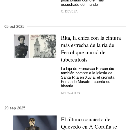
posicionado como el más
escuchado del mundo
C. DEVESA
05 oct 2025
Rita, la chica con la cintura
más estrecha de la ría de
Ferrol que murió de
tuberculosis
La hija de Francisco Barcón dio
también nombre a la iglesia de
Santa Rita en Xuvia, el cronista
Fernando Masafret cuenta su
historia
REDACCIÓN
29 sep 2025
El último concierto de
Quevedo en A Coruña se