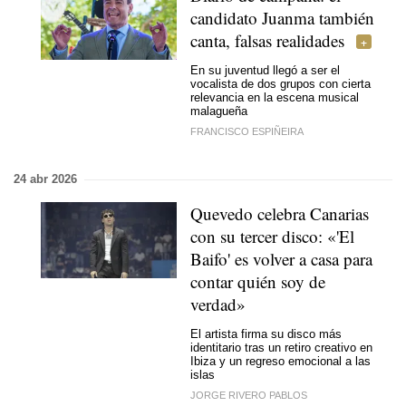
candidato Juanma también
canta, falsas realidades
En su juventud llegó a ser el
vocalista de dos grupos con cierta
relevancia en la escena musical
malagueña
FRANCISCO ESPIÑEIRA
24 abr 2026
Quevedo celebra Canarias
con su tercer disco: «'El
Baifo' es volver a casa para
contar quién soy de
verdad»
El artista firma su disco más
identitario tras un retiro creativo en
Ibiza y un regreso emocional a las
islas
JORGE RIVERO PABLOS