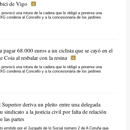
l bici de Vigo
e provocó una rotura de la cadera que le obligó a ponerse una
SXG condena al Concello y a la concesionaria de los jardines
 pagar 68.000 euros a un ciclista que se cayó en el
de Coia al resbalar con la resina
e provocó una rotura de la cadera que le obligó a ponerse una
SXG condena al Concello y a la concesionaria de los jardines
 Superior deriva un pleito entre una delegada
u sindicato a la justicia civil por falta de relación
e las partes
to emitido por el Juzgado de lo Social número 2 de A Coruña que