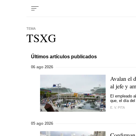
TEMA
TSXG
Últimos artículos publicados
06 ago 2026
Avalan el d
al jefe y 
El empleado al
que, el día de
E. V. PITA
05 ago 2026
Confirman 