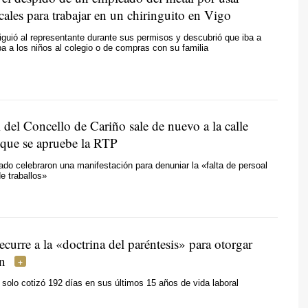
cales para trabajar en un chiringuito en Vigo
iguió al representante durante sus permisos y descubrió que iba a
aba a los niños al colegio o de compras con su familia
 del Concello de Cariño sale de nuevo a la calle
r que se apruebe la RTP
do celebraron una manifestación para denuniar la «falta de persoal
e traballos»
urre a la «doctrina del paréntesis» para otorgar
n
a solo cotizó 192 días en sus últimos 15 años de vida laboral