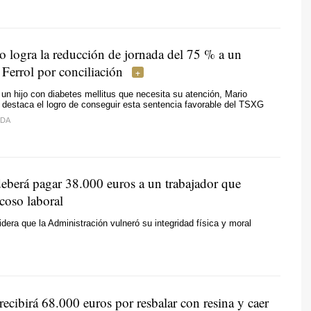
 logra la reducción de jornada del 75 % a un
Ferrol por conciliación
e un hijo con diabetes mellitus que necesita su atención, Mario
destaca el logro de conseguir esta sentencia favorable del TSXG
IDA
deberá pagar 38.000 euros a un trabajador que
coso laboral
era que la Administración vulneró su integridad física y moral
 recibirá 68.000 euros por resbalar con resina y caer