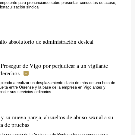
competente para pronunciarse sobre presuntas conductas de acoso,
obstaculización sindical
lo absolutorio de administración desleal
Prosegur de Vigo por perjudicar a un vigilante
 derechos
pleado a realizar un desplazamiento diario de más de una hora de
vuelta entre Ourense y la base de la empresa en Vigo antes y
nder sus servicios ordinarios
y su nueva pareja, absueltos de abuso sexual a su
lta de pruebas
 la sentencia de la Audiencia de Pontevedra que condenaba a