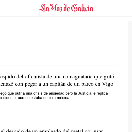
espido del oficinista de una consignataria que gritó
amenazó con pegar a un capitán de un barco en Vigo
egó que sufría una crisis de ansiedad pero la Justicia le replica
l incidente, aún no estaba de baja médica
el despido de un empleado del metal por usar