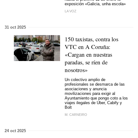
exposición
«Galicia, unha escola»
LA VOZ
31 oct 2025
150 taxistas, contra los
VTC en A Coruña:
«Cargan en nuestras
paradas, se ríen de
nosotros»
Un colectivo amplio de
profesionales se desmarca de las
asociaciones y anuncia
movilizaciones para exigir al
Ayuntamiento que pongo coto a los
viajes ilegales de Uber, Cabify y
Bolt
M. CARNEIRO
24 oct 2025