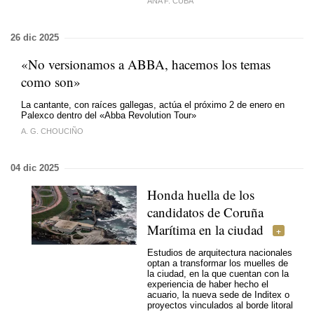
ANA F. CUBA
26 dic 2025
«No versionamos a ABBA, hacemos los temas
como son»
La cantante, con raíces gallegas, actúa el próximo 2 de enero en
Palexco dentro del «Abba Revolution Tour»
A. G. CHOUCIÑO
04 dic 2025
Honda huella de los
candidatos de Coruña
Marítima en la ciudad
Estudios de arquitectura nacionales
optan a transformar los muelles de
la ciudad, en la que cuentan con la
experiencia de haber hecho el
acuario, la nueva sede de Inditex o
proyectos vinculados al borde litoral