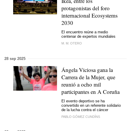
Ikea, entre los
protagonistas del foro
internacional Ecosystems
2030
El encuentro reúne a medio
centenar de expertos mundiales
M. M. OTERO
28 sep 2025
Ángela Viciosa gana la
Carrera de la Mujer, que
reunió a ocho mil
participantes en A Coruña
El evento deportivo se ha
convertido en un referente solidario
de la lucha contra el cáncer
PABLO GÓMEZ CUNDÍNS