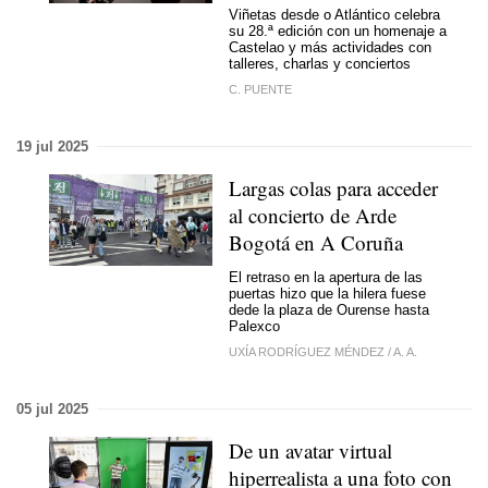
Viñetas desde o Atlántico celebra
su 28.ª edición con un homenaje a
Castelao y más actividades con
talleres, charlas y conciertos
C. PUENTE
19 jul 2025
Largas colas para acceder
al concierto de Arde
Bogotá en A Coruña
El retraso en la apertura de las
puertas hizo que la hilera fuese
dede la plaza de Ourense hasta
Palexco
UXÍA RODRÍGUEZ MÉNDEZ
/
A. A.
05 jul 2025
De un avatar virtual
hiperrealista a una foto con