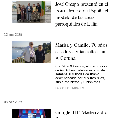
José Crespo presentó en el
Foro Urbano de España el
modelo de las áreas
parroquiales de Lalín
12 oct 2025
Marisa y Camilo, 70 años
casados... y tan felices en
A Coruña
Con 90 y 93 aaños, el matrimonio
de As Xubias celebra este fin de
semana sus bodas de titanio
acompañados por sus tres hijas,
sus siete nietos y 5 bisnietos
PABLO PORTABALES
03 oct 2025
Google, HP, Mastercard o