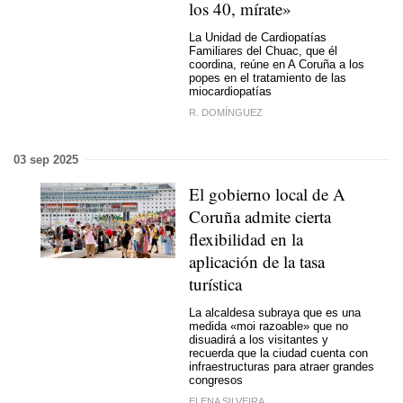
los 40, mírate»
La Unidad de Cardiopatías
Familiares del Chuac, que él
coordina, reúne en A Coruña a los
popes en el tratamiento de las
miocardiopatías
R. DOMÍNGUEZ
03 sep 2025
El gobierno local de A
Coruña admite cierta
flexibilidad en la
aplicación de la tasa
turística
La alcaldesa subraya que es una
medida «
moi razoable»
que no
disuadirá a los visitantes y
recuerda que la ciudad cuenta con
infraestructuras para atraer grandes
congresos
ELENA SILVEIRA