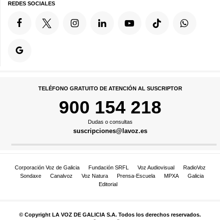
REDES SOCIALES
TELÉFONO GRATUITO DE ATENCIÓN AL SUSCRIPTOR
900 154 218
Dudas o consultas
suscripciones@lavoz.es
Corporación Voz de Galicia
Fundación SRFL
Voz Audiovisual
RadioVoz
Sondaxe
Canalvoz
Voz Natura
Prensa-Escuela
MPXA
Galicia
Editorial
© Copyright LA VOZ DE GALICIA S.A. Todos los derechos reservados.