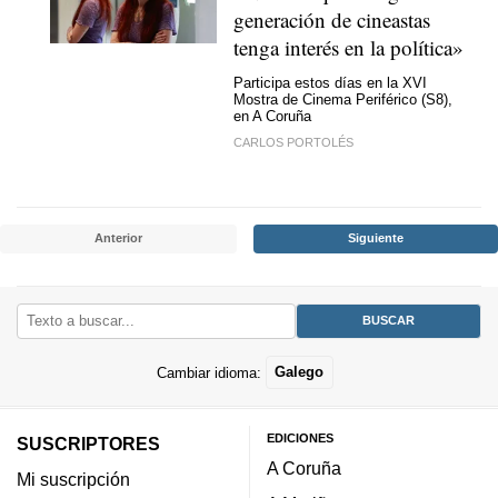
generación de cineastas
tenga interés en la política»
Participa estos días en la XVI
Mostra de Cinema Periférico (S8),
en A Coruña
CARLOS PORTOLÉS
Anterior
Siguiente
Cambiar idioma:
Galego
EDICIONES
SUSCRIPTORES
A Coruña
Mi suscripción