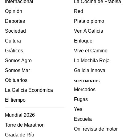
Internacional
La Cocina de Frabisa
Opinión
Red
Deportes
Plata o plomo
Sociedad
Ven A Galicia
Cultura
Enfoque
Gráficos
Vive el Camino
Somos Agro
La Mochila Roja
Somos Mar
Galicia Innova
Obituarios
SUPLEMENTOS
Mercados
La Galicia Económica
Fugas
El tiempo
Yes
Mundial 2026
Escuela
Torre de Marathon
On, revista de motor
Grada de Río