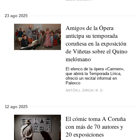
23 ago 2025
Amigos de la Ópera
anticipa su temporada
coruñesa en la exposición
de Viñetas sobre el Quino
melómano
El elenco de la ópera «Carmen»,
que abrirá la Temporada Lírica,
ofreció un recital informal en
Palexco
ANTÓN L. EIROA
/
R. D.
12 ago 2025
El cómic toma A Coruña
con más de 70 autores y
20 exposiciones