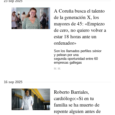
23 sep 2025
A Coruña busca el talento
de la generación X, los
mayores de 45: «Empiezo
de cero, no quiero volver a
estar 18 horas ante un
ordenador»
Son los llamados perfiles sénior
y pelean por una
segunda oportunidad entre 60
empresas gallegas
M. M.
16 sep 2025
Roberto Barriales,
cardiólogo:«Si en tu
familia se ha muerto de
repente alguien antes de