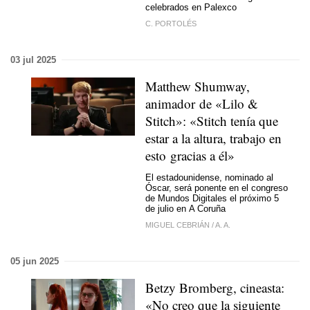
celebrados en Palexco
C. PORTOLÉS
03 jul 2025
Matthew Shumway,
animador de «Lilo &
Stitch»: «Stitch tenía que
estar a la altura, trabajo en
esto gracias a él»
El estadounidense, nominado al
Óscar, será ponente en el congreso
de Mundos Digitales el próximo 5
de julio en A Coruña
MIGUEL CEBRIÁN
/
A. A.
05 jun 2025
Betzy Bromberg, cineasta:
«No creo que la siguiente