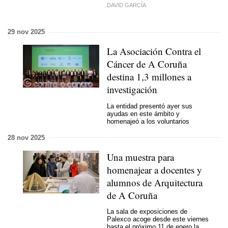
DAVID GARCÍA
29 nov 2025
La Asociación Contra el
Cáncer de A Coruña
destina 1,3 millones a
investigación
La entidad presentó ayer sus
ayudas en este ámbito y
homenajeó a los voluntarios
28 nov 2025
Una muestra para
homenajear a docentes y
alumnos de Arquitectura
de A Coruña
La sala de exposiciones de
Palexco acoge desde este viernes
hasta el próximo 11 de enero la