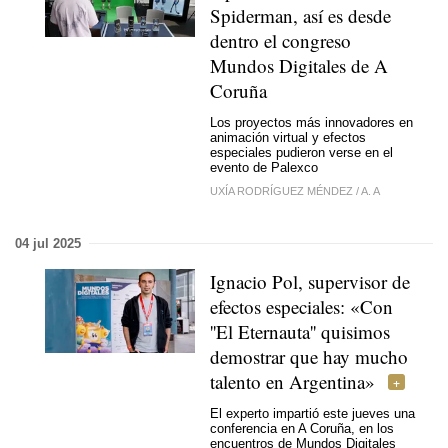
Spiderman, así es desde
dentro el congreso
Mundos Digitales de A
Coruña
Los proyectos más innovadores en
animación virtual y efectos
especiales pudieron verse en el
evento de Palexco
UXÍA RODRÍGUEZ MÉNDEZ
/
A. A
04 jul 2025
Ignacio Pol, supervisor de
efectos especiales: «Con
''El Eternauta'' quisimos
demostrar que hay mucho
talento en Argentina»
El experto impartió este jueves una
conferencia en A Coruña, en los
encuentros de Mundos Digitales