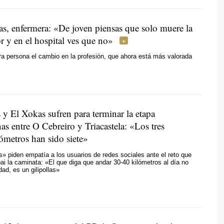
as, enfermera: «De joven piensas que solo muere la
r y en el hospital ves que no»
ra persona el cambio en la profesión, que ahora está más valorada
 y El Xokas sufren para terminar la etapa
s entre O Cebreiro y Triacastela: «Los tres
ómetros han sido siete»
» piden empatía a los usuarios de redes sociales ante el reto que
ai la caminata: «El que diga que andar 30-40 kilómetros al día no
ad, es un gilipollas»