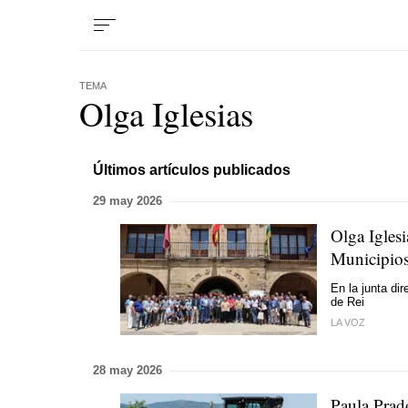
TEMA
Olga Iglesias
Últimos artículos publicados
29 may 2026
Olga Iglesi
Municipio
En la junta di
de Rei
LA VOZ
28 may 2026
Paula Prad