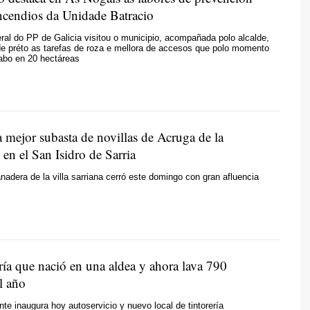
incendios da Unidade Batracio
eral do PP de Galicia visitou o municipio, acompañada polo alcalde,
de préto as tarefas de roza e mellora de accesos que polo momento
abo en 20 hectáreas
 mejor subasta de novillas de Acruga de la
en el San Isidro de Sarria
anadera de la villa sarriana cerró este domingo con gran afluencia
ría que nació en una aldea y ahora lava 790
l año
nte inaugura hoy autoservicio y nuevo local de tintorería