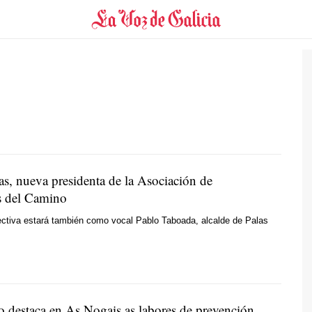
as, nueva presidenta de la Asociación de
s del Camino
rectiva estará también como vocal Pablo Taboada, alcalde de Palas
o destaca en As Nogais as labores de prevención