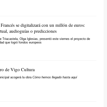
Francés se digitalizará con un millón de euros:
rtual, audioguías o predicciones
e Triacastela, Olga Iglesias, presentó este viernes el proyecto de
ad que logró fondos europeos
tro de Vigo Cultura
unicipal acogerá la obra
Cómo hemos llegado hasta aquí