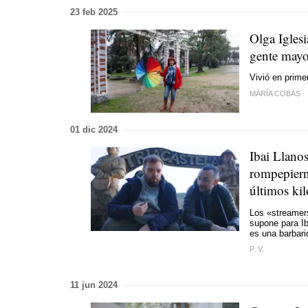
23 feb 2025
Olga Iglesi
gente mayo
Vivió en prime
MARÍA COBAS
01 dic 2024
Ibai Llanos
rompepierna
últimos kil
Los «streamers
supone para Ib
es una barbarid
P. V.
11 jun 2024