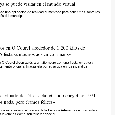
 ya se puede visitar en el mundo virtual
nzó una aplicación de realidad aumentada para saber más sobre los
rés del municipio
os en O Courel alrededor de 1.200 kilos de
«A festa xuntounos aos cinco irmáns»
 O Courel dicen adiós a un año negro con una fiesta emotiva y
imiento oficial a Triacastela por su ayuda en los incendios
ÉS
veterinario de Triacastela: «Cando chegei no 1971
s nada, pero éramos felices»
 da este sábado el pregón de la Feria de Artesanía de Triacastela
 vivencias como sanitario y concejal