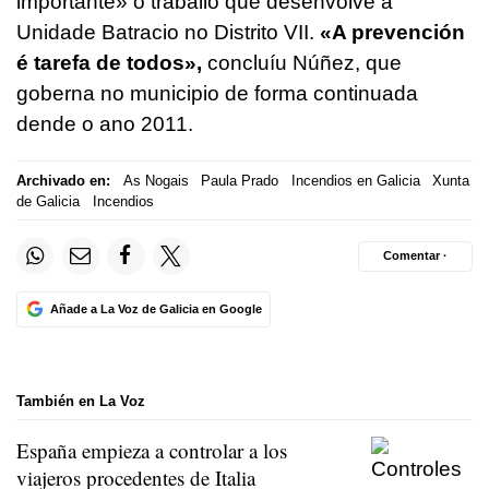
importante» o traballo que desenvolve a
Unidade Batracio no Distrito VII.
«A prevención
é tarefa de todos»,
concluíu Núñez, que
goberna no municipio de forma continuada
dende o ano 2011.
Archivado en:
As Nogais
Paula Prado
Incendios en Galicia
Xunta
de Galicia
Incendios
Comentar ·
Añade a La Voz de Galicia en Google
También en La Voz
España empieza a controlar a los
viajeros procedentes de Italia