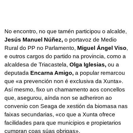
No encontro, no que tamén participou o alcalde,
Jesús Manuel Núñez,
o portavoz de Medio
Rural do PP no Parlamento,
Miguel Ángel Viso
,
e outros cargos do partido na provincia, como a
alcaldesa de Triacastela,
Olga Iglesias,
ou a
deputada
Encarna Amigo,
a popular remarcou
que «a prevención non é exclusiva da Xunta».
Así mesmo, fixo un chamamento aos concellos
que, asegurou, aínda non se adheriron ao
convenio con Seaga de xestión da biomasa nas
faixas secundarias, «co que a Xunta ofrece
facilidades para que municipios e propietarios
cumpran coas súas obrigas».