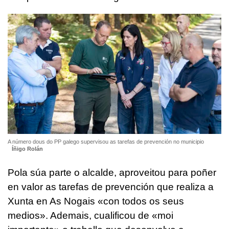
A número dous do PP galego supervisou as tarefas de prevención no municipio
Íñigo Rolán
Pola súa parte o alcalde, aproveitou para poñer
en valor as tarefas de prevención que realiza a
Xunta en As Nogais «con todos os seus
medios». Ademais, cualificou de «moi