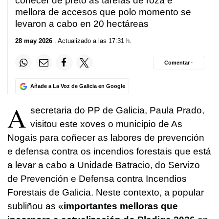
coñecer de préto as tarefas de roza e
mellora de accesos que polo momento se
levaron a cabo en 20 hectáreas
28 may 2026
. Actualizado a las 17:31 h.
Comentar ·
Añade a La Voz de Galicia en Google
A
secretaria do PP de Galicia, Paula Prado,
visitou este xoves o municipio de As
Nogais para coñecer as labores de prevención
e defensa contra os incendios forestais que está
a levar a cabo a Unidade Batracio, do Servizo
de Prevención e Defensa contra Incendios
Forestais de Galicia. Neste contexto, a popular
subliñou as «
importantes melloras que