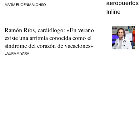
MARÍA EUGENIA ALONSO
Ramón Ríos, cardiólogo: «En verano
existe una arritmia conocida como el
síndrome del corazón de vacaciones»
LAURA MIYARA