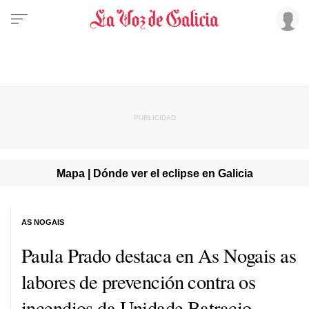
Mapa | Dónde ver el eclipse en Galicia
AS NOGAIS
Paula Prado destaca en As Nogais as
labores de prevención contra os
incendios da Unidade Batracio