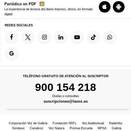
Periódico en PDF
La experiencia de lectura del diario impreso, ahora, en formato
digital
REDES SOCIALES
TELÉFONO GRATUITO DE ATENCIÓN AL SUSCRIPTOR
900 154 218
Dudas o consultas
suscripciones@lavoz.es
Corporación Voz de Galicia
Fundación SRFL
Voz Audiovisual
RadioVoz
Sondaxe
Canalvoz
Voz Natura
Prensa-Escuela
MPXA
Galicia