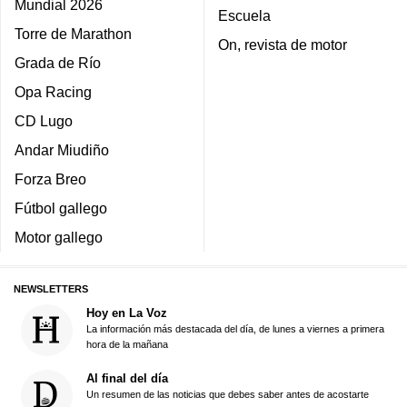
Mundial 2026
Escuela
Torre de Marathon
On, revista de motor
Grada de Río
Opa Racing
CD Lugo
Andar Miudiño
Forza Breo
Fútbol gallego
Motor gallego
NEWSLETTERS
Hoy en La Voz
La información más destacada del día, de lunes a viernes a primera
hora de la mañana
Al final del día
Un resumen de las noticias que debes saber antes de acostarte