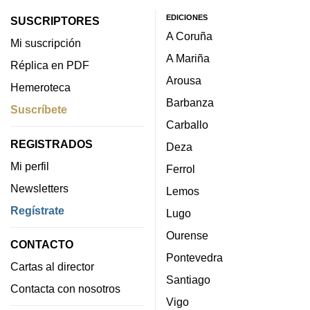
EDICIONES
SUSCRIPTORES
A Coruña
Mi suscripción
A Mariña
Réplica en PDF
Arousa
Hemeroteca
Barbanza
Suscríbete
Carballo
REGISTRADOS
Deza
Mi perfil
Ferrol
Newsletters
Lemos
Regístrate
Lugo
Ourense
CONTACTO
Pontevedra
Cartas al director
Santiago
Contacta con nosotros
Vigo