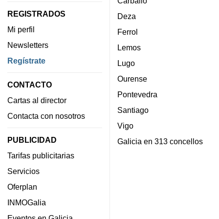
Carballo
REGISTRADOS
Deza
Mi perfil
Ferrol
Newsletters
Lemos
Regístrate
Lugo
Ourense
CONTACTO
Pontevedra
Cartas al director
Santiago
Contacta con nosotros
Vigo
PUBLICIDAD
Galicia en 313 concellos
Tarifas publicitarias
Servicios
Oferplan
INMOGalia
Eventos en Galicia