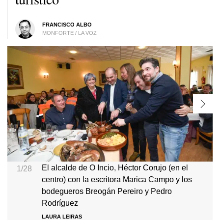
FRANCISCO ALBO
MONFORTE / LA VOZ
El alcalde de O Incio, Héctor Corujo (en el
1/28
centro) con la escritora Marica Campo y los
bodegueros Breogán Pereiro y Pedro
Rodríguez
LAURA LEIRAS