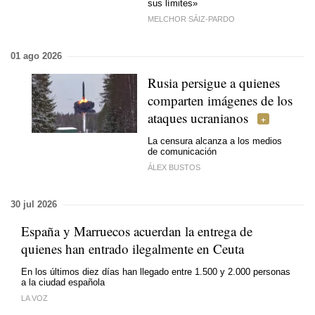
sus límites»
MELCHOR SÁIZ-PARDO
01 ago 2026
Rusia persigue a quienes
comparten imágenes de los
ataques ucranianos
La censura alcanza a los medios
de comunicación
ÁLEX BUSTOS
30 jul 2026
España y Marruecos acuerdan la entrega de
quienes han entrado ilegalmente en Ceuta
En los últimos diez días han llegado entre 1.500 y 2.000 personas
a la ciudad española
LA VOZ