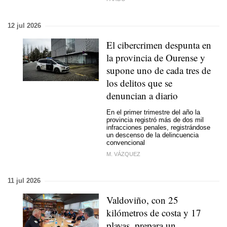
12 jul 2026
El cibercrimen despunta en
la provincia de Ourense y
supone uno de cada tres de
los delitos que se
denuncian a diario
En el primer trimestre del año la
provincia registró más de dos mil
infracciones penales, registrándose
un descenso de la delincuencia
convencional
M. VÁZQUEZ
11 jul 2026
Valdoviño, con 25
kilómetros de costa y 17
playas, prepara un