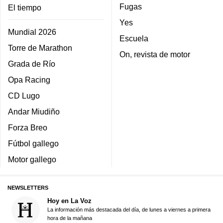
Fugas
El tiempo
Yes
Mundial 2026
Escuela
Torre de Marathon
On, revista de motor
Grada de Río
Opa Racing
CD Lugo
Andar Miudiño
Forza Breo
Fútbol gallego
Motor gallego
NEWSLETTERS
Hoy en La Voz
La información más destacada del día, de lunes a viernes a primera
hora de la mañana