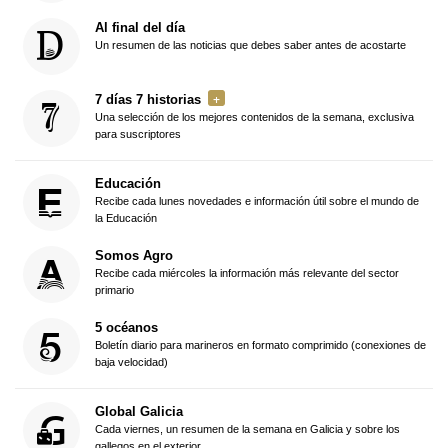
Al final del día
Un resumen de las noticias que debes saber antes de acostarte
7 días 7 historias
Una selección de los mejores contenidos de la semana, exclusiva
para suscriptores
Educación
Recibe cada lunes novedades e información útil sobre el mundo de
la Educación
Somos Agro
Recibe cada miércoles la información más relevante del sector
primario
5 océanos
Boletín diario para marineros en formato comprimido (conexiones de
baja velocidad)
Global Galicia
Cada viernes, un resumen de la semana en Galicia y sobre los
gallegos en el exterior