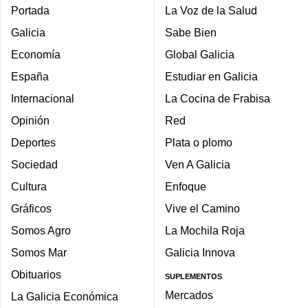
Portada
La Voz de la Salud
Galicia
Sabe Bien
Economía
Global Galicia
España
Estudiar en Galicia
Internacional
La Cocina de Frabisa
Opinión
Red
Deportes
Plata o plomo
Sociedad
Ven A Galicia
Cultura
Enfoque
Gráficos
Vive el Camino
Somos Agro
La Mochila Roja
Somos Mar
Galicia Innova
Obituarios
SUPLEMENTOS
Mercados
La Galicia Económica