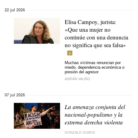
22 jul 2026
Elisa Campoy, jurista:
«Que una mujer no
continúe con una denuncia
no significa que sea falsa»
Muchas víctimas renuncian por
miedo, dependencia económica o
presión del agresor
ADRIÁN VALIÑO
07 jul 2026
La amenaza conjunta del
nacional-populismo y la
extrema derecha violenta
GONZALO OLMOS