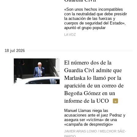
«Son unos hechos incompatibles
con la neutralidad que debe presidir
la actuación de las fuerzas y
cuerpos de seguridad del Estado»,
apuntó el grupo popular
LA VOZ
18 jul 2026
El número dos de la
Guardia Civl admite que
Marlaska lo llamó por la
aparición de un correo de
Begoña Gómez en un
informe de la UCO
Manuel Llamas niega las
acusaciones ante el juez Pedraz y
asegura ser «víctima» de una
«campaña de desprestigio»
JAVIER ARIAS LOMO
/
MELCHOR SÁIZ-
PARDO