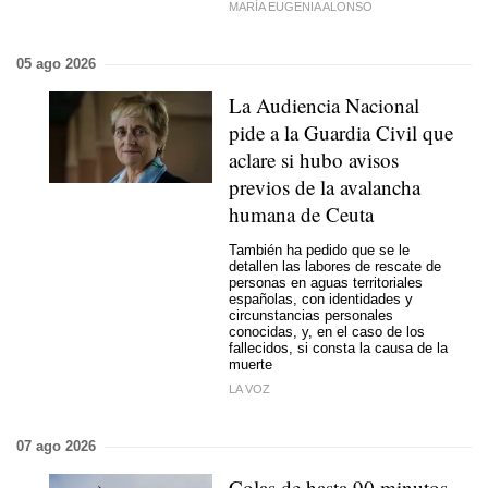
MARÍA EUGENIA ALONSO
05 ago 2026
La Audiencia Nacional
pide a la Guardia Civil que
aclare si hubo avisos
previos de la avalancha
humana de Ceuta
También ha pedido que se le
detallen las labores de rescate de
personas en aguas territoriales
españolas, con identidades y
circunstancias personales
conocidas, y, en el caso de los
fallecidos, si consta la causa de la
muerte
LA VOZ
07 ago 2026
Colas de hasta 90 minutos