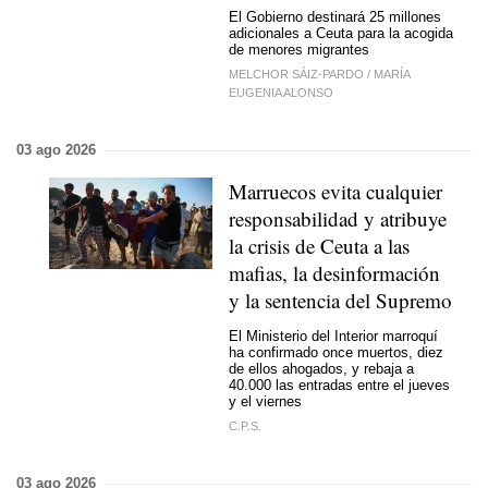
El Gobierno destinará 25 millones
adicionales a Ceuta para la acogida
de menores migrantes
MELCHOR SÁIZ-PARDO
/
MARÍA
EUGENIA ALONSO
03 ago 2026
Marruecos evita cualquier
responsabilidad y atribuye
la crisis de Ceuta a las
mafias, la desinformación
y la sentencia del Supremo
El Ministerio del Interior marroquí
ha confirmado once muertos, diez
de ellos ahogados, y rebaja a
40.000 las entradas entre el jueves
y el viernes
C.P.S.
03 ago 2026