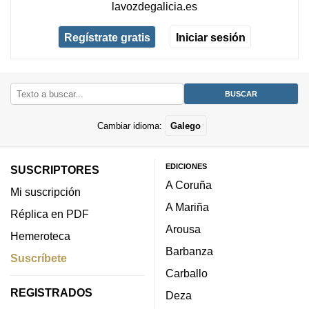
lavozdegalicia.es
Regístrate gratis
Iniciar sesión
Cambiar idioma:
Galego
EDICIONES
SUSCRIPTORES
A Coruña
Mi suscripción
A Mariña
Réplica en PDF
Arousa
Hemeroteca
Barbanza
Suscríbete
Carballo
REGISTRADOS
Deza