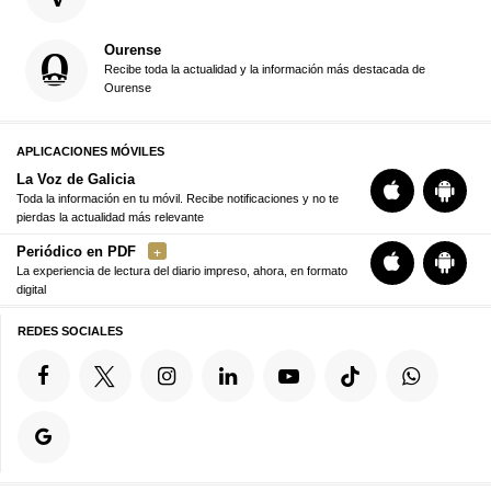
Ourense
Recibe toda la actualidad y la información más destacada de
Ourense
APLICACIONES MÓVILES
La Voz de Galicia
Toda la información en tu móvil. Recibe notificaciones y no te
pierdas la actualidad más relevante
Periódico en PDF
La experiencia de lectura del diario impreso, ahora, en formato
digital
REDES SOCIALES