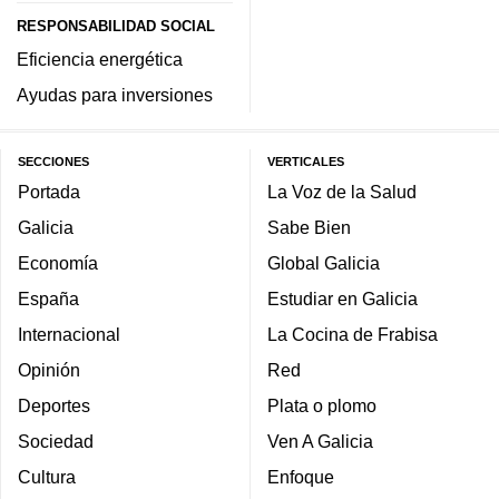
RESPONSABILIDAD SOCIAL
Eficiencia energética
Ayudas para inversiones
SECCIONES
VERTICALES
Portada
La Voz de la Salud
Galicia
Sabe Bien
Economía
Global Galicia
España
Estudiar en Galicia
Internacional
La Cocina de Frabisa
Opinión
Red
Deportes
Plata o plomo
Sociedad
Ven A Galicia
Cultura
Enfoque