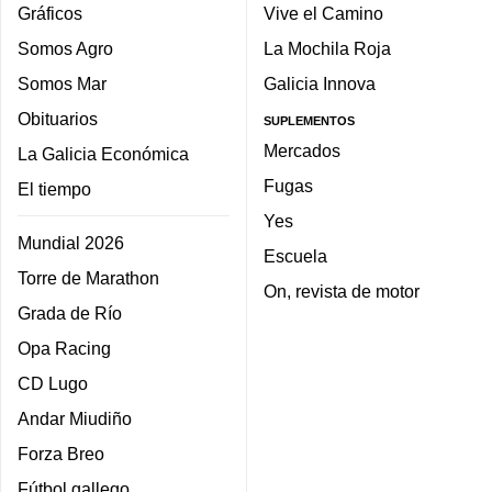
Gráficos
Vive el Camino
Somos Agro
La Mochila Roja
Somos Mar
Galicia Innova
Obituarios
SUPLEMENTOS
Mercados
La Galicia Económica
Fugas
El tiempo
Yes
Mundial 2026
Escuela
Torre de Marathon
On, revista de motor
Grada de Río
Opa Racing
CD Lugo
Andar Miudiño
Forza Breo
Fútbol gallego