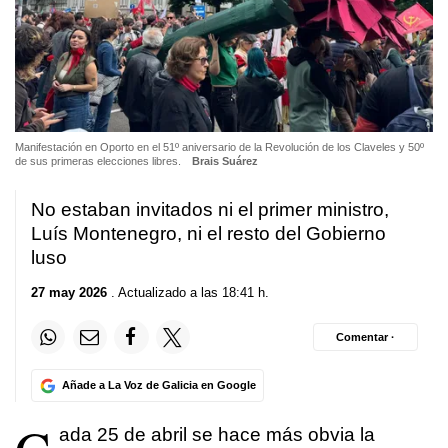
Manifestación en Oporto en el 51º aniversario de la Revolución de los Claveles y 50º
de sus primeras elecciones libres.
Brais Suárez
No estaban invitados ni el primer ministro,
Luís Montenegro, ni el resto del Gobierno
luso
27 may 2026
. Actualizado a las 18:41 h.
Comentar ·
Añade a La Voz de Galicia en Google
ada 25 de abril se hace más obvia la