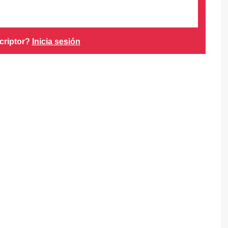
criptor?
Inicia sesión