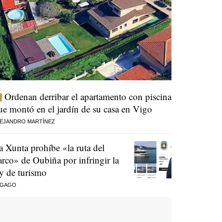
Ordenan derribar el apartamento con piscina
ue montó en el jardín de su casa en Vigo
EJANDRO MARTÍNEZ
a Xunta prohíbe «la ruta del
arco» de Oubiña por infringir la
ey de turismo
 GAGO