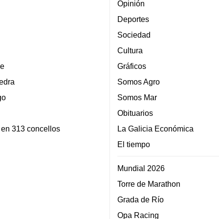
Opinión
Deportes
Sociedad
Cultura
e
Gráficos
edra
Somos Agro
go
Somos Mar
Obituarios
 en 313 concellos
La Galicia Económica
El tiempo
Mundial 2026
Torre de Marathon
Grada de Río
Opa Racing