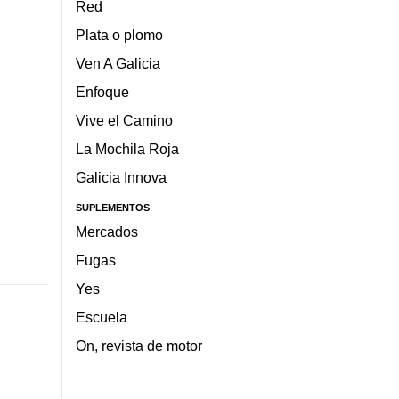
Red
Plata o plomo
Ven A Galicia
Enfoque
Vive el Camino
La Mochila Roja
Galicia Innova
SUPLEMENTOS
Mercados
Fugas
Yes
Escuela
On, revista de motor