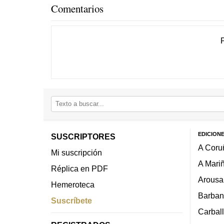
Comentarios
EDICION
SUSCRIPTORES
A Coru
Mi suscripción
A Mari
Réplica en PDF
Arousa
Hemeroteca
Barban
Suscríbete
Carbal