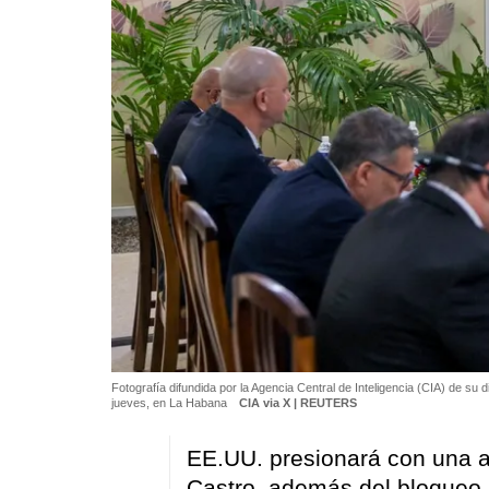
Fotografía difundida por la Agencia Central de Inteligencia (CIA) de su 
jueves, en La Habana
CIA via X | REUTERS
EE.UU. presionará con una a
Castro, además del bloqueo