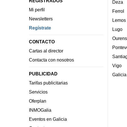
REGISTRADOS
Deza
Mi perfil
Ferrol
Newsletters
Lemos
Regístrate
Lugo
Ourens
CONTACTO
Pontev
Cartas al director
Santia
Contacta con nosotros
Vigo
PUBLICIDAD
Galicia
Tarifas publicitarias
Servicios
Oferplan
INMOGalia
Eventos en Galicia