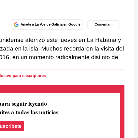
Añade a La Voz de Galicia en Google
Comentar ·
unidense aterrizó este jueves en La Habana y
ada en la isla. Muchos recordaron la visita del
16, en un momento radicalmente distinto de
usivo para suscriptores
para seguir leyendo
ites a todas las noticias
uscríbete