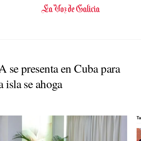
IA se presenta en Cuba para
a isla se ahoga
Ta