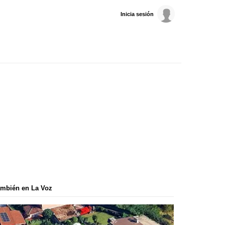
Inicia sesión
mbién en La Voz