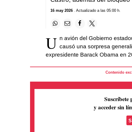
16 may 2026
. Actualizado a las 05:00 h.
U
n avión del Gobierno estado
causó una sorpresa generaliz
expresidente Barack Obama en 20
Contenido excl
Suscríbete 
y acceder sin lím
S