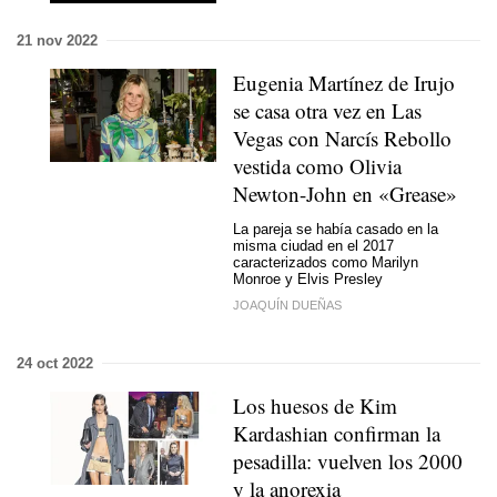
21 nov 2022
Eugenia Martínez de Irujo
se casa otra vez en Las
Vegas con Narcís Rebollo
vestida como Olivia
Newton-John en «Grease»
La pareja se había casado en la
misma ciudad en el 2017
caracterizados como Marilyn
Monroe y Elvis Presley
JOAQUÍN DUEÑAS
24 oct 2022
Los huesos de Kim
Kardashian confirman la
pesadilla: vuelven los 2000
y la anorexia