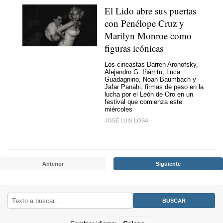
El Lido abre sus puertas
con Penélope Cruz y
Marilyn Monroe como
figuras icónicas
Los cineastas Darren Aronofsky,
Alejandro G. Iñárritu, Luca
Guadagnino, Noah Baumbach y
Jafar Panahi, firmas de peso en la
lucha por el León de Oro en un
festival que comienza este
miércoles
JOSÉ LUIS LOSA
Anterior
Siguiente