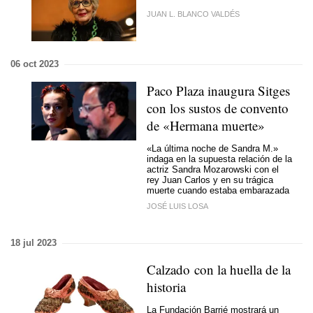
JUAN L. BLANCO VALDÉS
06 oct 2023
Paco Plaza inaugura Sitges
con los sustos de convento
de «Hermana muerte»
«La última noche de Sandra M.»
indaga en la supuesta relación de la
actriz Sandra Mozarowski con el
rey Juan Carlos y en su trágica
muerte cuando estaba embarazada
JOSÉ LUIS LOSA
18 jul 2023
Calzado con la huella de la
historia
La Fundación Barrié mostrará un