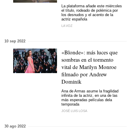
La plataforma añade este miércoles
el título, rodeado de polémica por
los desnudos y el acento de la
actriz española
LA VOZ
10 sep 2022
«Blonde»: más luces que
sombras en el tormento
vital de Marilyn Monroe
filmado por Andrew
Dominik
Ana de Armas asume la fragilidad
infinita de la actriz, en una de las
más esperadas películas dela
temporada
JOSÉ LUIS LOSA
30 ago 2022