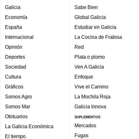
Galicia
Sabe Bien
Economía
Global Galicia
España
Estudiar en Galicia
Internacional
La Cocina de Frabisa
Opinión
Red
Deportes
Plata o plomo
Sociedad
Ven A Galicia
Cultura
Enfoque
Gráficos
Vive el Camino
Somos Agro
La Mochila Roja
Somos Mar
Galicia Innova
Obituarios
SUPLEMENTOS
Mercados
La Galicia Económica
Fugas
El tiempo