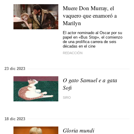
Muere Don Murray, el
vaquero que enamoró a
Marilyn
El actor nominado al Oscar por su
papel en «Bus Stop», el comienzo
de una prolífica carrera de seis
décadas en el cine
REDACCIÓN
23 dic 2023
O gato Samuel e a gata
Sofi
SIRO
18 dic 2023
Gloria mundi