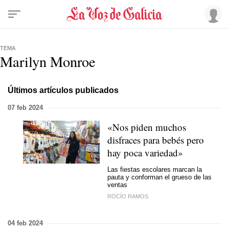
TEMA
Marilyn Monroe
Últimos artículos publicados
07 feb 2024
«Nos piden muchos
disfraces para bebés pero
hay poca variedad»
Las fiestas escolares marcan la
pauta y conforman el grueso de las
ventas
ROCÍO RAMOS
04 feb 2024