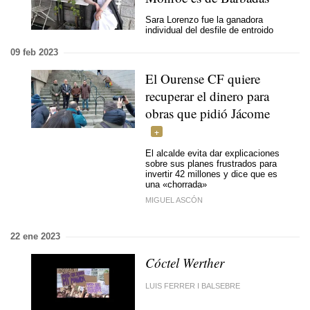
Sara Lorenzo fue la ganadora
individual del desfile de entroido
09 feb 2023
El Ourense CF quiere
recuperar el dinero para
obras que pidió Jácome
El alcalde evita dar explicaciones
sobre sus planes frustrados para
invertir 42 millones y dice que es
una «chorrada»
MIGUEL ASCÓN
22 ene 2023
Cóctel Werther
LUIS FERRER I BALSEBRE