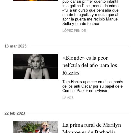
publicar su primer cuento infantil
«La gallina Pipi», recuerda cómo
«fui a un curso que pensaba que
era de fotografía y resulta que al
abrir la puerta me recibió Manuel
Solla y era de teatro»
LÓPEZ PENIDE
13 mar 2023
«Blonde» es la peor
película del año para los
Razzies
Tom Hanks aparece en el palmarés
de los anti Óscar por su papel de el
Coronel Parker en «Elvis»
LA VOZ
22 feb 2023
La prima rural de Marilyn
Monroe es de Barbadás