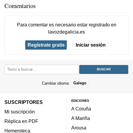
Comentarios
Para comentar es necesario
estar registrado
en
lavozdegalicia.es
Regístrate gratis
Iniciar sesión
Cambiar idioma:
Galego
EDICIONES
SUSCRIPTORES
A Coruña
Mi suscripción
A Mariña
Réplica en PDF
Arousa
Hemeroteca