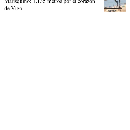
Marisquiño: 1.135 metros por el corazón
de Vigo