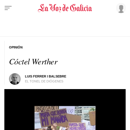
OPINIÓN
Cóctel Werther
LUIS FERRER I BALSEBRE
EL TONEL DE DIÓGENES