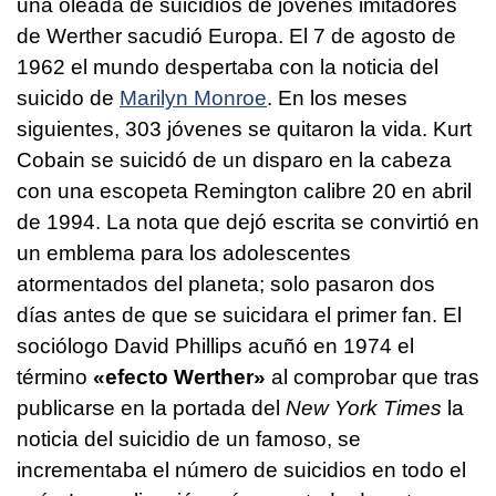
una oleada de suicidios de jóvenes imitadores
de Werther sacudió Europa. El 7 de agosto de
1962 el mundo despertaba con la noticia del
suicido de
Marilyn Monroe
. En los meses
siguientes, 303 jóvenes se quitaron la vida. Kurt
Cobain se suicidó de un disparo en la cabeza
con una escopeta Remington calibre 20 en abril
de 1994. La nota que dejó escrita se convirtió en
un emblema para los adolescentes
atormentados del planeta; solo pasaron dos
días antes de que se suicidara el primer fan. El
sociólogo David Phillips acuñó en 1974 el
término
«efecto Werther»
al comprobar que tras
publicarse en la portada del
New York Times
la
noticia del suicidio de un famoso, se
incrementaba el número de suicidios en todo el