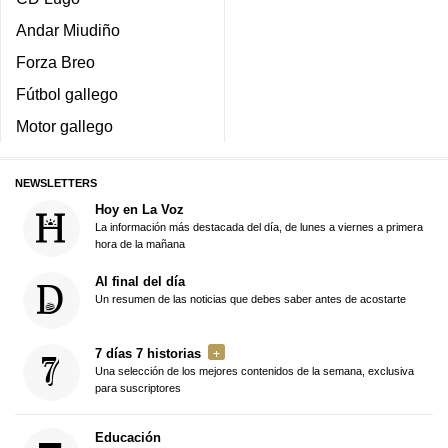
Andar Miudiño
Forza Breo
Fútbol gallego
Motor gallego
NEWSLETTERS
Hoy en La Voz
La información más destacada del día, de lunes a viernes a primera
hora de la mañana
Al final del día
Un resumen de las noticias que debes saber antes de acostarte
7 días 7 historias
Una selección de los mejores contenidos de la semana, exclusiva
para suscriptores
Educación