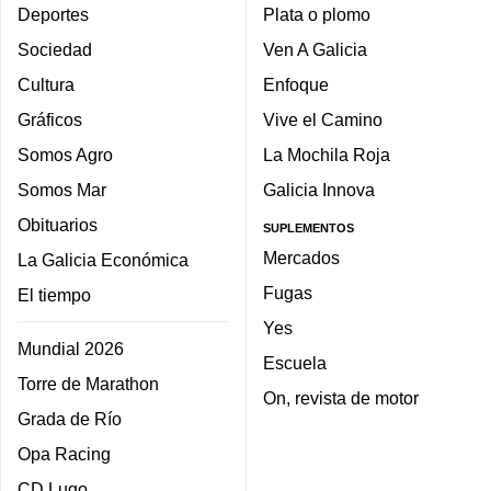
Deportes
Plata o plomo
Sociedad
Ven A Galicia
Cultura
Enfoque
Gráficos
Vive el Camino
Somos Agro
La Mochila Roja
Somos Mar
Galicia Innova
Obituarios
SUPLEMENTOS
Mercados
La Galicia Económica
Fugas
El tiempo
Yes
Mundial 2026
Escuela
Torre de Marathon
On, revista de motor
Grada de Río
Opa Racing
CD Lugo