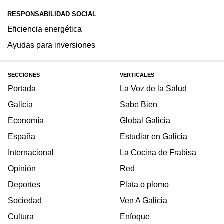
RESPONSABILIDAD SOCIAL
Eficiencia energética
Ayudas para inversiones
SECCIONES
VERTICALES
Portada
La Voz de la Salud
Galicia
Sabe Bien
Economía
Global Galicia
España
Estudiar en Galicia
Internacional
La Cocina de Frabisa
Opinión
Red
Deportes
Plata o plomo
Sociedad
Ven A Galicia
Cultura
Enfoque