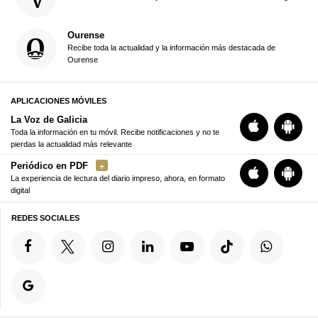
Ourense
Recibe toda la actualidad y la información más destacada de
Ourense
APLICACIONES MÓVILES
La Voz de Galicia
Toda la información en tu móvil. Recibe notificaciones y no te
pierdas la actualidad más relevante
Periódico en PDF
La experiencia de lectura del diario impreso, ahora, en formato
digital
REDES SOCIALES