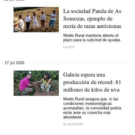
La sociedad Panda de As
Somozas, ejemplo de
recría de razas autóctonas
Medio Rural mantiene abierto el
plazo para la solicitud de ayudas
LA VOZ
17 jul 2026
Galicia espera una
producción de récord: 81
millones de kilos de uva
Medio Rural asegura que, si las
condiciones meteorológicas
acompañan, la comunidad podría
estar ante su cosecha más
abundante
M. ALFONSO