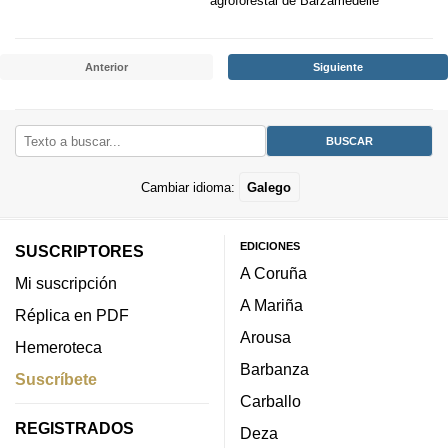
agroforestal de Barzamedelle
Anterior
Siguiente
Cambiar idioma:
Galego
EDICIONES
SUSCRIPTORES
A Coruña
Mi suscripción
A Mariña
Réplica en PDF
Arousa
Hemeroteca
Barbanza
Suscríbete
Carballo
REGISTRADOS
Deza