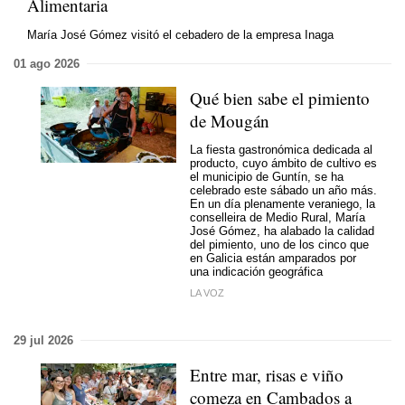
Alimentaria
María José Gómez visitó el cebadero de la empresa Inaga
01 ago 2026
Qué bien sabe el pimiento
de Mougán
La fiesta gastronómica dedicada al
producto, cuyo ámbito de cultivo es
el municipio de Guntín, se ha
celebrado este sábado un año más.
En un día plenamente veraniego, la
conselleira de Medio Rural, María
José Gómez, ha alabado la calidad
del pimiento, uno de los cinco que
en Galicia están amparados por
una indicación geográfica
LA VOZ
29 jul 2026
Entre mar, risas e viño
comeza en Cambados a