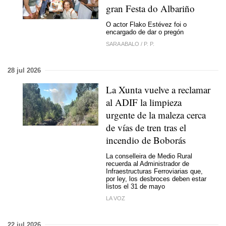
gran Festa do Albariño
O actor Flako Estévez foi o
encargado de dar o pregón
SARA ABALO
/
P. P.
28 jul 2026
La Xunta vuelve a reclamar
al ADIF la limpieza
urgente de la maleza cerca
de vías de tren tras el
incendio de Boborás
La conselleira de Medio Rural
recuerda al Administrador de
Infraestructuras Ferroviarias que,
por ley, los desbroces deben estar
listos el 31 de mayo
LA VOZ
22 jul 2026