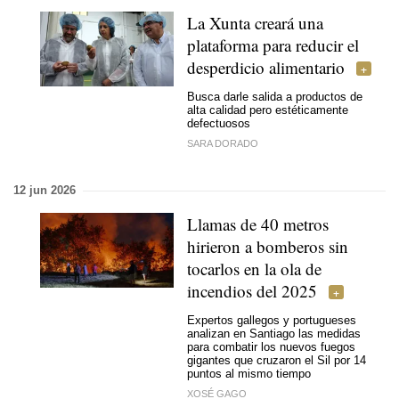
La Xunta creará una
plataforma para reducir el
desperdicio alimentario
Busca darle salida a productos de
alta calidad pero estéticamente
defectuosos
SARA DORADO
12 jun 2026
Llamas de 40 metros
hirieron a bomberos sin
tocarlos en la ola de
incendios del 2025
Expertos gallegos y portugueses
analizan en Santiago las medidas
para combatir los nuevos fuegos
gigantes que cruzaron el Sil por 14
puntos al mismo tiempo
XOSÉ GAGO