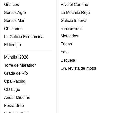
Gráficos
Vive el Camino
Somos Agro
La Mochila Roja
Somos Mar
Galicia Innova
Obituarios
SUPLEMENTOS
Mercados
La Galicia Económica
Fugas
El tiempo
Yes
Mundial 2026
Escuela
Torre de Marathon
On, revista de motor
Grada de Río
Opa Racing
CD Lugo
Andar Miudiño
Forza Breo