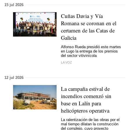
15 jul 2026
Cuñas Davia y Vía
Romana se coronan en el
certamen de las Catas de
Galicia
Alfonso Rueda presidió este martes
en Lugo la entrega de los premios
del sector vitivinícola
LA VOZ
12 jul 2026
La campaña estival de
incendios comenzó sin
base en Lalín para
helicópteros operativa
La ralentización de las obras por el
mal tiempo dilatan la construcción
del complejo, cuyo proyecto