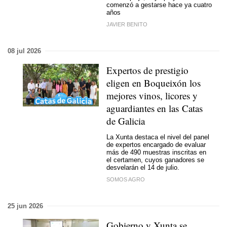
comenzó a gestarse hace ya cuatro
años
JAVIER BENITO
08 jul 2026
Expertos de prestigio
eligen en Boqueixón los
mejores vinos, licores y
aguardiantes en las Catas
de Galicia
La Xunta destaca el nivel del panel
de expertos encargado de evaluar
más de 490 muestras inscritas en
el certamen, cuyos ganadores se
desvelarán el 14 de julio.
SOMOS AGRO
25 jun 2026
Gobierno y Xunta se