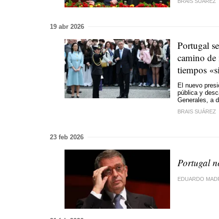
BRAIS SUÁREZ
19 abr 2026
Portugal s
camino de 
tiempos «si
El nuevo presi
pública y desc
Generales, a d
BRAIS SUÁREZ
23 feb 2026
Portugal n
EDUARDO MAD