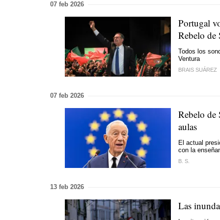
07 feb 2026
Portugal vo
Rebelo de
Todos los sond
Ventura
BRAIS SUÁREZ
07 feb 2026
Rebelo de S
aulas
El actual pres
con la enseña
B. S.
13 feb 2026
Las inunda