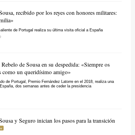
ousa, recibido por los reyes con honores militares:
milia»
aliente de Portugal realiza su última visita oficial a España
O
a Rebelo de Sousa en su despedida: «Siempre os
s como un queridísimo amigo»
ado de Portugal, Premio Fernández Latorre en el 2018, realiza una
 a España, dos semanas antes de ceder la presidencia
ousa y Seguro inician los pasos para la transición