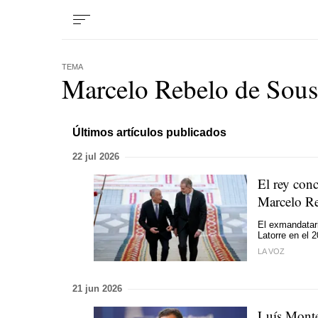
TEMA
Marcelo Rebelo de Sous
Últimos artículos publicados
22 jul 2026
El rey con
Marcelo Re
El exmandatari
Latorre en el 
LA VOZ
21 jun 2026
Luís Monte