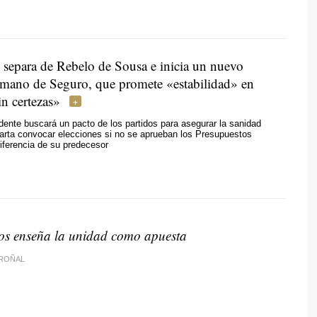
e separa de Rebelo de Sousa e inicia un nuevo
mano de Seguro, que promete «estabilidad» en
n certezas»
dente buscará un pacto de los partidos para asegurar la sanidad
arta convocar elecciones si no se aprueban los Presupuestos
iferencia de su predecesor
os enseña la unidad como apuesta
ROÑAL