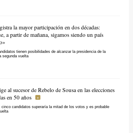
gistra la mayor participación en dos décadas:
e, a partir de mañana, sigamos siendo un país
co»
ndidatos tienen posibilidades de alcanzar la presidencia de la
a segunda vuelta
ige al sucesor de Rebelo de Sousa en las elecciones
das en 50 años
 cinco candidatos superaría la mitad de los votos y es probable
uelta