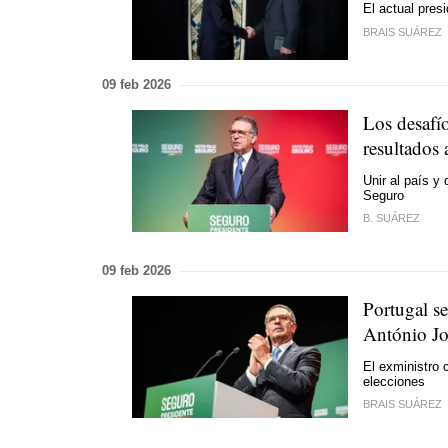
El actual pres
BRAIS SUÁREZ
09 feb 2026
Los desafí
resultados
Unir al país y 
Seguro
B. SUÁREZ
09 feb 2026
Portugal se
António Jo
El exministro 
elecciones
BRAIS SUÁREZ