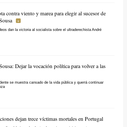
ta contra viento y marea para elegir al sucesor de
 Sousa
eos dan la victoria al socialista sobre el ultraderechista André
ousa: Dejar la vocación política para volver a las
idente se muestra cansado de la vida pública y querrá continuar
nza
ciones dejan trece víctimas mortales en Portugal