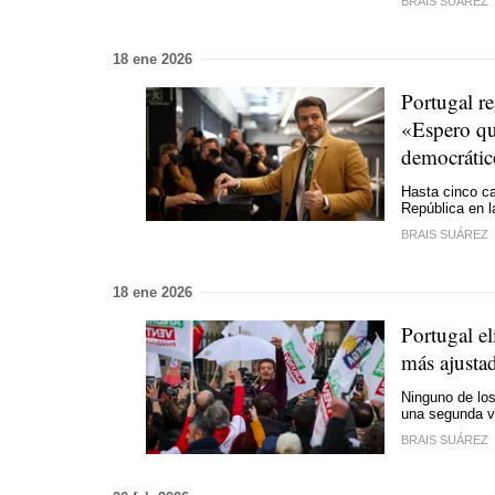
BRAIS SUÁREZ
18 ene 2026
Portugal re
«Espero qu
democráti
Hasta cinco ca
República en l
BRAIS SUÁREZ
18 ene 2026
Portugal el
más ajusta
Ninguno de los
una segunda v
BRAIS SUÁREZ