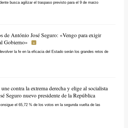
idente busca agilizar el traspaso previsto para el 9 de marzo
os de António José Seguro: «Vengo para exigir
 al Gobierno»
devolver la fe en la eficacia del Estado serán los grandes retos de
 une contra la extrema derecha y elige al socialista
sé Seguro nuevo presidente de la República
consigue el 65,72 % de los votos en la segunda vuelta de las