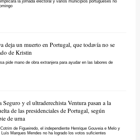
omplicará la jornada electoral y varios municipios portugueses no
domingo
a deja un muerto en Portugal, que todavía no se
ado de Kristin
a pide mano de obra extranjera para ayudar en las labores de
ta Seguro y el ultraderechista Ventura pasan a la
lta de las presidenciales de Portugal, según
pie de urna
o Cotrim de Figueiredo, el independiente Henrique Gouveia e Melo y
 Luís Marques Mendes no ha logrado los votos suficientes