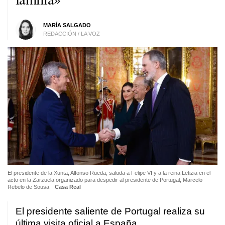
MARÍA SALGADO
REDACCIÓN / LA VOZ
El presidente de la Xunta, Alfonso Rueda, saluda a Felipe VI y a la reina Letizia en el
acto en la Zarzuela organizado para despedir al presidente de Portugal, Marcelo
Rebelo de Sousa
Casa Real
El presidente saliente de Portugal realiza su
última visita oficial a España