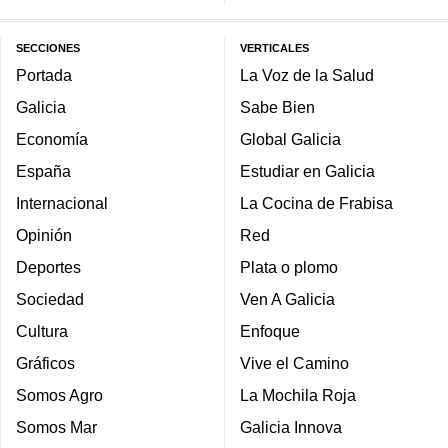
SECCIONES
VERTICALES
Portada
La Voz de la Salud
Galicia
Sabe Bien
Economía
Global Galicia
España
Estudiar en Galicia
Internacional
La Cocina de Frabisa
Opinión
Red
Deportes
Plata o plomo
Sociedad
Ven A Galicia
Cultura
Enfoque
Gráficos
Vive el Camino
Somos Agro
La Mochila Roja
Somos Mar
Galicia Innova