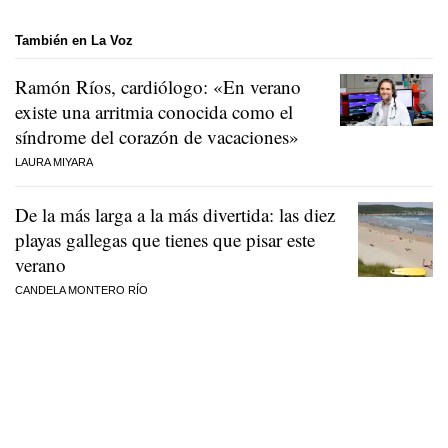
También en La Voz
Ramón Ríos, cardiólogo: «En verano
existe una arritmia conocida como el
síndrome del corazón de vacaciones»
LAURA MIYARA
De la más larga a la más divertida: las diez
playas gallegas que tienes que pisar este
verano
CANDELA MONTERO RÍO