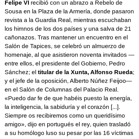
Felipe VI
recibió con un abrazo a Rebelo de
Sousa en la Plaza de la Armería, donde pasaron
revista a la Guardia Real, mientras escuchaban
los himnos de los dos países y una salva de 21
cañonazos. Tras mantener un encuentro en el
Salón de Tapices, se celebró un almuerzo de
homenaje, al que asistieron noventa invitados —
entre ellos, el presidente del Gobierno, Pedro
Sánchez; el
titular de la Xunta, Alfonso Rueda
;
y el jefe de la oposición, Alberto Núñez Feijoo—
en el Salón de Columnas del Palacio Real.
«Puedo dar fe de que habéis puesto la energía,
la inteligencia, la sabiduría y el corazón [...].
Siempre os recibiremos como un queridísimo
amigo», dijo en portugués el rey, quien trasladó
a su homólogo luso su pesar por las 16 víctimas