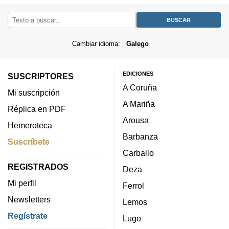
Cambiar idioma:
Galego
EDICIONES
SUSCRIPTORES
A Coruña
Mi suscripción
A Mariña
Réplica en PDF
Arousa
Hemeroteca
Barbanza
Suscríbete
Carballo
REGISTRADOS
Deza
Mi perfil
Ferrol
Newsletters
Lemos
Regístrate
Lugo