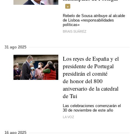
Rebelo de Sousa atribuye al alcalde
de Lisboa «responsabilidades
políticas»
BRAIS SUÁREZ
31 ago 2025
Los reyes de España y el
presidente de Portugal
presidirán el comité
de honor del 800
aniversario de la catedral
de Tui
Las celebraciones comenzarán el
30 de noviembre de este año
LA VOZ
16 ago 2025