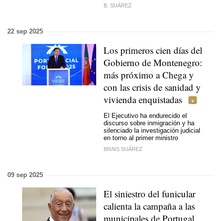
B. SUÁREZ
22 sep 2025
Los primeros cien días del
Gobierno de Montenegro:
más próximo a Chega y
con las crisis de sanidad y
vivienda enquistadas
El Ejecutivo ha endurecido el
discurso sobre inmigración y ha
silenciado la investigación judicial
en torno al primer ministro
BRAIS SUÁREZ
09 sep 2025
El siniestro del funicular
calienta la campaña a las
municipales de Portugal