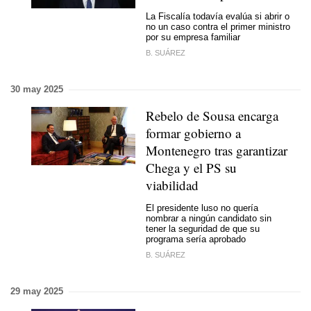
La Fiscalía todavía evalúa si abrir o
no un caso contra el primer ministro
por su empresa familiar
B. SUÁREZ
30 may 2025
Rebelo de Sousa encarga
formar gobierno a
Montenegro tras garantizar
Chega y el PS su
viabilidad
El presidente luso no quería
nombrar a ningún candidato sin
tener la seguridad de que su
programa sería aprobado
B. SUÁREZ
29 may 2025