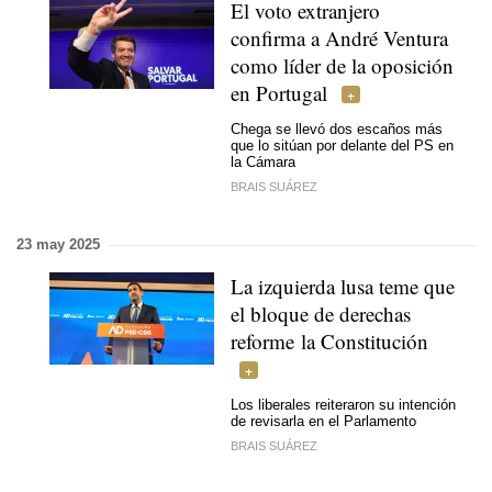
El voto extranjero
confirma a André Ventura
como líder de la oposición
en Portugal
Chega se llevó dos escaños más
que lo sitúan por delante del PS en
la Cámara
BRAIS SUÁREZ
23 may 2025
La izquierda lusa teme que
el bloque de derechas
reforme la Constitución
Los liberales reiteraron su intención
de revisarla en el Parlamento
BRAIS SUÁREZ