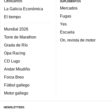
Obituarios
SUPLEMENTOS
Mercados
La Galicia Económica
Fugas
El tiempo
Yes
Mundial 2026
Escuela
Torre de Marathon
On, revista de motor
Grada de Río
Opa Racing
CD Lugo
Andar Miudiño
Forza Breo
Fútbol gallego
Motor gallego
NEWSLETTERS