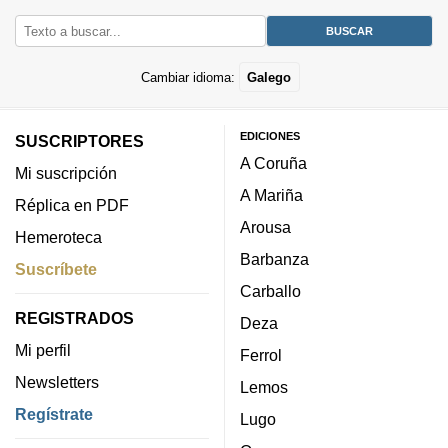
Cambiar idioma:
Galego
EDICIONES
SUSCRIPTORES
A Coruña
Mi suscripción
A Mariña
Réplica en PDF
Arousa
Hemeroteca
Barbanza
Suscríbete
Carballo
REGISTRADOS
Deza
Mi perfil
Ferrol
Newsletters
Lemos
Regístrate
Lugo