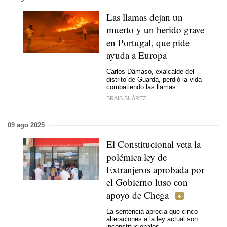
Las llamas dejan un
muerto y un herido grave
en Portugal, que pide
ayuda a Europa
Carlos Dâmaso, exalcalde del
distrito de Guarda, perdió la vida
combatiendo las llamas
BRAIS SUÁREZ
09 ago 2025
El Constitucional veta la
polémica ley de
Extranjeros aprobada por
el Gobierno luso con
apoyo de Chega
La sentencia aprecia que cinco
alteraciones a la ley actual son
inconstitucionales.