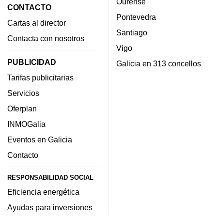
Ourense
CONTACTO
Pontevedra
Cartas al director
Santiago
Contacta con nosotros
Vigo
PUBLICIDAD
Galicia en 313 concellos
Tarifas publicitarias
Servicios
Oferplan
INMOGalia
Eventos en Galicia
Contacto
RESPONSABILIDAD SOCIAL
Eficiencia energética
Ayudas para inversiones