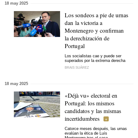
18 may 2025
Los sondeos a pie de urnas
dan la victoria a
Montenegro y confirman
la derechización de
Portugal
Los socialistas cae y puede ser
superados por la extrema derecha
BRAIS SUÁREZ
18 may 2025
«Déjà vu» electoral en
Portugal: los mismos
candidatos y las mismas
incertidumbres
Catorce meses después, las urnas
evalúan la ética de Luís
Montenegro tras el caso