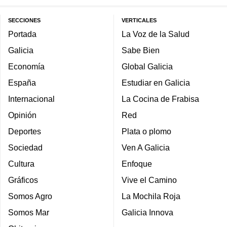
SECCIONES
VERTICALES
Portada
La Voz de la Salud
Galicia
Sabe Bien
Economía
Global Galicia
España
Estudiar en Galicia
Internacional
La Cocina de Frabisa
Opinión
Red
Deportes
Plata o plomo
Sociedad
Ven A Galicia
Cultura
Enfoque
Gráficos
Vive el Camino
Somos Agro
La Mochila Roja
Somos Mar
Galicia Innova