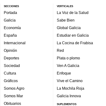
SECCIONES
VERTICALES
Portada
La Voz de la Salud
Galicia
Sabe Bien
Economía
Global Galicia
España
Estudiar en Galicia
Internacional
La Cocina de Frabisa
Opinión
Red
Deportes
Plata o plomo
Sociedad
Ven A Galicia
Cultura
Enfoque
Gráficos
Vive el Camino
Somos Agro
La Mochila Roja
Somos Mar
Galicia Innova
Obituarios
SUPLEMENTOS