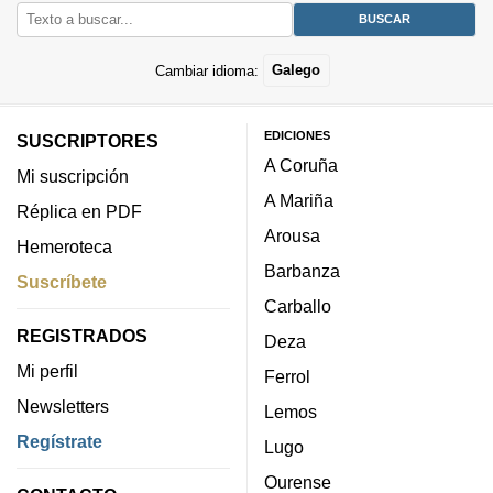
Cambiar idioma:
Galego
EDICIONES
SUSCRIPTORES
A Coruña
Mi suscripción
A Mariña
Réplica en PDF
Arousa
Hemeroteca
Barbanza
Suscríbete
Carballo
REGISTRADOS
Deza
Mi perfil
Ferrol
Newsletters
Lemos
Regístrate
Lugo
Ourense