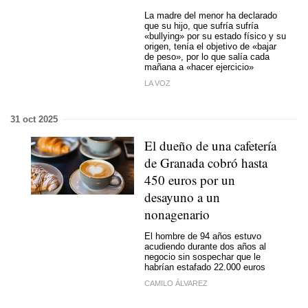
La madre del menor ha declarado
que su hijo, que sufría sufría
«bullying» por su estado físico y su
origen, tenía el objetivo de «bajar
de peso», por lo que salía cada
mañana a «hacer ejercicio»
LA VOZ
31 oct 2025
El dueño de una cafetería
de Granada cobró hasta
450 euros por un
desayuno a un
nonagenario
El hombre de 94 años estuvo
acudiendo durante dos años al
negocio sin sospechar que le
habrían estafado 22.000 euros
CAMILO ÁLVAREZ