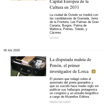
Capital Europea de la
Cultura en 2031
La ciudad de Oviedo se medirá con
las candidaturas de Granada, Jerez
de la Frontera, Las Palmas de Gran
Canaria, Burgos, Palma de
Mallorca, Potries, Toledo, y
Cáceres
LA VOZ
06 feb 2026
La disputada maleta de
Penón, el primer
investigador de Lorca
El pionero que indagó sobre el
asesinato del poeta granadino y
que se suicidó hace medio siglo sin
publicar sus hallazgos protagoniza
un congreso y un estudio biográfico
a cargo de Alvarellos Editora
MARÍA SALGADO