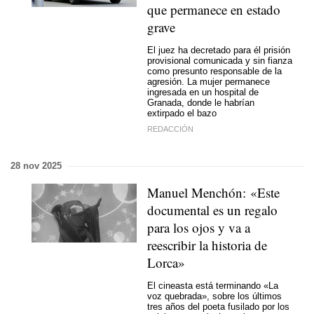
que permanece en estado
grave
El juez ha decretado para él prisión
provisional comunicada y sin fianza
como presunto responsable de la
agresión. La mujer permanece
ingresada en un hospital de
Granada, donde le habrían
extirpado el bazo
REDACCIÓN
28 nov 2025
Manuel Menchón: «Este
documental es un regalo
para los ojos y va a
reescribir la historia de
Lorca»
El cineasta está terminando «La
voz quebrada», sobre los últimos
tres años del poeta fusilado por los