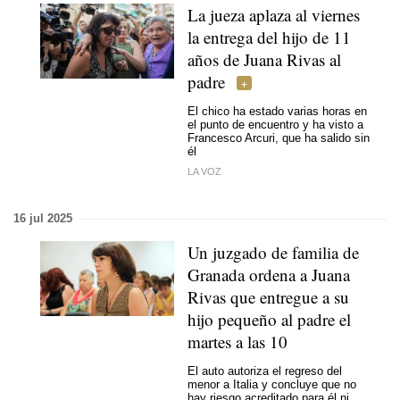
La jueza aplaza al viernes
la entrega del hijo de 11
años de Juana Rivas al
padre
El chico ha estado varias horas en
el punto de encuentro y ha visto a
Francesco Arcuri, que ha salido sin
él
LA VOZ
16 jul 2025
Un juzgado de familia de
Granada ordena a Juana
Rivas que entregue a su
hijo pequeño al padre el
martes a las 10
El auto autoriza el regreso del
menor a Italia y concluye que no
hay riesgo acreditado para él ni