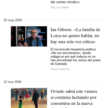
del cambio climático
NEL OLIVEIRA
29 may 2026
Ian Gibson: «La familia de
Lorca no quiere hablar, no
hay una sola voz crítica»
El reconocido hispanista publica
«No me encontraron», donde
indaga en por qué todavía no se
han encontrado los restos del poeta
de Granada
YAGO GANTES
12 mar 2026
Oviedo sabrá este viernes
si continúa luchando por
convertirse en la nueva