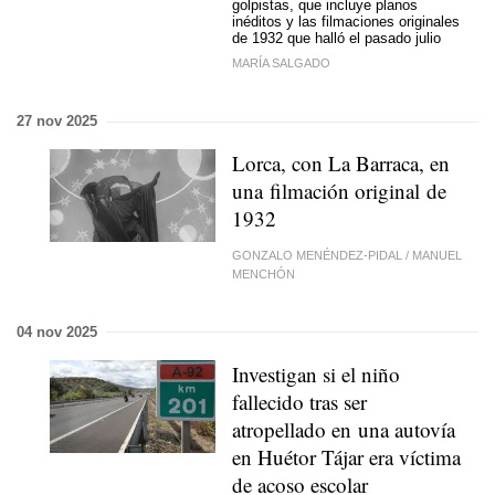
golpistas, que incluye planos
inéditos y las filmaciones originales
de 1932 que halló el pasado julio
MARÍA SALGADO
27 nov 2025
Lorca, con La Barraca, en
una filmación original de
1932
GONZALO MENÉNDEZ-PIDAL
/
MANUEL
MENCHÓN
04 nov 2025
Investigan si el niño
fallecido tras ser
atropellado en una autovía
en Huétor Tájar era víctima
de acoso escolar