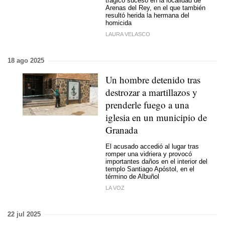
trágico suceso en la localidad de
Arenas del Rey, en el que también
resultó herida la hermana del
homicida
LAURA VELASCO
18 ago 2025
Un hombre detenido tras
destrozar a martillazos y
prenderle fuego a una
iglesia en un municipio de
Granada
El acusado accedió al lugar tras
romper una vidriera y provocó
importantes daños en el interior del
templo Santiago Apóstol, en el
término de Albuñol
LA VOZ
22 jul 2025