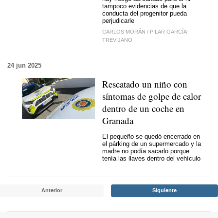
tampoco evidencias de que la
conducta del progenitor pueda
perjudicarle
CARLOS MORÁN
/
PILAR GARCÍA-
TREVIJANO
24 jun 2025
Rescatado un niño con
síntomas de golpe de calor
dentro de un coche en
Granada
El pequeño se quedó encerrado en
el párking de un supermercado y la
madre no podía sacarlo porque
tenía las llaves dentro del vehículo
Anterior
Siguiente