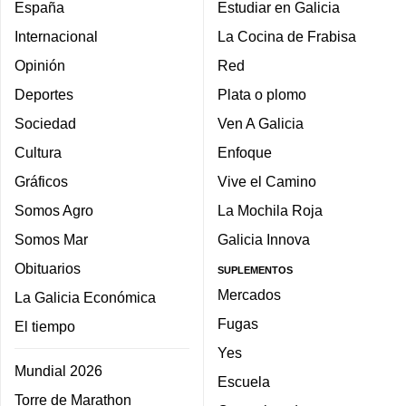
España
Estudiar en Galicia
Internacional
La Cocina de Frabisa
Opinión
Red
Deportes
Plata o plomo
Sociedad
Ven A Galicia
Cultura
Enfoque
Gráficos
Vive el Camino
Somos Agro
La Mochila Roja
Somos Mar
Galicia Innova
Obituarios
SUPLEMENTOS
Mercados
La Galicia Económica
Fugas
El tiempo
Yes
Mundial 2026
Escuela
Torre de Marathon