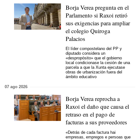
Borja Verea pregunta en el
Parlamento si Raxoi retiró
sus exigencias para ampliar
el colegio Quiroga
Palacios
El líder compostelano del PP y
diputado considera un
«despropósito» que el gobierno
local condicionase la cesión de una
parcela a que la Xunta ejecutase
obras de urbanización fuera del
ámbito educativo
07 ago 2026
Borja Verea reprocha a
Raxoi el daño que causa el
retraso en el pago de
facturas a sus proveedores
«Detrás de cada factura hai
empresas, empregos e persoas que