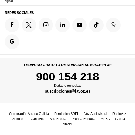
digital
REDES SOCIALES
TELÉFONO GRATUITO DE ATENCIÓN AL SUSCRIPTOR
900 154 218
Dudas o consultas
suscripciones@lavoz.es
Corporación Voz de Galicia
Fundación SRFL
Voz Audiovisual
RadioVoz
Sondaxe
Canalvoz
Voz Natura
Prensa-Escuela
MPXA
Galicia
Editorial