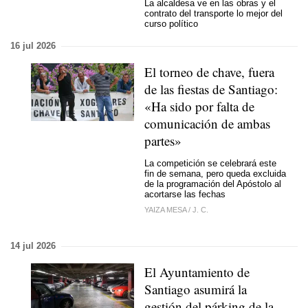
La alcaldesa ve en las obras y el
contrato del transporte lo mejor del
curso político
16 jul 2026
El torneo de chave, fuera
de las fiestas de Santiago:
«Ha sido por falta de
comunicación de ambas
partes»
La competición se celebrará este
fin de semana, pero queda excluida
de la programación del Apóstolo al
acortarse las fechas
YAIZA MESA
/
J. C.
14 jul 2026
El Ayuntamiento de
Santiago asumirá la
gestión del párking de la