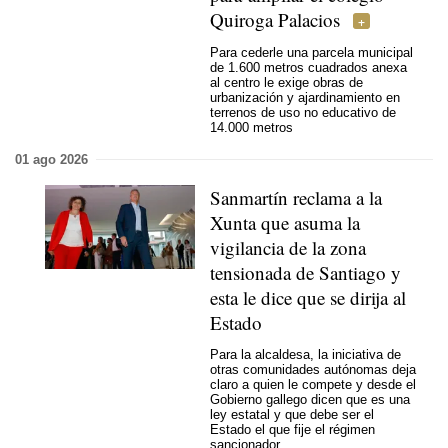
Quiroga Palacios
Para cederle una parcela municipal
de 1.600 metros cuadrados anexa
al centro le exige obras de
urbanización y ajardinamiento en
terrenos de uso no educativo de
14.000 metros
01 ago 2026
Sanmartín reclama a la
Xunta que asuma la
vigilancia de la zona
tensionada de Santiago y
esta le dice que se dirija al
Estado
Para la alcaldesa, la iniciativa de
otras comunidades autónomas deja
claro a quien le compete y desde el
Gobierno gallego dicen que es una
ley estatal y que debe ser el
Estado el que fije el régimen
sancionador