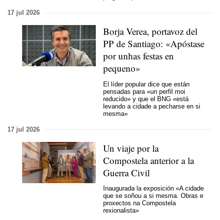
17 jul 2026
Borja Verea, portavoz del
PP de Santiago: «
Apóstase
por unhas festas en
pequeno
»
El líder popular dice que están
pensadas para
«un perfil moi
reducido»
y que el BNG
«está
levando a cidade a pecharse en si
mesma»
17 jul 2026
Un viaje por la
Compostela anterior a la
Guerra Civil
Inaugurada la exposición «A cidade
que se soñou a si mesma. Obras e
proxectos na Compostela
rexionalista»