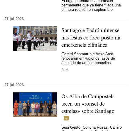
El órgano tendrá una comisión
permanente que ya tiene fijada una
primera reunión en septiembre
27 jul 2026
Santiago e Padrón únense
nas festas co foco posto na
emerxencia climática
Goretti Sanmartín e Anxo Arca
renovaron en Raxoi os lazos de
amizade de ambos concellos
R. M.
27 jul 2026
Os Alba de Compostela
tecen un «ronsel de
estrelas» sobre Santiago
Susi Gesto, Concha Rozas, Camilo