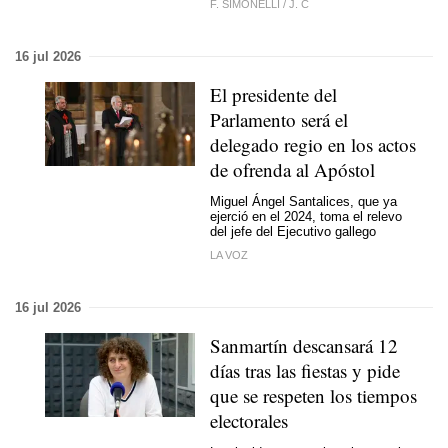
F. SIMONELLI
/
J. C
16 jul 2026
El presidente del
Parlamento será el
delegado regio en los actos
de ofrenda al Apóstol
Miguel Ángel Santalices, que ya
ejerció en el 2024, toma el relevo
del jefe del Ejecutivo gallego
LA VOZ
16 jul 2026
Sanmartín descansará 12
días tras las fiestas y pide
que se respeten los tiempos
electorales