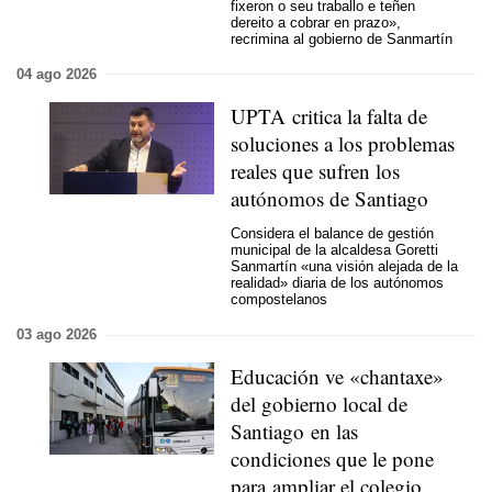
fixeron o seu traballo e teñen
dereito a cobrar en prazo»,
recrimina al gobierno de Sanmartín
04 ago 2026
UPTA critica la falta de
soluciones a los problemas
reales que sufren los
autónomos de Santiago
Considera el balance de gestión
municipal de la alcaldesa Goretti
Sanmartín «una visión alejada de la
realidad» diaria de los autónomos
compostelanos
03 ago 2026
Educación ve «chantaxe»
del gobierno local de
Santiago en las
condiciones que le pone
para ampliar el colegio