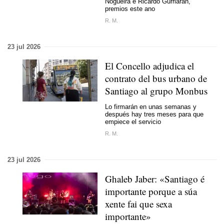
Nogueira e Ricardo Gurriarán,
premios este ano
R. M.
23 jul 2026
El Concello adjudica el
contrato del bus urbano de
Santiago al grupo Monbus
Lo firmarán en unas semanas y
después hay tres meses para que
empiece el servicio
R. M.
23 jul 2026
Ghaleb Jaber:
«Santiago é
importante porque a súa
xente fai que sexa
importante
»