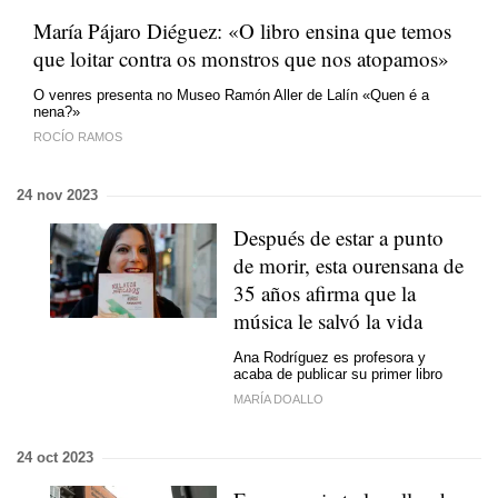
María Pájaro Diéguez: «
O libro ensina que temos
que loitar contra os monstros que nos atopamos»
O venres presenta no Museo Ramón Aller de Lalín «Quen é a
nena?»
ROCÍO RAMOS
24 nov 2023
Después de estar a punto
de morir, esta ourensana de
35 años afirma que la
música le salvó la vida
Ana Rodríguez es profesora y
acaba de publicar su primer libro
MARÍA DOALLO
24 oct 2023