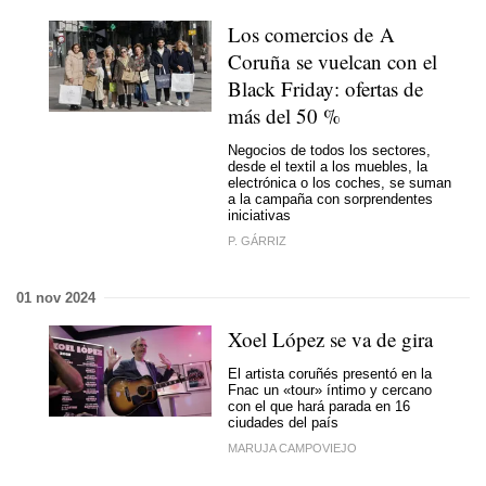
Los comercios de A
Coruña se vuelcan con el
Black Friday: ofertas de
más del 50 %
Negocios de todos los sectores,
desde el textil a los muebles, la
electrónica o los coches, se suman
a la campaña con sorprendentes
iniciativas
P. GÁRRIZ
01 nov 2024
Xoel López se va de gira
El artista coruñés presentó en la
Fnac un «tour» íntimo y cercano
con el que hará parada en 16
ciudades del país
MARUJA CAMPOVIEJO