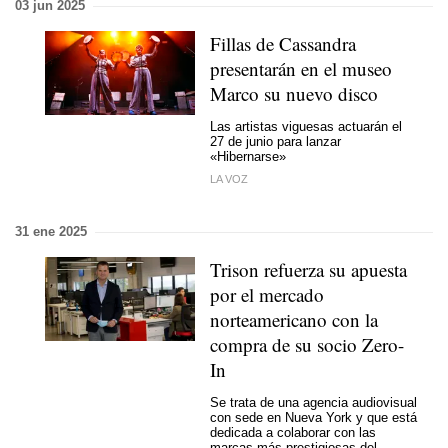
03 jun 2025
Fillas de Cassandra
presentarán en el museo
Marco su nuevo disco
Las artistas viguesas actuarán el
27 de junio para lanzar
«Hibernarse»
LA VOZ
31 ene 2025
Trison refuerza su apuesta
por el mercado
norteamericano con la
compra de su socio Zero-
In
Se trata de una agencia audiovisual
con sede en Nueva York y que está
dedicada a colaborar con las
marcas más prestigiosas del