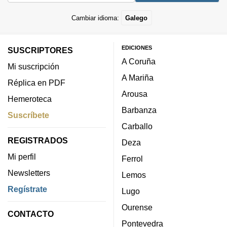
Cambiar idioma:
Galego
EDICIONES
SUSCRIPTORES
A Coruña
Mi suscripción
A Mariña
Réplica en PDF
Arousa
Hemeroteca
Barbanza
Suscríbete
Carballo
REGISTRADOS
Deza
Mi perfil
Ferrol
Newsletters
Lemos
Regístrate
Lugo
Ourense
CONTACTO
Pontevedra