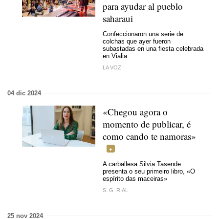
para ayudar al pueblo
saharaui
Confeccionaron una serie de
colchas que ayer fueron
subastadas en una fiesta celebrada
en Vialia
LA VOZ
04 dic 2024
«Chegou agora o
momento de publicar,
é
como cando te namoras»
A carballesa Silvia Tasende
presenta o seu primeiro libro, «O
espírito das maceiras»
S. G. RIAL
25 nov 2024