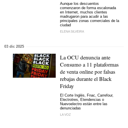
Aunque los descuentos
comenzaron de forma escalonada
en Internet, muchos clientes
madrugaron para acudir a las
principales zonas comerciales de la
ciudad
ELENA SILVEIRA
03 dic 2025
La OCU denuncia ante
Consumo a 11 plataformas
de venta online por falsas
rebajas durante el Black
Friday
El Corte Inglés, Fnac, Carrefour,
Electrotres, Etendencias o
Nuevoelectro están entre las
denunciadas
LA VOZ