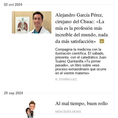
02 oct 2024
Alejandro García Pérez,
cirujano del Chuac: «La
mía es la profesión más
increíble del mundo, nada
da más satisfacción»
Compagina la medicina con la
ilustración científica. El sábado,
presenta con el catedrático Juan
Suárez Quintanilla «Tu primer
pasado», un libro sobre «ese
proceso extraordinario que ocurre
en el vientre materno»
R. DOMÍNGUEZ
29 sep 2024
Al mal tiempo, buen rollo
MERCEDES MORA