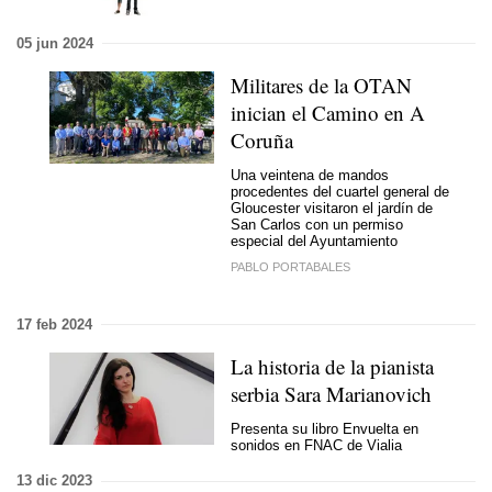
05 jun 2024
Militares de la OTAN
inician el Camino en A
Coruña
Una veintena de mandos
procedentes del cuartel general de
Gloucester visitaron el jardín de
San Carlos con un permiso
especial del Ayuntamiento
PABLO PORTABALES
17 feb 2024
La historia de la pianista
serbia Sara Marianovich
Presenta su libro Envuelta en
sonidos en FNAC de Vialia
13 dic 2023