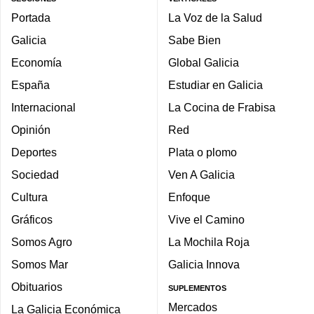
Portada
La Voz de la Salud
Galicia
Sabe Bien
Economía
Global Galicia
España
Estudiar en Galicia
Internacional
La Cocina de Frabisa
Opinión
Red
Deportes
Plata o plomo
Sociedad
Ven A Galicia
Cultura
Enfoque
Gráficos
Vive el Camino
Somos Agro
La Mochila Roja
Somos Mar
Galicia Innova
Obituarios
SUPLEMENTOS
Mercados
La Galicia Económica