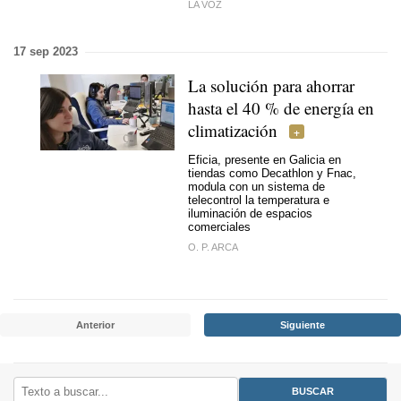
LA VOZ
17 sep 2023
La solución para ahorrar
hasta el 40 % de energía en
climatización
Eficia, presente en Galicia en
tiendas como Decathlon y Fnac,
modula con un sistema de
telecontrol la temperatura e
iluminación de espacios
comerciales
O. P. ARCA
Anterior
Siguiente