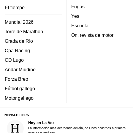
Fugas
El tiempo
Yes
Mundial 2026
Escuela
Torre de Marathon
On, revista de motor
Grada de Río
Opa Racing
CD Lugo
Andar Miudiño
Forza Breo
Fútbol gallego
Motor gallego
NEWSLETTERS
Hoy en La Voz
La información más destacada del día, de lunes a viernes a primera
hora de la mañana