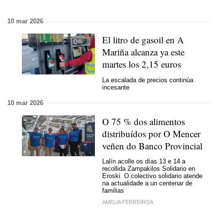
10 mar 2026
El litro de gasoil en A
Mariña alcanza ya este
martes los 2,15 euros
La escalada de precios continúa
incesante
10 mar 2026
O 75 % dos alimentos
distribuídos por O Mencer
veñen do Banco Provincial
Lalín acolle os días 13 e 14 a
recollida Zampakilos Solidario en
Eroski. O colectivo solidario atende
na actualidade a un centenar de
familias
AMELIA FERREIROA