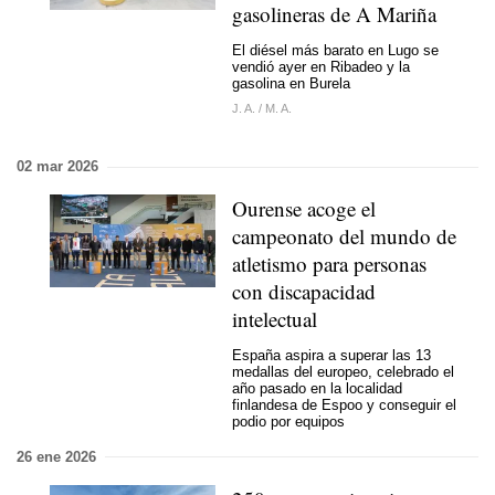
gasolineras de A Mariña
El diésel más barato en Lugo se
vendió ayer en Ribadeo y la
gasolina en Burela
J. A.
/
M. A.
02 mar 2026
Ourense acoge el
campeonato del mundo de
atletismo para personas
con discapacidad
intelectual
España aspira a superar las 13
medallas del europeo, celebrado el
año pasado en la localidad
finlandesa de Espoo y conseguir el
podio por equipos
26 ene 2026