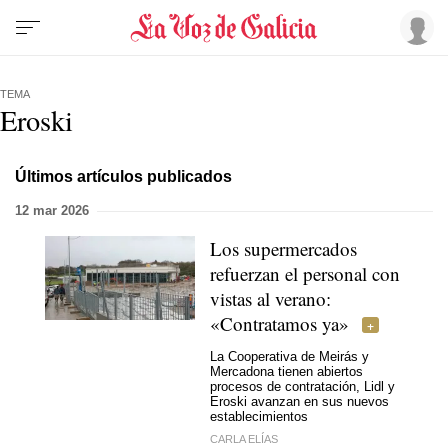
TEMA
Eroski
Últimos artículos publicados
12 mar 2026
Los supermercados
refuerzan el personal con
vistas al verano:
«Contratamos ya»
La Cooperativa de Meirás y
Mercadona tienen abiertos
procesos de contratación, Lidl y
Eroski avanzan en sus nuevos
establecimientos
CARLA ELÍAS