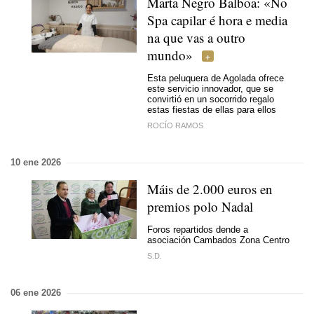
Marta Negro Balboa: «
No
Spa capilar é hora e media
na que vas a outro
mundo
»
Esta peluquera de Agolada ofrece
este servicio innovador, que se
convirtió en un socorrido regalo
estas fiestas de ellas para ellos
ROCÍO RAMOS
10 ene 2026
Máis de 2.000 euros en
premios polo Nadal
Foros repartidos dende a
asociación Cambados Zona Centro
S.D.
06 ene 2026