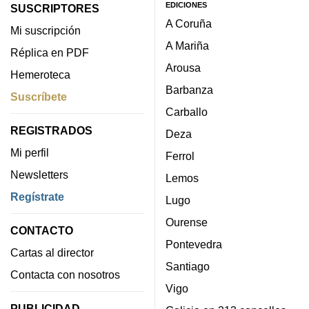
EDICIONES
SUSCRIPTORES
A Coruña
Mi suscripción
A Mariña
Réplica en PDF
Arousa
Hemeroteca
Barbanza
Suscríbete
Carballo
REGISTRADOS
Deza
Mi perfil
Ferrol
Newsletters
Lemos
Regístrate
Lugo
Ourense
CONTACTO
Pontevedra
Cartas al director
Santiago
Contacta con nosotros
Vigo
PUBLICIDAD