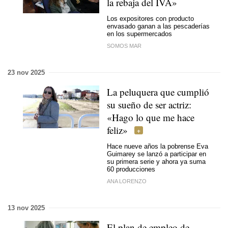
la rebaja del IVA»
Los expositores con producto
envasado ganan a las pescaderías
en los supermercados
SOMOS MAR
23 nov 2025
La peluquera que cumplió
su sueño de ser actriz:
«Hago lo que me hace
feliz»
Hace nueve años la pobrense Eva
Guimarey se lanzó a participar en
su primera serie y ahora ya suma
60 producciones
ANA LORENZO
13 nov 2025
El plan de empleo de