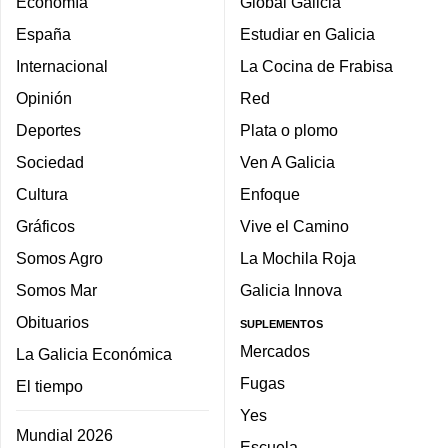
Economía
Global Galicia
España
Estudiar en Galicia
Internacional
La Cocina de Frabisa
Opinión
Red
Deportes
Plata o plomo
Sociedad
Ven A Galicia
Cultura
Enfoque
Gráficos
Vive el Camino
Somos Agro
La Mochila Roja
Somos Mar
Galicia Innova
Obituarios
SUPLEMENTOS
Mercados
La Galicia Económica
Fugas
El tiempo
Yes
Mundial 2026
Escuela