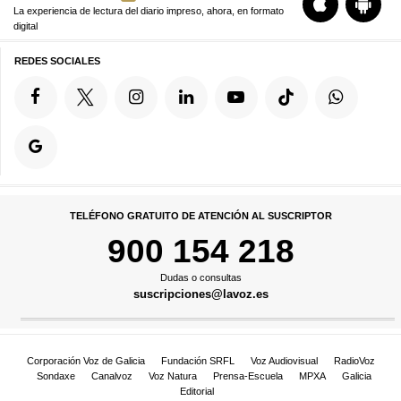
La experiencia de lectura del diario impreso, ahora, en formato
digital
REDES SOCIALES
TELÉFONO GRATUITO DE ATENCIÓN AL SUSCRIPTOR
900 154 218
Dudas o consultas
suscripciones@lavoz.es
Corporación Voz de Galicia
Fundación SRFL
Voz Audiovisual
RadioVoz
Sondaxe
Canalvoz
Voz Natura
Prensa-Escuela
MPXA
Galicia
Editorial