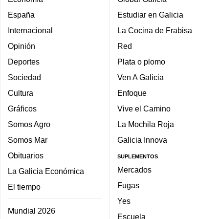
España
Estudiar en Galicia
Internacional
La Cocina de Frabisa
Opinión
Red
Deportes
Plata o plomo
Sociedad
Ven A Galicia
Cultura
Enfoque
Gráficos
Vive el Camino
Somos Agro
La Mochila Roja
Somos Mar
Galicia Innova
Obituarios
SUPLEMENTOS
Mercados
La Galicia Económica
Fugas
El tiempo
Yes
Mundial 2026
Escuela