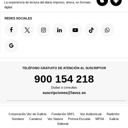
La experiencia de lectura del diario impreso, ahora, en formato
digital
REDES SOCIALES
TELÉFONO GRATUITO DE ATENCIÓN AL SUSCRIPTOR
900 154 218
Dudas o consultas
suscripciones@lavoz.es
Corporación Voz de Galicia
Fundación SRFL
Voz Audiovisual
RadioVoz
Sondaxe
Canalvoz
Voz Natura
Prensa-Escuela
MPXA
Galicia
Editorial