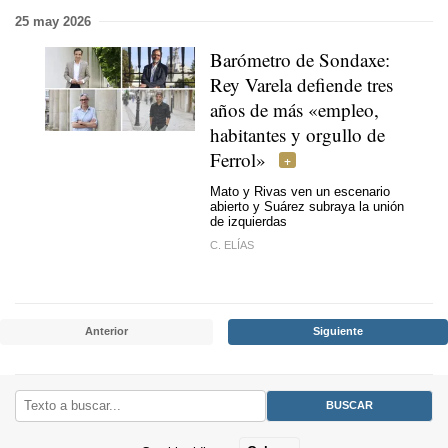
25 may 2026
Barómetro de Sondaxe:
Rey Varela defiende tres
años de más «empleo,
habitantes y orgullo de
Ferrol»
Mato y Rivas ven un escenario
abierto y Suárez subraya la unión
de izquierdas
C. ELÍAS
Anterior
Siguiente