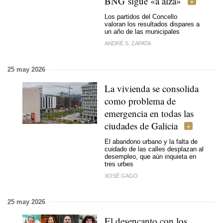
BNG sigue
«á alza»
Los partidos del Concello
valoran los resultados dispares a
un año de las municipales
ANDRÉ S. ZAPATA
25 may 2026
La vivienda se consolida
como problema de
emergencia en todas las
ciudades de Galicia
El abandono urbano y la falta de
cuidado de las calles desplazan al
desempleo, que aún inquieta en
tres urbes
XOSÉ GAGO
25 may 2026
El desencanto con los