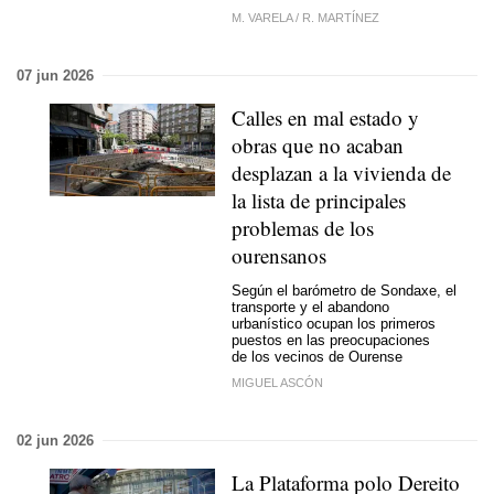
M. VARELA
/
R. MARTÍNEZ
07 jun 2026
Calles en mal estado y
obras que no acaban
desplazan a la vivienda de
la lista de principales
problemas de los
ourensanos
Según el barómetro de Sondaxe, el
transporte y el abandono
urbanístico ocupan los primeros
puestos en las preocupaciones
de los vecinos de Ourense
MIGUEL ASCÓN
02 jun 2026
La Plataforma polo Dereito