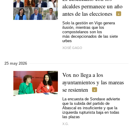
alcaldes permanece un año
antes de las elecciones
Solo la gestión en Vigo genera
ilusión, mientras que los
compostelanos son los
más decepcionados de las siete
urbes
XOSÉ GAGO
25 may 2026
Vox no llega a los
ayuntamientos y las mareas
se resienten
La encuesta de Sondaxe advierte
que la subida del partido de
Abascal es insuficiente y que la
izquierda rupturista baja en todas
las plazas
X.G.