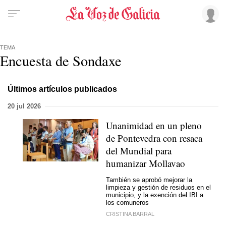
TEMA
Encuesta de Sondaxe
Últimos artículos publicados
20 jul 2026
Unanimidad en un pleno
de Pontevedra con resaca
del Mundial para
humanizar Mollavao
También se aprobó mejorar la
limpieza y gestión de residuos en el
municipio, y la exención del IBI a
los comuneros
CRISTINA BARRAL