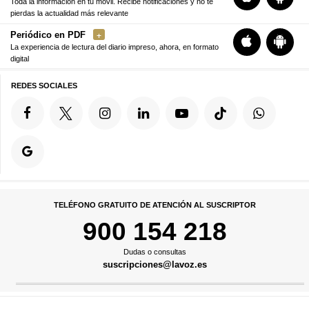
Toda la información en tu móvil. Recibe notificaciones y no te
pierdas la actualidad más relevante
Periódico en PDF
La experiencia de lectura del diario impreso, ahora, en formato
digital
REDES SOCIALES
TELÉFONO GRATUITO DE ATENCIÓN AL SUSCRIPTOR
900 154 218
Dudas o consultas
suscripciones@lavoz.es