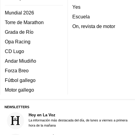
Yes
Mundial 2026
Escuela
Torre de Marathon
On, revista de motor
Grada de Río
Opa Racing
CD Lugo
Andar Miudiño
Forza Breo
Fútbol gallego
Motor gallego
NEWSLETTERS
Hoy en La Voz
La información más destacada del día, de lunes a viernes a primera
hora de la mañana