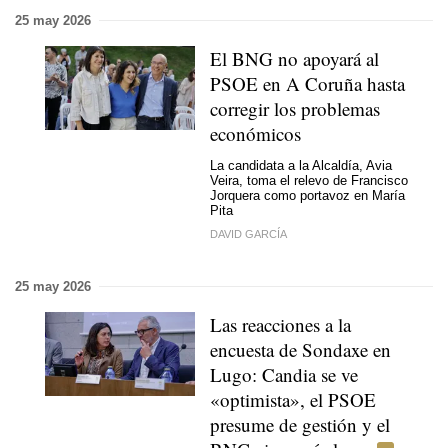
25 may 2026
El BNG no apoyará al
PSOE en A Coruña hasta
corregir los problemas
económicos
La candidata a la Alcaldía, Avia
Veira, toma el relevo de Francisco
Jorquera como portavoz en María
Pita
DAVID GARCÍA
25 may 2026
Las reacciones a la
encuesta de Sondaxe en
Lugo: Candia se ve
«optimista», el PSOE
presume de gestión y el