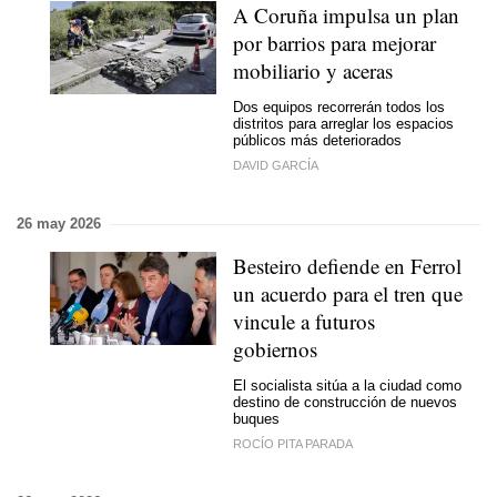
A Coruña impulsa un plan
por barrios para mejorar
mobiliario y aceras
Dos equipos recorrerán todos los
distritos para arreglar los espacios
públicos más deteriorados
DAVID GARCÍA
26 may 2026
Besteiro defiende en Ferrol
un acuerdo para el tren que
vincule a futuros
gobiernos
El socialista sitúa a la ciudad como
destino de construcción de nuevos
buques
ROCÍO PITA PARADA