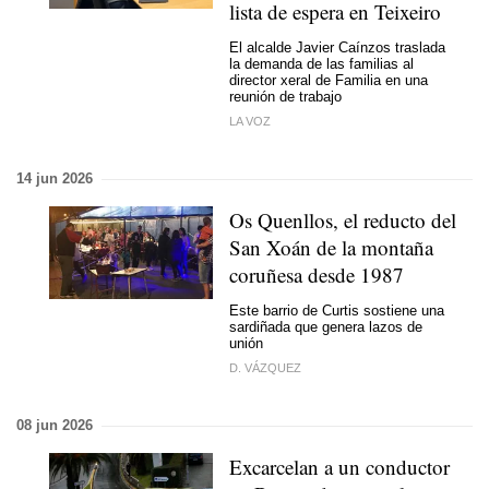
lista de espera en Teixeiro
El alcalde Javier Caínzos traslada
la demanda de las familias al
director xeral de Familia en una
reunión de trabajo
LA VOZ
14 jun 2026
Os Quenllos, el reducto del
San Xoán de la montaña
coruñesa desde 1987
Este barrio de Curtis sostiene una
sardiñada que genera lazos de
unión
D. VÁZQUEZ
08 jun 2026
Excarcelan a un conductor