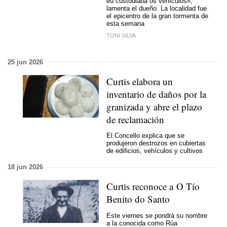
eu custodiaba os vehículos»
,
lamenta el dueño. La localidad fue
el epicentro de la gran tormenta de
esta semana
TONI SILVA
25 jun 2026
Curtis elabora un
inventario de daños por la
granizada y abre el plazo
de reclamación
El Concello explica que se
produjeron destrozos en cubiertas
de edificios, vehículos y cultivos
18 jun 2026
Curtis reconoce a O Tío
Benito do Santo
Este viernes se pondrá su nombre
a la conocida como Rúa