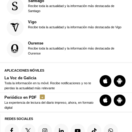
Santiago
Recibe toda la actualidad y la información más destacada de
Santiago
Vigo
Recibe toda la actualidad y la información más destacada de Vigo
Ourense
Recibe toda la actualidad y la información más destacada de
Ourense
APLICACIONES MÓVILES
La Voz de Galicia
Toda la información en tu móvil. Recibe notificaciones y no te
pierdas la actualidad más relevante
Periódico en PDF
La experiencia de lectura del diario impreso, ahora, en formato
digital
REDES SOCIALES