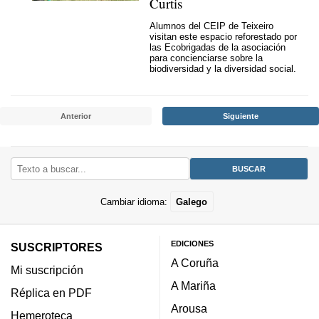
Curtis
Alumnos del CEIP de Teixeiro
visitan este espacio reforestado por
las Ecobrigadas de la asociación
para concienciarse sobre la
biodiversidad y la diversidad social.
Anterior
Siguiente
Cambiar idioma:
Galego
EDICIONES
SUSCRIPTORES
A Coruña
Mi suscripción
A Mariña
Réplica en PDF
Arousa
Hemeroteca