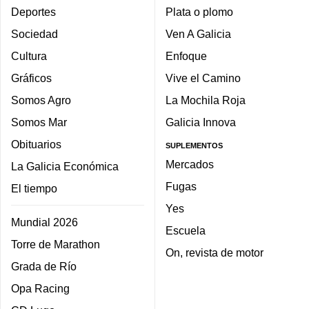
Deportes
Plata o plomo
Sociedad
Ven A Galicia
Cultura
Enfoque
Gráficos
Vive el Camino
Somos Agro
La Mochila Roja
Somos Mar
Galicia Innova
Obituarios
SUPLEMENTOS
Mercados
La Galicia Económica
Fugas
El tiempo
Yes
Mundial 2026
Escuela
Torre de Marathon
On, revista de motor
Grada de Río
Opa Racing