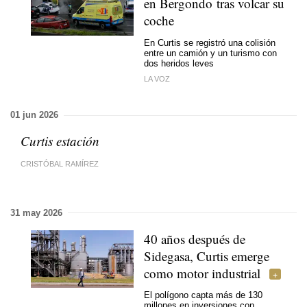
en Bergondo tras volcar su
coche
En Curtis se registró una colisión
entre un camión y un turismo con
dos heridos leves
LA VOZ
01 jun 2026
Curtis estación
CRISTÓBAL RAMÍREZ
31 may 2026
40 años después de
Sidegasa, Curtis emerge
como motor industrial
El polígono capta más de 130
millones en inversiones con