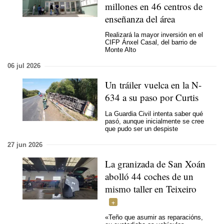
millones en 46 centros de
enseñanza del área
Realizará la mayor inversión en el
CIFP Ánxel Casal, del barrio de
Monte Alto
06 jul 2026
Un tráiler vuelca en la N-
634 a su paso por Curtis
La Guardia Civil intenta saber qué
pasó, aunque inicialmente se cree
que pudo ser un despiste
27 jun 2026
La granizada de San Xoán
abolló 44 coches de un
mismo taller en Teixeiro
«
Teño que asumir as reparacións,