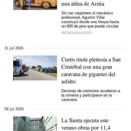
una aldea de Arzúa
Sin ser carpintero ni mecánico
profesional, Agustín Villar
construyó desde una Vespa hasta
un 600 de pino que puede circular
PATRICIA CALVEIRO
11 jul 2026
Curtis rinde pleitesía a San
Cristóbal con una gran
caravana de gigantes del
asfalto
Decenas de camiones acudieron a
la romería y participaron en la
caravana
08 jul 2026
La Xunta ejecuta este
verano obras por 11,4