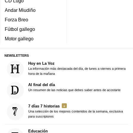
CD Lugo
Andar Miudiño
Forza Breo
Fútbol gallego
Motor gallego
NEWSLETTERS
Hoy en La Voz
La información más destacada del día, de lunes a viernes a primera
hora de la mañana
Al final del día
Un resumen de las noticias que debes saber antes de acostarte
7 días 7 historias
Una selección de los mejores contenidos de la semana, exclusiva
para suscriptores
Educación