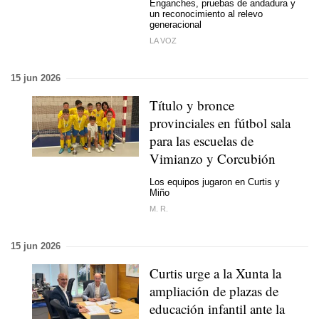
Enganches, pruebas de andadura y
un reconocimiento al relevo
generacional
LA VOZ
15 jun 2026
Título y bronce
provinciales en fútbol sala
para las escuelas de
Vimianzo y Corcubión
Los equipos jugaron en Curtis y
Miño
M. R.
15 jun 2026
Curtis urge a la Xunta la
ampliación de plazas de
educación infantil ante la