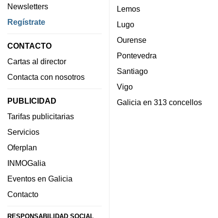
Newsletters
Lemos
Regístrate
Lugo
Ourense
CONTACTO
Pontevedra
Cartas al director
Santiago
Contacta con nosotros
Vigo
PUBLICIDAD
Galicia en 313 concellos
Tarifas publicitarias
Servicios
Oferplan
INMOGalia
Eventos en Galicia
Contacto
RESPONSABILIDAD SOCIAL