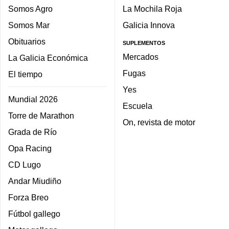
Somos Agro
La Mochila Roja
Somos Mar
Galicia Innova
Obituarios
SUPLEMENTOS
Mercados
La Galicia Económica
Fugas
El tiempo
Yes
Mundial 2026
Escuela
Torre de Marathon
On, revista de motor
Grada de Río
Opa Racing
CD Lugo
Andar Miudiño
Forza Breo
Fútbol gallego