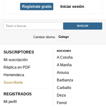
Regístrate gratis
Iniciar sesión
Cambiar idioma:
Galego
EDICIONES
SUSCRIPTORES
A Coruña
Mi suscripción
A Mariña
Réplica en PDF
Arousa
Hemeroteca
Barbanza
Suscríbete
Carballo
REGISTRADOS
Deza
Mi perfil
Ferrol