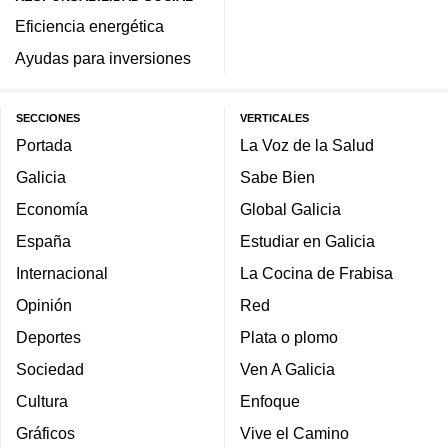
Eficiencia energética
Ayudas para inversiones
SECCIONES
VERTICALES
Portada
La Voz de la Salud
Galicia
Sabe Bien
Economía
Global Galicia
España
Estudiar en Galicia
Internacional
La Cocina de Frabisa
Opinión
Red
Deportes
Plata o plomo
Sociedad
Ven A Galicia
Cultura
Enfoque
Gráficos
Vive el Camino