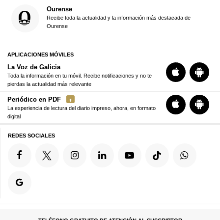
Ourense
Recibe toda la actualidad y la información más destacada de
Ourense
APLICACIONES MÓVILES
La Voz de Galicia
Toda la información en tu móvil. Recibe notificaciones y no te
pierdas la actualidad más relevante
Periódico en PDF
La experiencia de lectura del diario impreso, ahora, en formato
digital
REDES SOCIALES